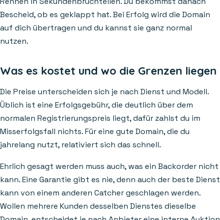
Rennen in Sekundenbruchteilen. Du bekommst danach
Bescheid, ob es geklappt hat. Bei Erfolg wird die Domain
auf dich übertragen und du kannst sie ganz normal
nutzen.
Was es kostet und wo die Grenzen liegen
Die Preise unterscheiden sich je nach Dienst und Modell.
Üblich ist eine Erfolgsgebühr, die deutlich über dem
normalen Registrierungspreis liegt, dafür zahlst du im
Misserfolgsfall nichts. Für eine gute Domain, die du
jahrelang nutzt, relativiert sich das schnell.
Ehrlich gesagt werden muss auch, was ein Backorder nicht
kann. Eine Garantie gibt es nie, denn auch der beste Dienst
kann von einem anderen Catcher geschlagen werden.
Wollen mehrere Kunden desselben Dienstes dieselbe
Domain, entscheidet je nach Anbieter eine interne Auktion