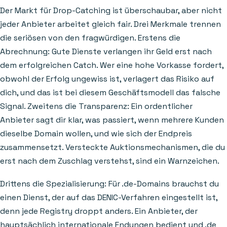
Der Markt für Drop-Catching ist überschaubar, aber nicht
jeder Anbieter arbeitet gleich fair. Drei Merkmale trennen
die seriösen von den fragwürdigen. Erstens die
Abrechnung: Gute Dienste verlangen ihr Geld erst nach
dem erfolgreichen Catch. Wer eine hohe Vorkasse fordert,
obwohl der Erfolg ungewiss ist, verlagert das Risiko auf
dich, und das ist bei diesem Geschäftsmodell das falsche
Signal. Zweitens die Transparenz: Ein ordentlicher
Anbieter sagt dir klar, was passiert, wenn mehrere Kunden
dieselbe Domain wollen, und wie sich der Endpreis
zusammensetzt. Versteckte Auktionsmechanismen, die du
erst nach dem Zuschlag verstehst, sind ein Warnzeichen.
Drittens die Spezialisierung: Für .de-Domains brauchst du
einen Dienst, der auf das DENIC-Verfahren eingestellt ist,
denn jede Registry droppt anders. Ein Anbieter, der
hauptsächlich internationale Endungen bedient und .de