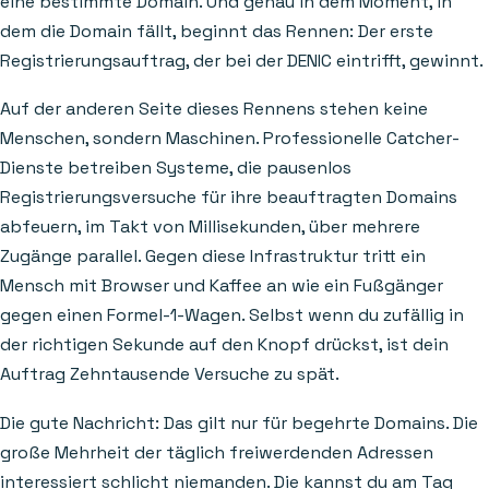
eine bestimmte Domain. Und genau in dem Moment, in
dem die Domain fällt, beginnt das Rennen: Der erste
Registrierungsauftrag, der bei der DENIC eintrifft, gewinnt.
Auf der anderen Seite dieses Rennens stehen keine
Menschen, sondern Maschinen. Professionelle Catcher-
Dienste betreiben Systeme, die pausenlos
Registrierungsversuche für ihre beauftragten Domains
abfeuern, im Takt von Millisekunden, über mehrere
Zugänge parallel. Gegen diese Infrastruktur tritt ein
Mensch mit Browser und Kaffee an wie ein Fußgänger
gegen einen Formel-1-Wagen. Selbst wenn du zufällig in
der richtigen Sekunde auf den Knopf drückst, ist dein
Auftrag Zehntausende Versuche zu spät.
Die gute Nachricht: Das gilt nur für begehrte Domains. Die
große Mehrheit der täglich freiwerdenden Adressen
interessiert schlicht niemanden. Die kannst du am Tag