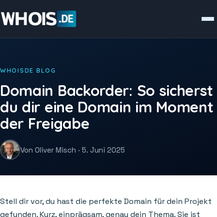
WHOISDE BLOG
Domain Backorder: So sicherst
du dir eine Domain im Moment
der Freigabe
Von Oliver Misch · 5. Juni 2025
Stell dir vor, du hast die perfekte Domain für dein Projekt
gefunden. Kurz, einprägsam, genau dein Thema. Sie ist