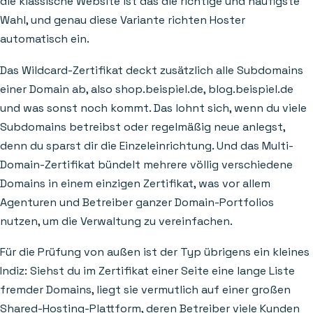
die klassische Website ist das die richtige und häufigste
Wahl, und genau diese Variante richten Hoster
automatisch ein.
Das Wildcard-Zertifikat deckt zusätzlich alle Subdomains
einer Domain ab, also shop.beispiel.de, blog.beispiel.de
und was sonst noch kommt. Das lohnt sich, wenn du viele
Subdomains betreibst oder regelmäßig neue anlegst,
denn du sparst dir die Einzeleinrichtung. Und das Multi-
Domain-Zertifikat bündelt mehrere völlig verschiedene
Domains in einem einzigen Zertifikat, was vor allem
Agenturen und Betreiber ganzer Domain-Portfolios
nutzen, um die Verwaltung zu vereinfachen.
Für die Prüfung von außen ist der Typ übrigens ein kleines
Indiz: Siehst du im Zertifikat einer Seite eine lange Liste
fremder Domains, liegt sie vermutlich auf einer großen
Shared-Hosting-Plattform, deren Betreiber viele Kunden