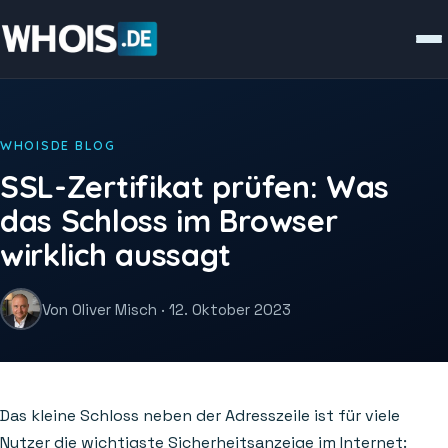
WHOISDE BLOG
SSL-Zertifikat prüfen: Was
das Schloss im Browser
wirklich aussagt
Von Oliver Misch · 12. Oktober 2023
Das kleine Schloss neben der Adresszeile ist für viele
Nutzer die wichtigste Sicherheitsanzeige im Internet: