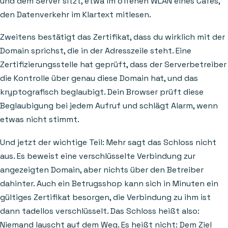
und dem Server sitzt, etwa im offenen WLAN eines Cafés,
den Datenverkehr im Klartext mitlesen.
Zweitens bestätigt das Zertifikat, dass du wirklich mit der
Domain sprichst, die in der Adresszeile steht. Eine
Zertifizierungsstelle hat geprüft, dass der Serverbetreiber
die Kontrolle über genau diese Domain hat, und das
kryptografisch beglaubigt. Dein Browser prüft diese
Beglaubigung bei jedem Aufruf und schlägt Alarm, wenn
etwas nicht stimmt.
Und jetzt der wichtige Teil: Mehr sagt das Schloss nicht
aus. Es beweist eine verschlüsselte Verbindung zur
angezeigten Domain, aber nichts über den Betreiber
dahinter. Auch ein Betrugsshop kann sich in Minuten ein
gültiges Zertifikat besorgen, die Verbindung zu ihm ist
dann tadellos verschlüsselt. Das Schloss heißt also:
Niemand lauscht auf dem Weg. Es heißt nicht: Dem Ziel