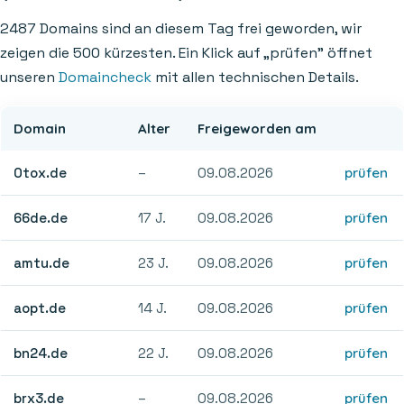
2487 Domains sind an diesem Tag frei geworden, wir
zeigen die 500 kürzesten. Ein Klick auf „prüfen" öffnet
unseren
Domaincheck
mit allen technischen Details.
Domain
Alter
Freigeworden am
0tox.de
–
09.08.2026
prüfen
66de.de
17 J.
09.08.2026
prüfen
amtu.de
23 J.
09.08.2026
prüfen
aopt.de
14 J.
09.08.2026
prüfen
bn24.de
22 J.
09.08.2026
prüfen
brx3.de
–
09.08.2026
prüfen