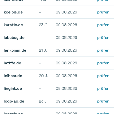
koelbis.de
–
09.08.2026
prüfen
kuratio.de
23 J.
09.08.2026
prüfen
labubuy.de
–
09.08.2026
prüfen
lankomm.de
21 J.
09.08.2026
prüfen
latiffe.de
–
09.08.2026
prüfen
leihcar.de
20 J.
09.08.2026
prüfen
lingink.de
–
09.08.2026
prüfen
logo-ag.de
23 J.
09.08.2026
prüfen
lugosis.de
–
09.08.2026
prüfen