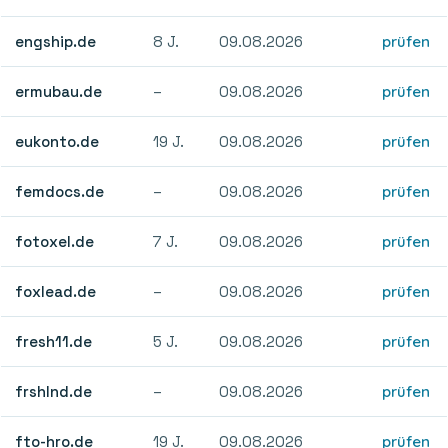
engship.de
8 J.
09.08.2026
prüfen
ermubau.de
–
09.08.2026
prüfen
eukonto.de
19 J.
09.08.2026
prüfen
femdocs.de
–
09.08.2026
prüfen
fotoxel.de
7 J.
09.08.2026
prüfen
foxlead.de
–
09.08.2026
prüfen
fresh11.de
5 J.
09.08.2026
prüfen
frshlnd.de
–
09.08.2026
prüfen
fto-hro.de
19 J.
09.08.2026
prüfen