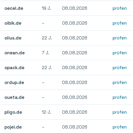
oecel.de
19 J.
08.08.2026
prüfen
oibik.de
–
08.08.2026
prüfen
olius.de
22 J.
08.08.2026
prüfen
onean.de
7 J.
08.08.2026
prüfen
opack.de
22 J.
08.08.2026
prüfen
ordup.de
–
08.08.2026
prüfen
oueta.de
–
08.08.2026
prüfen
pligo.de
12 J.
08.08.2026
prüfen
pojei.de
–
08.08.2026
prüfen