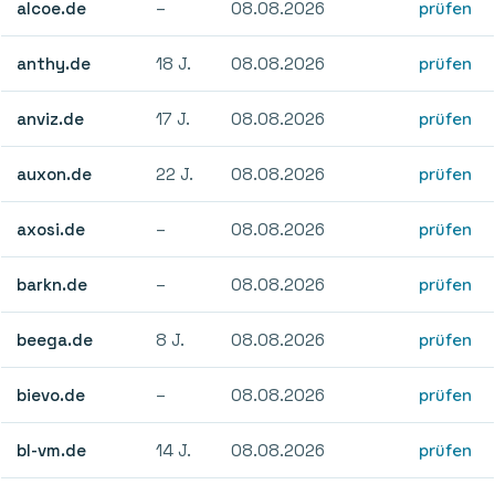
alcoe.de
–
08.08.2026
prüfen
anthy.de
18 J.
08.08.2026
prüfen
anviz.de
17 J.
08.08.2026
prüfen
auxon.de
22 J.
08.08.2026
prüfen
axosi.de
–
08.08.2026
prüfen
barkn.de
–
08.08.2026
prüfen
beega.de
8 J.
08.08.2026
prüfen
bievo.de
–
08.08.2026
prüfen
bl-vm.de
14 J.
08.08.2026
prüfen