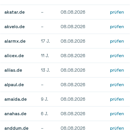
akatar.de
–
08.08.2026
prüfen
akvelo.de
–
08.08.2026
prüfen
alarmx.de
17 J.
08.08.2026
prüfen
alicex.de
11 J.
08.08.2026
prüfen
aliias.de
13 J.
08.08.2026
prüfen
alpaul.de
–
08.08.2026
prüfen
amaida.de
9 J.
08.08.2026
prüfen
anahas.de
6 J.
08.08.2026
prüfen
anddum.de
–
08.08.2026
prüfen