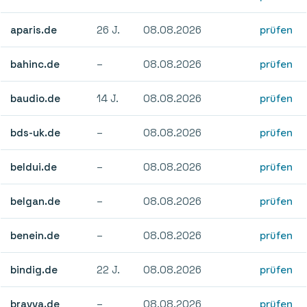
aparis.de
26 J.
08.08.2026
prüfen
bahinc.de
–
08.08.2026
prüfen
baudio.de
14 J.
08.08.2026
prüfen
bds-uk.de
–
08.08.2026
prüfen
beldui.de
–
08.08.2026
prüfen
belgan.de
–
08.08.2026
prüfen
benein.de
–
08.08.2026
prüfen
bindig.de
22 J.
08.08.2026
prüfen
bravva.de
–
08.08.2026
prüfen