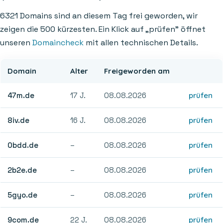
6321 Domains sind an diesem Tag frei geworden, wir
zeigen die 500 kürzesten. Ein Klick auf „prüfen" öffnet
unseren
Domaincheck
mit allen technischen Details.
Domain
Alter
Freigeworden am
47m.de
17 J.
08.08.2026
prüfen
8iv.de
16 J.
08.08.2026
prüfen
0bdd.de
–
08.08.2026
prüfen
2b2e.de
–
08.08.2026
prüfen
5gyo.de
–
08.08.2026
prüfen
9com.de
22 J.
08.08.2026
prüfen