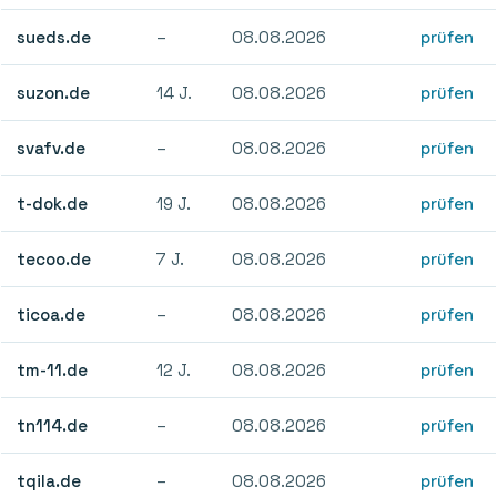
sueds.de
–
08.08.2026
prüfen
suzon.de
14 J.
08.08.2026
prüfen
svafv.de
–
08.08.2026
prüfen
t-dok.de
19 J.
08.08.2026
prüfen
tecoo.de
7 J.
08.08.2026
prüfen
ticoa.de
–
08.08.2026
prüfen
tm-11.de
12 J.
08.08.2026
prüfen
tn114.de
–
08.08.2026
prüfen
tqila.de
–
08.08.2026
prüfen