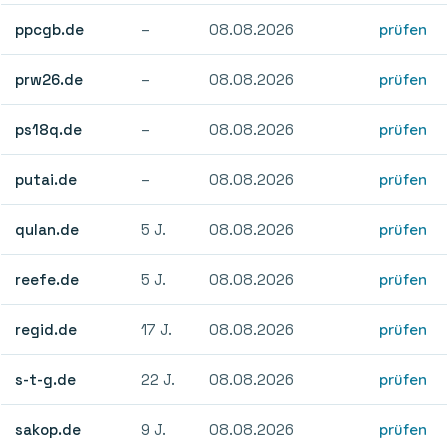
ppcgb.de
–
08.08.2026
prüfen
prw26.de
–
08.08.2026
prüfen
ps18q.de
–
08.08.2026
prüfen
putai.de
–
08.08.2026
prüfen
qulan.de
5 J.
08.08.2026
prüfen
reefe.de
5 J.
08.08.2026
prüfen
regid.de
17 J.
08.08.2026
prüfen
s-t-g.de
22 J.
08.08.2026
prüfen
sakop.de
9 J.
08.08.2026
prüfen