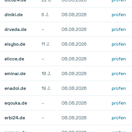
diniki.de
6 J.
08.08.2026
prüfen
drveda.de
–
08.08.2026
prüfen
eisybo.de
11 J.
08.08.2026
prüfen
elicce.de
–
08.08.2026
prüfen
eminar.de
18 J.
08.08.2026
prüfen
enadol.de
19 J.
08.08.2026
prüfen
eqouka.de
–
08.08.2026
prüfen
erbi24.de
–
08.08.2026
prüfen