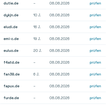
dutie.de
–
08.08.2026
prüfen
dykjn.de
10 J.
08.08.2026
prüfen
eludi.de
16 J.
08.08.2026
prüfen
emi-c.de
19 J.
08.08.2026
prüfen
euluo.de
20 J.
08.08.2026
prüfen
f4atd.de
–
08.08.2026
prüfen
fan38.de
6 J.
08.08.2026
prüfen
fapux.de
–
08.08.2026
prüfen
furde.de
–
08.08.2026
prüfen