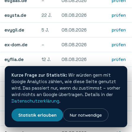
esgaas.de
–
08.08.2026
prüfen
esysta.de
22 J.
08.08.2026
prüfen
evygil.de
5 J.
08.08.2026
prüfen
ex-dom.de
–
08.08.2026
prüfen
eyflia.de
12 J.
08.08.2026
prüfen
facker.de
19 J.
08.08.2026
prüfen
Kurze Frage zur Statistik:
Wir würden gern mit
Google Analytics zählen, wie diese Seite genutzt
wird. Das passiert nur, wenn du zustimmst – vorher
fidare.de
19 J.
08.08.2026
prüfen
wird nichts an Google übertragen. Details in der
Datenschutzerklärung
.
flytek.de
19 J.
08.08.2026
prüfen
Statistik erlauben
Nur notwendige
fotlog.de
18 J.
08.08.2026
prüfen