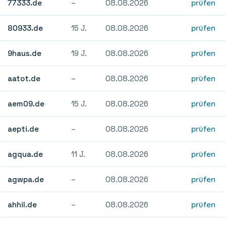
77333.de
–
08.08.2026
prüfen
80933.de
15 J.
08.08.2026
prüfen
9haus.de
19 J.
08.08.2026
prüfen
aatot.de
–
08.08.2026
prüfen
aem09.de
15 J.
08.08.2026
prüfen
aepti.de
–
08.08.2026
prüfen
agqua.de
11 J.
08.08.2026
prüfen
agwpa.de
–
08.08.2026
prüfen
ahhil.de
–
08.08.2026
prüfen