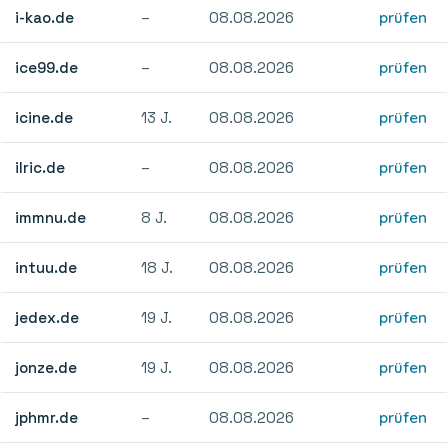
i-kao.de
–
08.08.2026
prüfen
ice99.de
–
08.08.2026
prüfen
icine.de
13 J.
08.08.2026
prüfen
ilric.de
–
08.08.2026
prüfen
immnu.de
8 J.
08.08.2026
prüfen
intuu.de
18 J.
08.08.2026
prüfen
jedex.de
19 J.
08.08.2026
prüfen
jonze.de
19 J.
08.08.2026
prüfen
jphmr.de
–
08.08.2026
prüfen