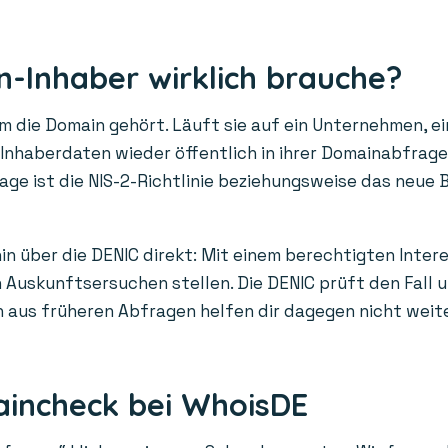
-Inhaber wirklich brauche?
die Domain gehört. Läuft sie auf ein Unternehmen, ein
n Inhaberdaten wieder öffentlich in ihrer Domainabfrag
age ist die NIS-2-Richtlinie beziehungsweise das neue 
in über die DENIC direkt: Mit einem berechtigten Inter
Auskunftsersuchen stellen. Die DENIC prüft den Fall un
us früheren Abfragen helfen dir dagegen nicht weiter: 
aincheck bei WhoisDE