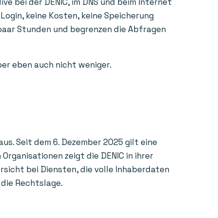
ive bei der DENIC, im DNS und beim Internet
 Login, keine Kosten, keine Speicherung
n paar Stunden und begrenzen die Abfragen
aber eben auch nicht weniger.
us. Seit dem 6. Dezember 2025 gilt eine
rganisationen zeigt die DENIC in ihrer
sicht bei Diensten, die volle Inhaberdaten
 die Rechtslage.