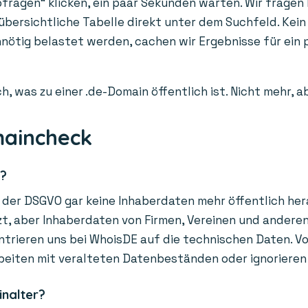
fragen“ klicken, ein paar Sekunden warten. Wir fragen l
 übersichtliche Tabelle direkt unter dem Suchfeld. Kein
unnötig belastet werden, cachen wir Ergebnisse für ei
h, was zu einer .de-Domain öffentlich ist. Nicht mehr, 
maincheck
r?
der DSGVO gar keine Inhaberdaten mehr öffentlich hera
, aber Inhaberdaten von Firmen, Vereinen und anderen O
trieren uns bei WhoisDE auf die technischen Daten. Vor
beiten mit veralteten Datenbeständen oder ignorieren
inalter?