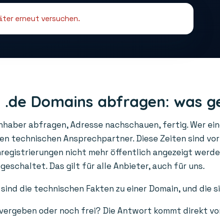
päter erneut versuchen.
 .de Domains abfragen: was g
Inhaber abfragen, Adresse nachschauen, fertig. Wer ei
den technischen Ansprechpartner. Diese Zeiten sind vo
gistrierungen nicht mehr öffentlich angezeigt werden
schaltet. Das gilt für alle Anbieter, auch für uns.
sind die technischen Fakten zu einer Domain, und die s
 vergeben oder noch frei? Die Antwort kommt direkt vo