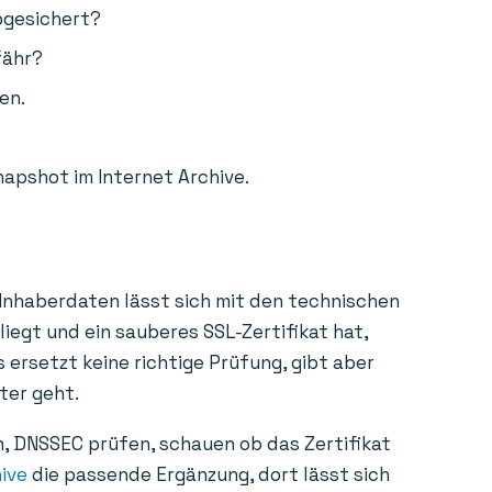
bgesichert?
fähr?
en.
napshot im Internet Archive.
 Inhaberdaten lässt sich mit den technischen
liegt und ein sauberes SSL-Zertifikat hat,
 ersetzt keine richtige Prüfung, gibt aber
ter geht.
n, DNSSEC prüfen, schauen ob das Zertifikat
ive
die passende Ergänzung, dort lässt sich