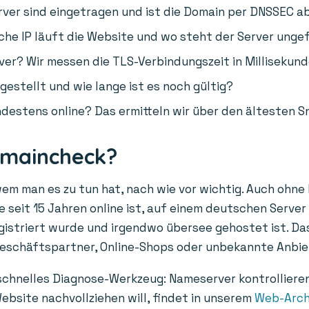
er sind eingetragen und ist die Domain per DNSSEC a
he IP läuft die Website und wo steht der Server unge
ver? Wir messen die TLS-Verbindungszeit in Millisekund
gestellt und wie lange ist es noch gültig?
destens online? Das ermitteln wir über den ältesten S
omaincheck?
wem man es zu tun hat, nach wie vor wichtig. Auch ohne
 seit 15 Jahren online ist, auf einem deutschen Server 
egistriert wurde und irgendwo übersee gehostet ist. Das
Geschäftspartner, Online-Shops oder unbekannte Anbie
 schnelles Diagnose-Werkzeug: Nameserver kontrolliere
ebsite nachvollziehen will, findet in unserem
Web-Arch