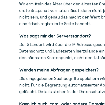
Wir ermitteln das Alter über den ältesten Sn
erste Snapshot vermuten lässt, denn nicht je
nicht sein, und genau das macht den Wert bra
eine frisch registrierte Seite handelt.
Was sagt mir der Serverstandort?
Der Standort wird über die IP-Adresse gesch
Datenschutz und Ladezeiten hierzulande ein 
den nächsten Knotenpunkt, nicht den tatsächl
Werden meine Abfragen gespeichert?
Die eingegebenen Suchbegriffe speichern wir
nicht. Für die Begrenzung automatisierter A
gelöscht. Details stehen in der Datenschutz
Kann ich auch .com- oder andere Domain