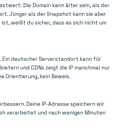
estwert: Die Domain kann älter sein, als der
ert. Jünger als der Snapshot kann sie aber
st, weißt du sicher, dass es sich nicht um
. Ein deutscher Serverstandort kann für
nbietern und CDNs zeigt die IP manchmal nur
e Orientierung, kein Beweis.
erbessern. Deine IP-Adresse speichern wir
Hash verarbeitet und nach wenigen Minuten