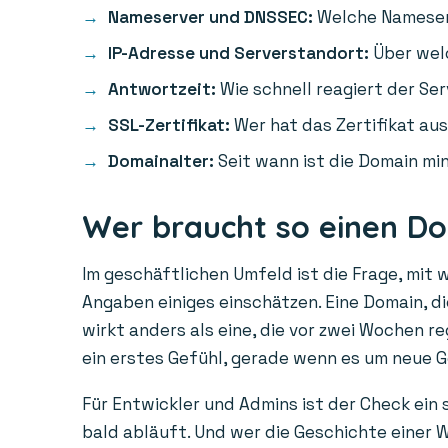
Nameserver und DNSSEC:
Welche Nameserv
IP-Adresse und Serverstandort:
Über welc
Antwortzeit:
Wie schnell reagiert der Ser
SSL-Zertifikat:
Wer hat das Zertifikat aus
Domainalter:
Seit wann ist die Domain min
Wer braucht so einen D
Im geschäftlichen Umfeld ist die Frage, mit 
Angaben einiges einschätzen. Eine Domain, die
wirkt anders als eine, die vor zwei Wochen r
ein erstes Gefühl, gerade wenn es um neue 
Für Entwickler und Admins ist der Check ein
bald abläuft. Und wer die Geschichte einer W