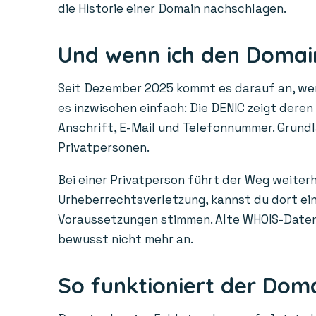
die Historie einer Domain nachschlagen.
Und wenn ich den Domain
Seit Dezember 2025 kommt es darauf an, wem 
es inzwischen einfach: Die DENIC zeigt dere
Anschrift, E-Mail und Telefonnummer. Grundl
Privatpersonen.
Bei einer Privatperson führt der Weg weiterh
Urheberrechtsverletzung, kannst du dort ein 
Voraussetzungen stimmen. Alte WHOIS-Daten a
bewusst nicht mehr an.
So funktioniert der Dom