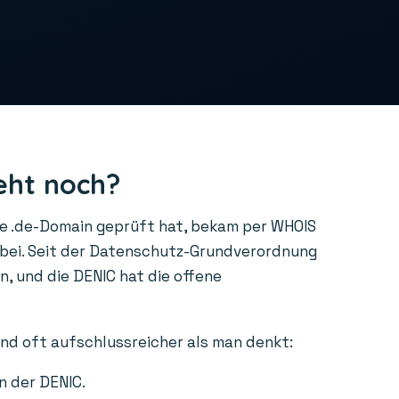
eht noch?
ne .de-Domain geprüft hat, bekam per WHOIS
rbei. Seit der Datenschutz-Grundverordnung
, und die DENIC hat die offene
ind oft aufschlussreicher als man denkt:
n der DENIC.