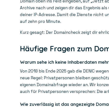
Domain oben ins Feld eingeben, auf „Jetzt ab
Archive nach und zeigen dir das Ergebnis als
deiner IP-Adresse. Damit die Dienste nicht 
auf zehn pro Minute.
Kurz gesagt: Der Domaincheck zeigt dir ehrlic
Häufige Fragen zum Do
Warum sehe ich keine Inhaberdaten meh
Von 2018 bis Ende 2025 gab die DENIC wegen 
neue Regel: Privatpersonen bleiben geschützt
eigenen Domainabfrage wieder an. Wir konzen
auch für Privatpersonen versprechen: Die ar
Wie zuverlässig ist das angezeigte Doma