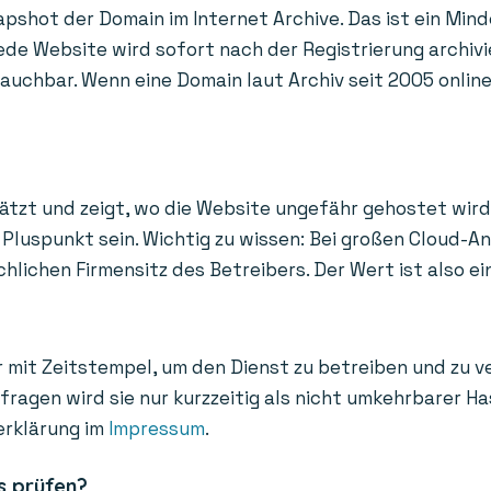
apshot der Domain im Internet Archive. Das ist ein Mind
de Website wird sofort nach der Registrierung archivi
uchbar. Wenn eine Domain laut Archiv seit 2005 online i
ätzt und zeigt, wo die Website ungefähr gehostet wird
Pluspunkt sein. Wichtig zu wissen: Bei großen Cloud-A
ichen Firmensitz des Betreibers. Der Wert ist also ein
 mit Zeitstempel, um den Dienst zu betreiben und zu v
bfragen wird sie nur kurzzeitig als nicht umkehrbarer 
erklärung im
Impressum
.
s prüfen?