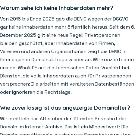
Warum sehe ich keine Inhaberdaten mehr?
Von 2018 bis Ende 2025 gab die DENIC wegen der DSGVO
gar keine Inhaberdaten mehr öffentlich heraus. Seit dem 6.
Dezember 2025 gilt eine neue Regel: Privatpersonen
bleiben geschützt, aber Inhaberdaten von Firmen,
Vereinen und anderen Organisationen zeigt die DENIC in
ihrer eigenen Domainabfrage wieder an. Wir konzentrieren
uns bei WhoisDE auf die technischen Daten. Vorsicht bei
Diensten, die volle Inhaberdaten auch für Privatpersonen
versprechen: Die arbeiten mit veralteten Datenbeständen
oder ignorieren die Rechtslage.
Wie zuverlässig ist das angezeigte Domainalter?
Wir ermitteln das Alter über den ältesten Snapshot der
Domain im Internet Archive. Das ist ein Mindestwert: Die
Domain kann älter sein, als der erste Snapshot vermuten