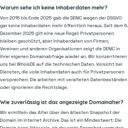
Warum sehe ich keine Inhaberdaten mehr?
Von 2018 bis Ende 2025 gab die DENIC wegen der DSGVO
gar keine Inhaberdaten mehr öffentlich heraus. Seit dem 6.
Dezember 2025 gilt eine neue Regel: Privatpersonen
bleiben geschützt, aber Inhaberdaten von Firmen,
Vereinen und anderen Organisationen zeigt die DENIC in
ihrer eigenen Domainabfrage wieder an. Wir konzentrieren
uns bei WhoisDE auf die technischen Daten. Vorsicht bei
Diensten, die volle Inhaberdaten auch für Privatpersonen
versprechen: Die arbeiten mit veralteten Datenbeständen
oder ignorieren die Rechtslage.
Wie zuverlässig ist das angezeigte Domainalter?
Wir ermitteln das Alter über den ältesten Snapshot der
Domain im Internet Archive. Das ist ein Mindestwert: Die
Domain kann älter sein, als der erste Snapshot vermuten