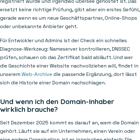
registriert wurde und irgendwo übersee gehostet ist. Das
ersetzt keine richtige Prüfung, gibt aber ein erstes Gefühl,
gerade wenn es um neue Geschäftspartner, Online-Shops
oder unbekannte Anbieter geht.
Für Entwickler und Admins ist der Check ein schnelles
Diagnose-Werkzeug: Nameserver kontrollieren, DNSSEC
prüfen, schauen ob das Zertifikat bald abläuft. Und wer
die Geschichte einer Website nachvollziehen will, findet in
unserem
Web-Archive
die passende Ergänzung, dort lässt
sich die Historie einer Domain nachschlagen.
Und wenn ich den Domain-Inhaber
wirklich brauche?
Seit Dezember 2025 kommt es darauf an, wem die Domain
gehört. Läuft sie auf ein Unternehmen, einen Verein oder
eine andere Organisation, ist es inzwischen einfach: Die