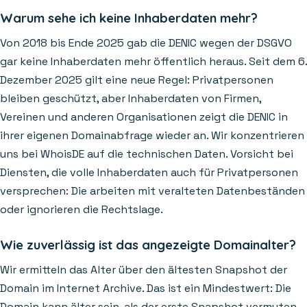
Warum sehe ich keine Inhaberdaten mehr?
Von 2018 bis Ende 2025 gab die DENIC wegen der DSGVO
gar keine Inhaberdaten mehr öffentlich heraus. Seit dem 6.
Dezember 2025 gilt eine neue Regel: Privatpersonen
bleiben geschützt, aber Inhaberdaten von Firmen,
Vereinen und anderen Organisationen zeigt die DENIC in
ihrer eigenen Domainabfrage wieder an. Wir konzentrieren
uns bei WhoisDE auf die technischen Daten. Vorsicht bei
Diensten, die volle Inhaberdaten auch für Privatpersonen
versprechen: Die arbeiten mit veralteten Datenbeständen
oder ignorieren die Rechtslage.
Wie zuverlässig ist das angezeigte Domainalter?
Wir ermitteln das Alter über den ältesten Snapshot der
Domain im Internet Archive. Das ist ein Mindestwert: Die
Domain kann älter sein, als der erste Snapshot vermuten