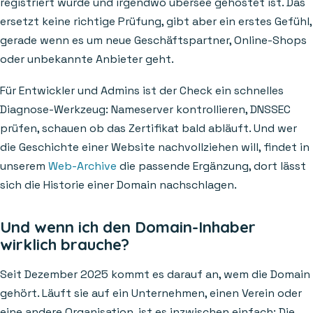
registriert wurde und irgendwo übersee gehostet ist. Das
ersetzt keine richtige Prüfung, gibt aber ein erstes Gefühl,
gerade wenn es um neue Geschäftspartner, Online-Shops
oder unbekannte Anbieter geht.
Für Entwickler und Admins ist der Check ein schnelles
Diagnose-Werkzeug: Nameserver kontrollieren, DNSSEC
prüfen, schauen ob das Zertifikat bald abläuft. Und wer
die Geschichte einer Website nachvollziehen will, findet in
unserem
Web-Archive
die passende Ergänzung, dort lässt
sich die Historie einer Domain nachschlagen.
Und wenn ich den Domain-Inhaber
wirklich brauche?
Seit Dezember 2025 kommt es darauf an, wem die Domain
gehört. Läuft sie auf ein Unternehmen, einen Verein oder
eine andere Organisation, ist es inzwischen einfach: Die