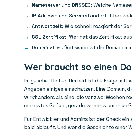
Nameserver und DNSSEC:
Welche Nameserv
IP-Adresse und Serverstandort:
Über welc
Antwortzeit:
Wie schnell reagiert der Ser
SSL-Zertifikat:
Wer hat das Zertifikat aus
Domainalter:
Seit wann ist die Domain min
Wer braucht so einen D
Im geschäftlichen Umfeld ist die Frage, mit 
Angaben einiges einschätzen. Eine Domain, die
wirkt anders als eine, die vor zwei Wochen r
ein erstes Gefühl, gerade wenn es um neue 
Für Entwickler und Admins ist der Check ein
bald abläuft. Und wer die Geschichte einer W