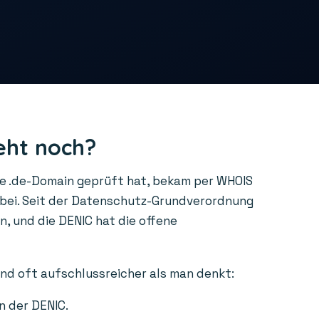
eht noch?
ne .de-Domain geprüft hat, bekam per WHOIS
rbei. Seit der Datenschutz-Grundverordnung
, und die DENIC hat die offene
ind oft aufschlussreicher als man denkt:
n der DENIC.