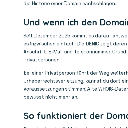
die Historie einer Domain nachschlagen.
Und wenn ich den Domain
Seit Dezember 2025 kommt es darauf an, wem 
es inzwischen einfach: Die DENIC zeigt dere
Anschrift, E-Mail und Telefonnummer. Grundl
Privatpersonen.
Bei einer Privatperson führt der Weg weiterh
Urheberrechtsverletzung, kannst du dort ein 
Voraussetzungen stimmen. Alte WHOIS-Daten a
bewusst nicht mehr an.
So funktioniert der Dom