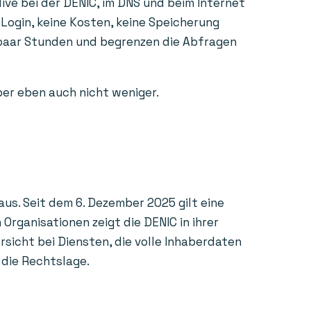
ive bei der DENIC, im DNS und beim Internet
 Login, keine Kosten, keine Speicherung
n paar Stunden und begrenzen die Abfragen
aber eben auch nicht weniger.
us. Seit dem 6. Dezember 2025 gilt eine
rganisationen zeigt die DENIC in ihrer
sicht bei Diensten, die volle Inhaberdaten
 die Rechtslage.