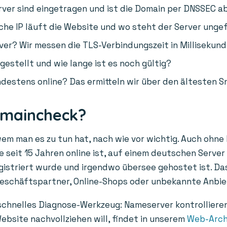
er sind eingetragen und ist die Domain per DNSSEC a
he IP läuft die Website und wo steht der Server unge
ver? Wir messen die TLS-Verbindungszeit in Millisekund
gestellt und wie lange ist es noch gültig?
destens online? Das ermitteln wir über den ältesten S
omaincheck?
wem man es zu tun hat, nach wie vor wichtig. Auch ohne
 seit 15 Jahren online ist, auf einem deutschen Server 
egistriert wurde und irgendwo übersee gehostet ist. Das
Geschäftspartner, Online-Shops oder unbekannte Anbie
 schnelles Diagnose-Werkzeug: Nameserver kontrolliere
ebsite nachvollziehen will, findet in unserem
Web-Arch