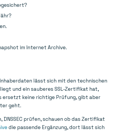
bgesichert?
fähr?
en.
napshot im Internet Archive.
 Inhaberdaten lässt sich mit den technischen
liegt und ein sauberes SSL-Zertifikat hat,
 ersetzt keine richtige Prüfung, gibt aber
ter geht.
n, DNSSEC prüfen, schauen ob das Zertifikat
ive
die passende Ergänzung, dort lässt sich