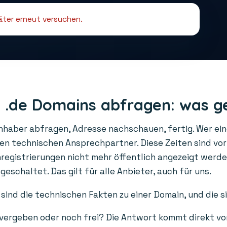
päter erneut versuchen.
 .de Domains abfragen: was g
Inhaber abfragen, Adresse nachschauen, fertig. Wer ei
den technischen Ansprechpartner. Diese Zeiten sind vo
gistrierungen nicht mehr öffentlich angezeigt werden
schaltet. Das gilt für alle Anbieter, auch für uns.
sind die technischen Fakten zu einer Domain, und die s
 vergeben oder noch frei? Die Antwort kommt direkt vo