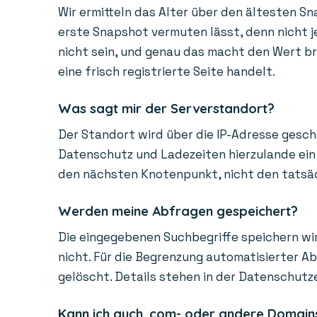
Wir ermitteln das Alter über den ältesten Sn
erste Snapshot vermuten lässt, denn nicht je
nicht sein, und genau das macht den Wert bra
eine frisch registrierte Seite handelt.
Was sagt mir der Serverstandort?
Der Standort wird über die IP-Adresse gesch
Datenschutz und Ladezeiten hierzulande ein 
den nächsten Knotenpunkt, nicht den tatsächl
Werden meine Abfragen gespeichert?
Die eingegebenen Suchbegriffe speichern wir
nicht. Für die Begrenzung automatisierter A
gelöscht. Details stehen in der Datenschutz
Kann ich auch .com- oder andere Domain