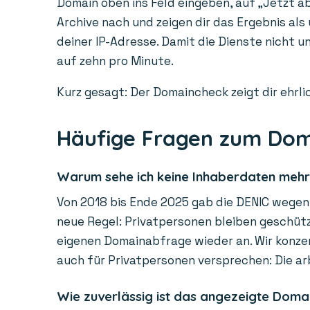
Domain oben ins Feld eingeben, auf „Jetzt ab
Archive nach und zeigen dir das Ergebnis als
deiner IP-Adresse. Damit die Dienste nicht 
auf zehn pro Minute.
Kurz gesagt: Der Domaincheck zeigt dir ehrlic
Häufige Fragen zum Do
Warum sehe ich keine Inhaberdaten meh
Von 2018 bis Ende 2025 gab die DENIC wegen 
neue Regel: Privatpersonen bleiben geschützt
eigenen Domainabfrage wieder an. Wir konzen
auch für Privatpersonen versprechen: Die ar
Wie zuverlässig ist das angezeigte Doma