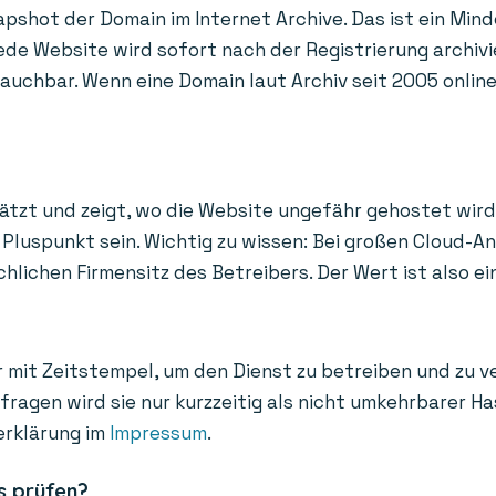
apshot der Domain im Internet Archive. Das ist ein Mind
de Website wird sofort nach der Registrierung archivi
uchbar. Wenn eine Domain laut Archiv seit 2005 online i
ätzt und zeigt, wo die Website ungefähr gehostet wird
Pluspunkt sein. Wichtig zu wissen: Bei großen Cloud-A
ichen Firmensitz des Betreibers. Der Wert ist also ein
 mit Zeitstempel, um den Dienst zu betreiben und zu v
bfragen wird sie nur kurzzeitig als nicht umkehrbarer 
erklärung im
Impressum
.
s prüfen?