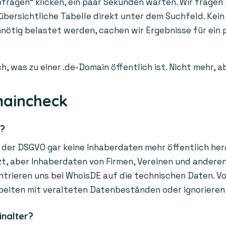
fragen“ klicken, ein paar Sekunden warten. Wir fragen l
 übersichtliche Tabelle direkt unter dem Suchfeld. Kein
unnötig belastet werden, cachen wir Ergebnisse für ei
h, was zu einer .de-Domain öffentlich ist. Nicht mehr, 
maincheck
r?
der DSGVO gar keine Inhaberdaten mehr öffentlich hera
, aber Inhaberdaten von Firmen, Vereinen und anderen O
trieren uns bei WhoisDE auf die technischen Daten. Vor
beiten mit veralteten Datenbeständen oder ignorieren
inalter?