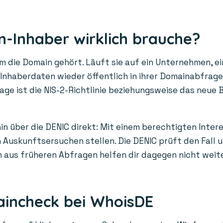
-Inhaber wirklich brauche?
die Domain gehört. Läuft sie auf ein Unternehmen, ein
n Inhaberdaten wieder öffentlich in ihrer Domainabfrag
age ist die NIS-2-Richtlinie beziehungsweise das neue 
in über die DENIC direkt: Mit einem berechtigten Inter
Auskunftsersuchen stellen. Die DENIC prüft den Fall un
us früheren Abfragen helfen dir dagegen nicht weiter: 
aincheck bei WhoisDE