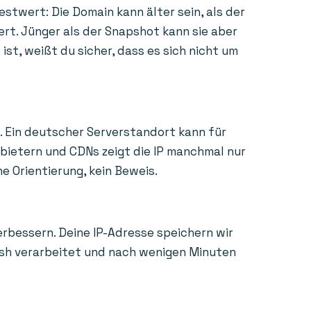
estwert: Die Domain kann älter sein, als der
ert. Jünger als der Snapshot kann sie aber
st, weißt du sicher, dass es sich nicht um
. Ein deutscher Serverstandort kann für
nbietern und CDNs zeigt die IP manchmal nur
e Orientierung, kein Beweis.
erbessern. Deine IP-Adresse speichern wir
Hash verarbeitet und nach wenigen Minuten