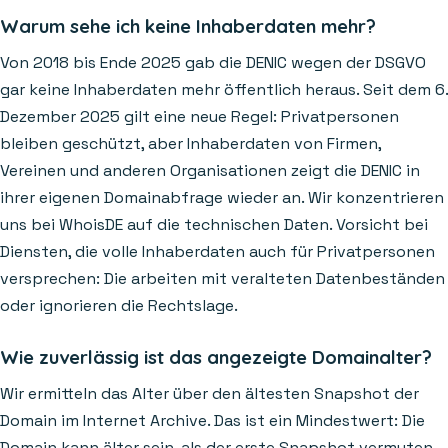
Warum sehe ich keine Inhaberdaten mehr?
Von 2018 bis Ende 2025 gab die DENIC wegen der DSGVO
gar keine Inhaberdaten mehr öffentlich heraus. Seit dem 6.
Dezember 2025 gilt eine neue Regel: Privatpersonen
bleiben geschützt, aber Inhaberdaten von Firmen,
Vereinen und anderen Organisationen zeigt die DENIC in
ihrer eigenen Domainabfrage wieder an. Wir konzentrieren
uns bei WhoisDE auf die technischen Daten. Vorsicht bei
Diensten, die volle Inhaberdaten auch für Privatpersonen
versprechen: Die arbeiten mit veralteten Datenbeständen
oder ignorieren die Rechtslage.
Wie zuverlässig ist das angezeigte Domainalter?
Wir ermitteln das Alter über den ältesten Snapshot der
Domain im Internet Archive. Das ist ein Mindestwert: Die
Domain kann älter sein, als der erste Snapshot vermuten