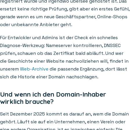
registriert wurde und irgendwo übersee gehostet ist. Das
ersetzt keine richtige Prüfung, gibt aber ein erstes Gefühl,
gerade wenn es um neue Geschäftspartner, Online-Shops
oder unbekannte Anbieter geht.
Für Entwickler und Admins ist der Check ein schnelles
Diagnose-Werkzeug: Nameserver kontrollieren, DNSSEC
prüfen, schauen ob das Zertifikat bald abläuft. Und wer
die Geschichte einer Website nachvollziehen will, findet in
unserem
Web-Archive
die passende Ergänzung, dort lässt
sich die Historie einer Domain nachschlagen.
Und wenn ich den Domain-Inhaber
wirklich brauche?
Seit Dezember 2025 kommt es darauf an, wem die Domain
gehört. Läuft sie auf ein Unternehmen, einen Verein oder
eine andere Organisation, ist es inzwischen einfach: Die