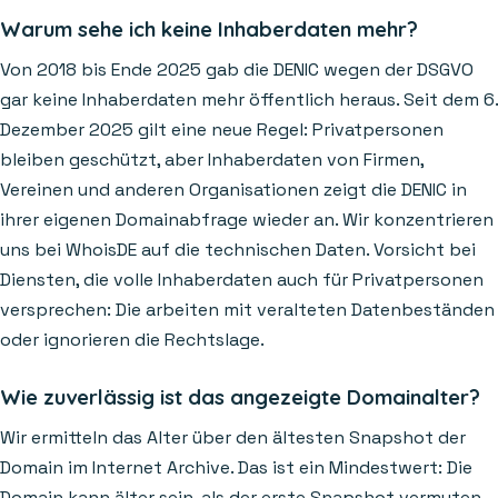
Warum sehe ich keine Inhaberdaten mehr?
Von 2018 bis Ende 2025 gab die DENIC wegen der DSGVO
gar keine Inhaberdaten mehr öffentlich heraus. Seit dem 6.
Dezember 2025 gilt eine neue Regel: Privatpersonen
bleiben geschützt, aber Inhaberdaten von Firmen,
Vereinen und anderen Organisationen zeigt die DENIC in
ihrer eigenen Domainabfrage wieder an. Wir konzentrieren
uns bei WhoisDE auf die technischen Daten. Vorsicht bei
Diensten, die volle Inhaberdaten auch für Privatpersonen
versprechen: Die arbeiten mit veralteten Datenbeständen
oder ignorieren die Rechtslage.
Wie zuverlässig ist das angezeigte Domainalter?
Wir ermitteln das Alter über den ältesten Snapshot der
Domain im Internet Archive. Das ist ein Mindestwert: Die
Domain kann älter sein, als der erste Snapshot vermuten