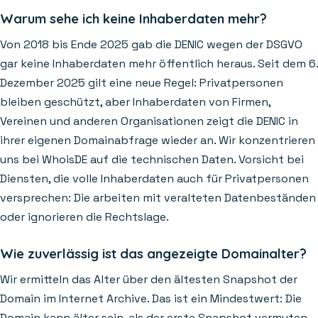
Warum sehe ich keine Inhaberdaten mehr?
Von 2018 bis Ende 2025 gab die DENIC wegen der DSGVO
gar keine Inhaberdaten mehr öffentlich heraus. Seit dem 6.
Dezember 2025 gilt eine neue Regel: Privatpersonen
bleiben geschützt, aber Inhaberdaten von Firmen,
Vereinen und anderen Organisationen zeigt die DENIC in
ihrer eigenen Domainabfrage wieder an. Wir konzentrieren
uns bei WhoisDE auf die technischen Daten. Vorsicht bei
Diensten, die volle Inhaberdaten auch für Privatpersonen
versprechen: Die arbeiten mit veralteten Datenbeständen
oder ignorieren die Rechtslage.
Wie zuverlässig ist das angezeigte Domainalter?
Wir ermitteln das Alter über den ältesten Snapshot der
Domain im Internet Archive. Das ist ein Mindestwert: Die
Domain kann älter sein, als der erste Snapshot vermuten