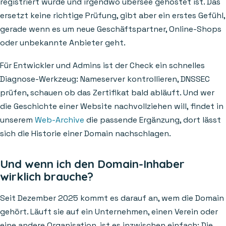
registriert wurde und irgendwo übersee gehostet ist. Das
ersetzt keine richtige Prüfung, gibt aber ein erstes Gefühl,
gerade wenn es um neue Geschäftspartner, Online-Shops
oder unbekannte Anbieter geht.
Für Entwickler und Admins ist der Check ein schnelles
Diagnose-Werkzeug: Nameserver kontrollieren, DNSSEC
prüfen, schauen ob das Zertifikat bald abläuft. Und wer
die Geschichte einer Website nachvollziehen will, findet in
unserem
Web-Archive
die passende Ergänzung, dort lässt
sich die Historie einer Domain nachschlagen.
Und wenn ich den Domain-Inhaber
wirklich brauche?
Seit Dezember 2025 kommt es darauf an, wem die Domain
gehört. Läuft sie auf ein Unternehmen, einen Verein oder
eine andere Organisation, ist es inzwischen einfach: Die