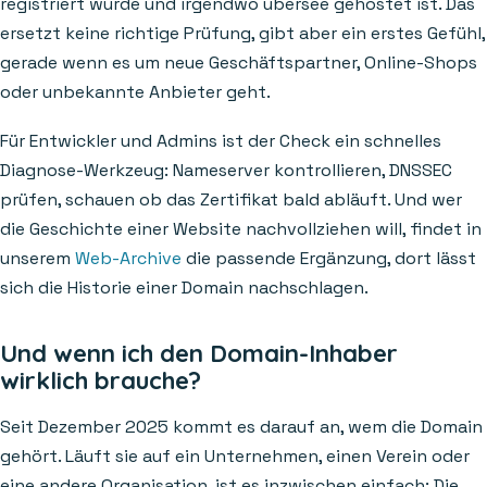
registriert wurde und irgendwo übersee gehostet ist. Das
ersetzt keine richtige Prüfung, gibt aber ein erstes Gefühl,
gerade wenn es um neue Geschäftspartner, Online-Shops
oder unbekannte Anbieter geht.
Für Entwickler und Admins ist der Check ein schnelles
Diagnose-Werkzeug: Nameserver kontrollieren, DNSSEC
prüfen, schauen ob das Zertifikat bald abläuft. Und wer
die Geschichte einer Website nachvollziehen will, findet in
unserem
Web-Archive
die passende Ergänzung, dort lässt
sich die Historie einer Domain nachschlagen.
Und wenn ich den Domain-Inhaber
wirklich brauche?
Seit Dezember 2025 kommt es darauf an, wem die Domain
gehört. Läuft sie auf ein Unternehmen, einen Verein oder
eine andere Organisation, ist es inzwischen einfach: Die