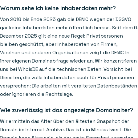
Warum sehe ich keine Inhaberdaten mehr?
Von 2018 bis Ende 2025 gab die DENIC wegen der DSGVO
gar keine Inhaberdaten mehr öffentlich heraus. Seit dem 6.
Dezember 2025 gilt eine neue Regel: Privatpersonen
bleiben geschützt, aber Inhaberdaten von Firmen,
Vereinen und anderen Organisationen zeigt die DENIC in
ihrer eigenen Domainabfrage wieder an. Wir konzentrieren
uns bei WhoisDE auf die technischen Daten. Vorsicht bei
Diensten, die volle Inhaberdaten auch für Privatpersonen
versprechen: Die arbeiten mit veralteten Datenbeständen
oder ignorieren die Rechtslage.
Wie zuverlässig ist das angezeigte Domainalter?
Wir ermitteln das Alter über den ältesten Snapshot der
Domain im Internet Archive. Das ist ein Mindestwert: Die
Domain kann älter sein, als der erste Snapshot vermuten