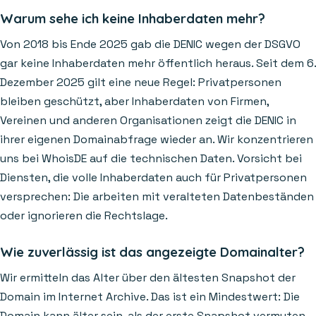
Warum sehe ich keine Inhaberdaten mehr?
Von 2018 bis Ende 2025 gab die DENIC wegen der DSGVO
gar keine Inhaberdaten mehr öffentlich heraus. Seit dem 6.
Dezember 2025 gilt eine neue Regel: Privatpersonen
bleiben geschützt, aber Inhaberdaten von Firmen,
Vereinen und anderen Organisationen zeigt die DENIC in
ihrer eigenen Domainabfrage wieder an. Wir konzentrieren
uns bei WhoisDE auf die technischen Daten. Vorsicht bei
Diensten, die volle Inhaberdaten auch für Privatpersonen
versprechen: Die arbeiten mit veralteten Datenbeständen
oder ignorieren die Rechtslage.
Wie zuverlässig ist das angezeigte Domainalter?
Wir ermitteln das Alter über den ältesten Snapshot der
Domain im Internet Archive. Das ist ein Mindestwert: Die
Domain kann älter sein, als der erste Snapshot vermuten