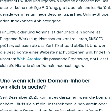
registriert wurde und irgendwo übersee gehostet ist. Das
ersetzt keine richtige Prüfung, gibt aber ein erstes Gefühl,
gerade wenn es um neue Geschäftspartner, Online-Shops
oder unbekannte Anbieter geht.
Für Entwickler und Admins ist der Check ein schnelles
Diagnose-Werkzeug: Nameserver kontrollieren, DNSSEC
prüfen, schauen ob das Zertifikat bald abläuft. Und wer
die Geschichte einer Website nachvollziehen will, findet in
unserem
Web-Archive
die passende Ergänzung, dort lässt
sich die Historie einer Domain nachschlagen.
Und wenn ich den Domain-Inhaber
wirklich brauche?
Seit Dezember 2025 kommt es darauf an, wem die Domain
gehört. Läuft sie auf ein Unternehmen, einen Verein oder
eine andere Organisation, ist es inzwischen einfach: Die