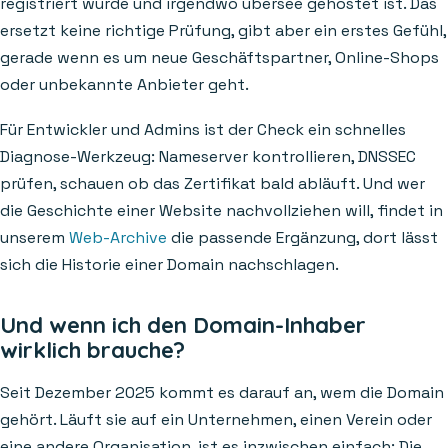
registriert wurde und irgendwo übersee gehostet ist. Das
ersetzt keine richtige Prüfung, gibt aber ein erstes Gefühl,
gerade wenn es um neue Geschäftspartner, Online-Shops
oder unbekannte Anbieter geht.
Für Entwickler und Admins ist der Check ein schnelles
Diagnose-Werkzeug: Nameserver kontrollieren, DNSSEC
prüfen, schauen ob das Zertifikat bald abläuft. Und wer
die Geschichte einer Website nachvollziehen will, findet in
unserem
Web-Archive
die passende Ergänzung, dort lässt
sich die Historie einer Domain nachschlagen.
Und wenn ich den Domain-Inhaber
wirklich brauche?
Seit Dezember 2025 kommt es darauf an, wem die Domain
gehört. Läuft sie auf ein Unternehmen, einen Verein oder
eine andere Organisation, ist es inzwischen einfach: Die