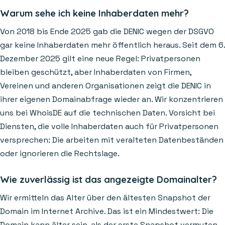
Warum sehe ich keine Inhaberdaten mehr?
Von 2018 bis Ende 2025 gab die DENIC wegen der DSGVO
gar keine Inhaberdaten mehr öffentlich heraus. Seit dem 6.
Dezember 2025 gilt eine neue Regel: Privatpersonen
bleiben geschützt, aber Inhaberdaten von Firmen,
Vereinen und anderen Organisationen zeigt die DENIC in
ihrer eigenen Domainabfrage wieder an. Wir konzentrieren
uns bei WhoisDE auf die technischen Daten. Vorsicht bei
Diensten, die volle Inhaberdaten auch für Privatpersonen
versprechen: Die arbeiten mit veralteten Datenbeständen
oder ignorieren die Rechtslage.
Wie zuverlässig ist das angezeigte Domainalter?
Wir ermitteln das Alter über den ältesten Snapshot der
Domain im Internet Archive. Das ist ein Mindestwert: Die
Domain kann älter sein, als der erste Snapshot vermuten