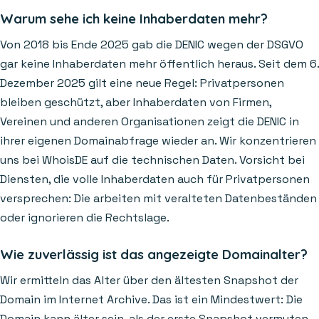
Warum sehe ich keine Inhaberdaten mehr?
Von 2018 bis Ende 2025 gab die DENIC wegen der DSGVO
gar keine Inhaberdaten mehr öffentlich heraus. Seit dem 6.
Dezember 2025 gilt eine neue Regel: Privatpersonen
bleiben geschützt, aber Inhaberdaten von Firmen,
Vereinen und anderen Organisationen zeigt die DENIC in
ihrer eigenen Domainabfrage wieder an. Wir konzentrieren
uns bei WhoisDE auf die technischen Daten. Vorsicht bei
Diensten, die volle Inhaberdaten auch für Privatpersonen
versprechen: Die arbeiten mit veralteten Datenbeständen
oder ignorieren die Rechtslage.
Wie zuverlässig ist das angezeigte Domainalter?
Wir ermitteln das Alter über den ältesten Snapshot der
Domain im Internet Archive. Das ist ein Mindestwert: Die
Domain kann älter sein, als der erste Snapshot vermuten