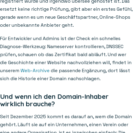
registriert wurde und irgendwo übersee gehostet ist. Das
ersetzt keine richtige Prüfung, gibt aber ein erstes Gefühl,
gerade wenn es um neue Geschäftspartner, Online-Shops
oder unbekannte Anbieter geht.
Für Entwickler und Admins ist der Check ein schnelles
Diagnose-Werkzeug: Nameserver kontrollieren, DNSSEC
prüfen, schauen ob das Zertifikat bald abläuft. Und wer
die Geschichte einer Website nachvollziehen will, findet in
unserem
Web-Archive
die passende Ergänzung, dort lässt
sich die Historie einer Domain nachschlagen.
Und wenn ich den Domain-Inhaber
wirklich brauche?
Seit Dezember 2025 kommt es darauf an, wem die Domain
gehört. Läuft sie auf ein Unternehmen, einen Verein oder
eine andere Organisation, ist es inzwischen einfach: Die