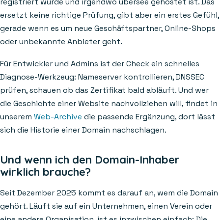
registriert wurde und irgendwo übersee gehostet ist. Das
ersetzt keine richtige Prüfung, gibt aber ein erstes Gefühl,
gerade wenn es um neue Geschäftspartner, Online-Shops
oder unbekannte Anbieter geht.
Für Entwickler und Admins ist der Check ein schnelles
Diagnose-Werkzeug: Nameserver kontrollieren, DNSSEC
prüfen, schauen ob das Zertifikat bald abläuft. Und wer
die Geschichte einer Website nachvollziehen will, findet in
unserem
Web-Archive
die passende Ergänzung, dort lässt
sich die Historie einer Domain nachschlagen.
Und wenn ich den Domain-Inhaber
wirklich brauche?
Seit Dezember 2025 kommt es darauf an, wem die Domain
gehört. Läuft sie auf ein Unternehmen, einen Verein oder
eine andere Organisation, ist es inzwischen einfach: Die