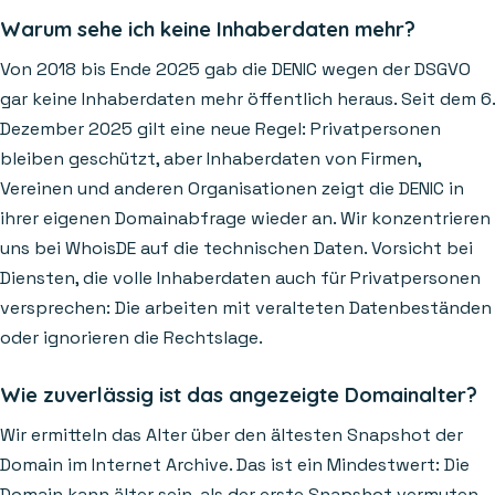
Warum sehe ich keine Inhaberdaten mehr?
Von 2018 bis Ende 2025 gab die DENIC wegen der DSGVO
gar keine Inhaberdaten mehr öffentlich heraus. Seit dem 6.
Dezember 2025 gilt eine neue Regel: Privatpersonen
bleiben geschützt, aber Inhaberdaten von Firmen,
Vereinen und anderen Organisationen zeigt die DENIC in
ihrer eigenen Domainabfrage wieder an. Wir konzentrieren
uns bei WhoisDE auf die technischen Daten. Vorsicht bei
Diensten, die volle Inhaberdaten auch für Privatpersonen
versprechen: Die arbeiten mit veralteten Datenbeständen
oder ignorieren die Rechtslage.
Wie zuverlässig ist das angezeigte Domainalter?
Wir ermitteln das Alter über den ältesten Snapshot der
Domain im Internet Archive. Das ist ein Mindestwert: Die
Domain kann älter sein, als der erste Snapshot vermuten