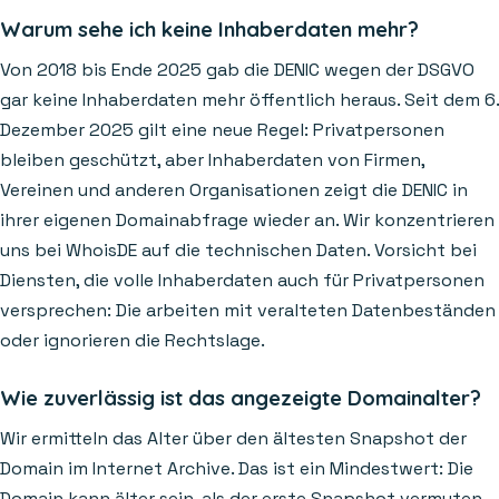
Warum sehe ich keine Inhaberdaten mehr?
Von 2018 bis Ende 2025 gab die DENIC wegen der DSGVO
gar keine Inhaberdaten mehr öffentlich heraus. Seit dem 6.
Dezember 2025 gilt eine neue Regel: Privatpersonen
bleiben geschützt, aber Inhaberdaten von Firmen,
Vereinen und anderen Organisationen zeigt die DENIC in
ihrer eigenen Domainabfrage wieder an. Wir konzentrieren
uns bei WhoisDE auf die technischen Daten. Vorsicht bei
Diensten, die volle Inhaberdaten auch für Privatpersonen
versprechen: Die arbeiten mit veralteten Datenbeständen
oder ignorieren die Rechtslage.
Wie zuverlässig ist das angezeigte Domainalter?
Wir ermitteln das Alter über den ältesten Snapshot der
Domain im Internet Archive. Das ist ein Mindestwert: Die
Domain kann älter sein, als der erste Snapshot vermuten