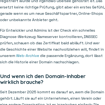
registriert wurde und irgendwo übersee gehostet ist. Das
ersetzt keine richtige Prüfung, gibt aber ein erstes Gefühl,
gerade wenn es um neue Geschäftspartner, Online-Shops
oder unbekannte Anbieter geht.
Für Entwickler und Admins ist der Check ein schnelles
Diagnose-Werkzeug: Nameserver kontrollieren, DNSSEC
prüfen, schauen ob das Zertifikat bald abläuft. Und wer
die Geschichte einer Website nachvollziehen will, findet in
unserem
Web-Archive
die passende Ergänzung, dort lässt
sich die Historie einer Domain nachschlagen.
Und wenn ich den Domain-Inhaber
wirklich brauche?
Seit Dezember 2025 kommt es darauf an, wem die Domain
gehört. Läuft sie auf ein Unternehmen, einen Verein oder
eine andere Organisation, ist es inzwischen einfach: Die