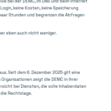
ive bei der DENIC, im DNS und beim Internet
 Login, keine Kosten, keine Speicherung
n paar Stunden und begrenzen die Abfragen
aber eben auch nicht weniger.
us. Seit dem 6. Dezember 2025 gilt eine
rganisationen zeigt die DENIC in ihrer
sicht bei Diensten, die volle Inhaberdaten
 die Rechtslage.