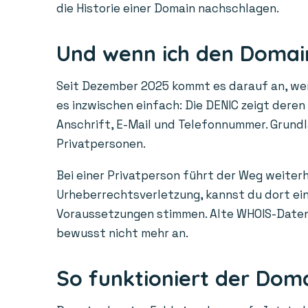
die Historie einer Domain nachschlagen.
Und wenn ich den Domain
Seit Dezember 2025 kommt es darauf an, wem 
es inzwischen einfach: Die DENIC zeigt dere
Anschrift, E-Mail und Telefonnummer. Grundl
Privatpersonen.
Bei einer Privatperson führt der Weg weiterh
Urheberrechtsverletzung, kannst du dort ein 
Voraussetzungen stimmen. Alte WHOIS-Daten a
bewusst nicht mehr an.
So funktioniert der Dom