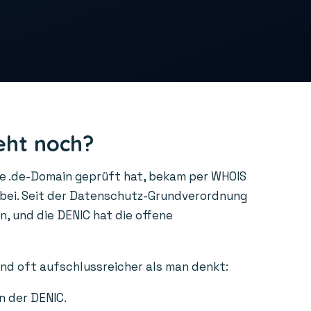
eht noch?
ne .de-Domain geprüft hat, bekam per WHOIS
rbei. Seit der Datenschutz-Grundverordnung
, und die DENIC hat die offene
ind oft aufschlussreicher als man denkt:
n der DENIC.