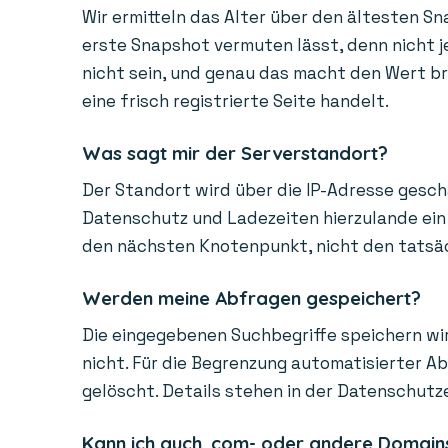
Wir ermitteln das Alter über den ältesten Sn
erste Snapshot vermuten lässt, denn nicht je
nicht sein, und genau das macht den Wert bra
eine frisch registrierte Seite handelt.
Was sagt mir der Serverstandort?
Der Standort wird über die IP-Adresse gesch
Datenschutz und Ladezeiten hierzulande ein 
den nächsten Knotenpunkt, nicht den tatsächl
Werden meine Abfragen gespeichert?
Die eingegebenen Suchbegriffe speichern wir
nicht. Für die Begrenzung automatisierter A
gelöscht. Details stehen in der Datenschutz
Kann ich auch .com- oder andere Domain