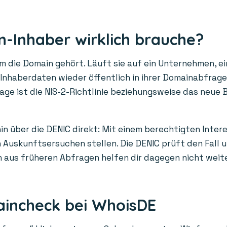
-Inhaber wirklich brauche?
die Domain gehört. Läuft sie auf ein Unternehmen, ein
n Inhaberdaten wieder öffentlich in ihrer Domainabfrag
age ist die NIS-2-Richtlinie beziehungsweise das neue 
in über die DENIC direkt: Mit einem berechtigten Inter
Auskunftsersuchen stellen. Die DENIC prüft den Fall un
us früheren Abfragen helfen dir dagegen nicht weiter: 
aincheck bei WhoisDE