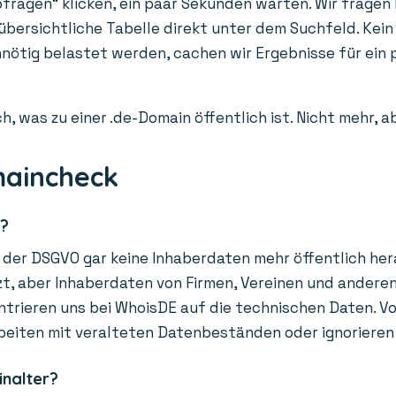
fragen“ klicken, ein paar Sekunden warten. Wir fragen l
 übersichtliche Tabelle direkt unter dem Suchfeld. Kein
unnötig belastet werden, cachen wir Ergebnisse für ei
h, was zu einer .de-Domain öffentlich ist. Nicht mehr, 
maincheck
r?
der DSGVO gar keine Inhaberdaten mehr öffentlich hera
, aber Inhaberdaten von Firmen, Vereinen und anderen O
trieren uns bei WhoisDE auf die technischen Daten. Vor
beiten mit veralteten Datenbeständen oder ignorieren
inalter?