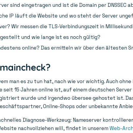
er sind eingetragen und ist die Domain per DNSSEC a
he IP läuft die Website und wo steht der Server unge
ver? Wir messen die TLS-Verbindungszeit in Millisekund
gestellt und wie lange ist es noch gültig?
destens online? Das ermitteln wir über den ältesten S
omaincheck?
wem man es zu tun hat, nach wie vor wichtig. Auch ohne
 seit 15 Jahren online ist, auf einem deutschen Server 
egistriert wurde und irgendwo übersee gehostet ist. Das
Geschäftspartner, Online-Shops oder unbekannte Anbie
 schnelles Diagnose-Werkzeug: Nameserver kontrolliere
ebsite nachvollziehen will, findet in unserem
Web-Arch