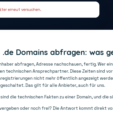
päter erneut versuchen.
 .de Domains abfragen: was g
Inhaber abfragen, Adresse nachschauen, fertig. Wer ei
den technischen Ansprechpartner. Diese Zeiten sind vo
gistrierungen nicht mehr öffentlich angezeigt werden
schaltet. Das gilt für alle Anbieter, auch für uns.
sind die technischen Fakten zu einer Domain, und die s
 vergeben oder noch frei? Die Antwort kommt direkt vo