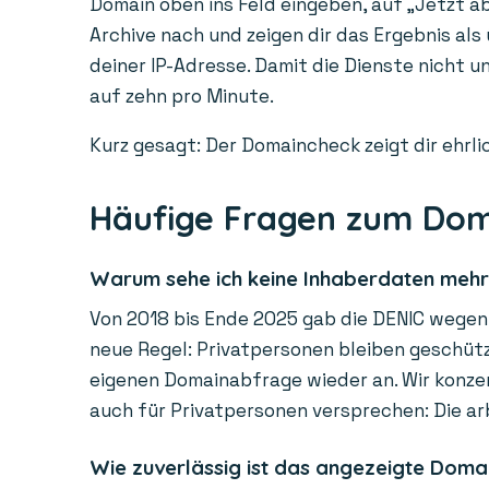
Domain oben ins Feld eingeben, auf „Jetzt ab
Archive nach und zeigen dir das Ergebnis als
deiner IP-Adresse. Damit die Dienste nicht 
auf zehn pro Minute.
Kurz gesagt: Der Domaincheck zeigt dir ehrlic
Häufige Fragen zum Do
Warum sehe ich keine Inhaberdaten meh
Von 2018 bis Ende 2025 gab die DENIC wegen 
neue Regel: Privatpersonen bleiben geschützt
eigenen Domainabfrage wieder an. Wir konzen
auch für Privatpersonen versprechen: Die ar
Wie zuverlässig ist das angezeigte Doma