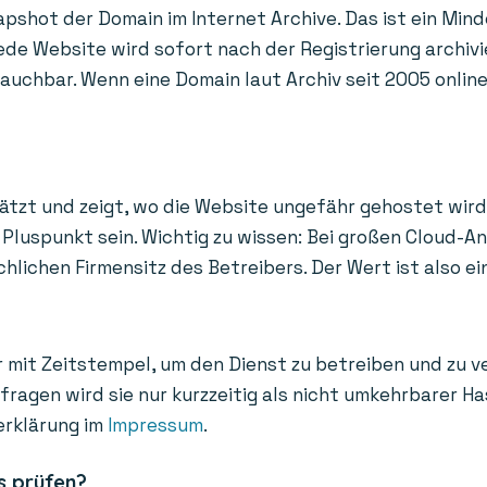
apshot der Domain im Internet Archive. Das ist ein Mind
de Website wird sofort nach der Registrierung archivi
uchbar. Wenn eine Domain laut Archiv seit 2005 online i
ätzt und zeigt, wo die Website ungefähr gehostet wird
Pluspunkt sein. Wichtig zu wissen: Bei großen Cloud-A
ichen Firmensitz des Betreibers. Der Wert ist also ein
 mit Zeitstempel, um den Dienst zu betreiben und zu v
bfragen wird sie nur kurzzeitig als nicht umkehrbarer 
erklärung im
Impressum
.
s prüfen?