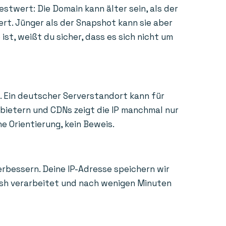
estwert: Die Domain kann älter sein, als der
ert. Jünger als der Snapshot kann sie aber
st, weißt du sicher, dass es sich nicht um
. Ein deutscher Serverstandort kann für
nbietern und CDNs zeigt die IP manchmal nur
e Orientierung, kein Beweis.
erbessern. Deine IP-Adresse speichern wir
Hash verarbeitet und nach wenigen Minuten