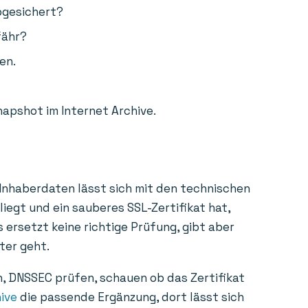
bgesichert?
fähr?
en.
napshot im Internet Archive.
 Inhaberdaten lässt sich mit den technischen
liegt und ein sauberes SSL-Zertifikat hat,
 ersetzt keine richtige Prüfung, gibt aber
ter geht.
n, DNSSEC prüfen, schauen ob das Zertifikat
ive
die passende Ergänzung, dort lässt sich