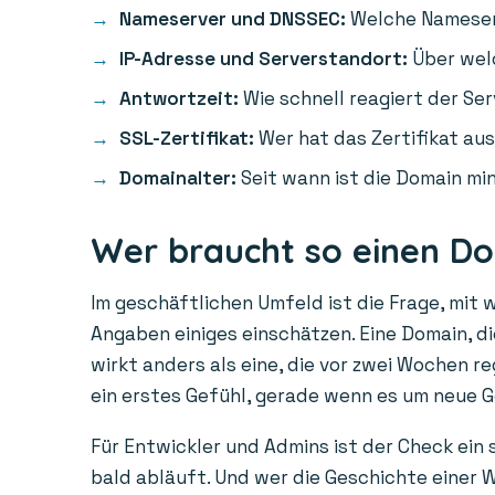
Nameserver und DNSSEC:
Welche Nameserv
IP-Adresse und Serverstandort:
Über welc
Antwortzeit:
Wie schnell reagiert der Ser
SSL-Zertifikat:
Wer hat das Zertifikat aus
Domainalter:
Seit wann ist die Domain min
Wer braucht so einen D
Im geschäftlichen Umfeld ist die Frage, mit 
Angaben einiges einschätzen. Eine Domain, die
wirkt anders als eine, die vor zwei Wochen r
ein erstes Gefühl, gerade wenn es um neue 
Für Entwickler und Admins ist der Check ein
bald abläuft. Und wer die Geschichte einer W