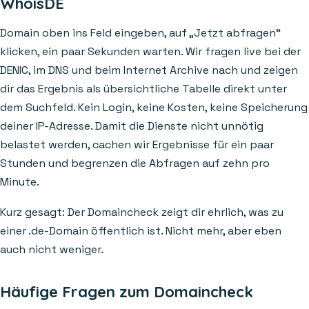
WhoisDE
Domain oben ins Feld eingeben, auf „Jetzt abfragen“
klicken, ein paar Sekunden warten. Wir fragen live bei der
DENIC, im DNS und beim Internet Archive nach und zeigen
dir das Ergebnis als übersichtliche Tabelle direkt unter
dem Suchfeld. Kein Login, keine Kosten, keine Speicherung
deiner IP-Adresse. Damit die Dienste nicht unnötig
belastet werden, cachen wir Ergebnisse für ein paar
Stunden und begrenzen die Abfragen auf zehn pro
Minute.
Kurz gesagt: Der Domaincheck zeigt dir ehrlich, was zu
einer .de-Domain öffentlich ist. Nicht mehr, aber eben
auch nicht weniger.
Häufige Fragen zum Domaincheck