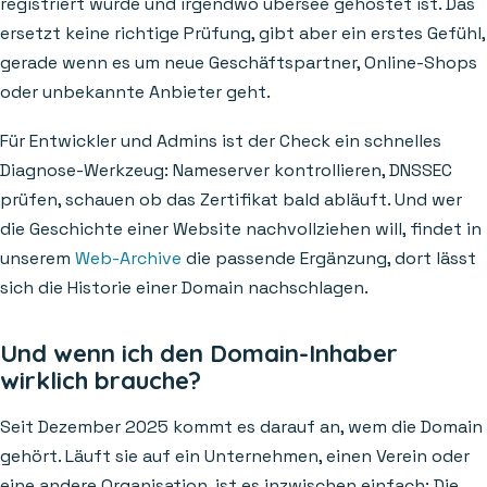
registriert wurde und irgendwo übersee gehostet ist. Das
ersetzt keine richtige Prüfung, gibt aber ein erstes Gefühl,
gerade wenn es um neue Geschäftspartner, Online-Shops
oder unbekannte Anbieter geht.
Für Entwickler und Admins ist der Check ein schnelles
Diagnose-Werkzeug: Nameserver kontrollieren, DNSSEC
prüfen, schauen ob das Zertifikat bald abläuft. Und wer
die Geschichte einer Website nachvollziehen will, findet in
unserem
Web-Archive
die passende Ergänzung, dort lässt
sich die Historie einer Domain nachschlagen.
Und wenn ich den Domain-Inhaber
wirklich brauche?
Seit Dezember 2025 kommt es darauf an, wem die Domain
gehört. Läuft sie auf ein Unternehmen, einen Verein oder
eine andere Organisation, ist es inzwischen einfach: Die