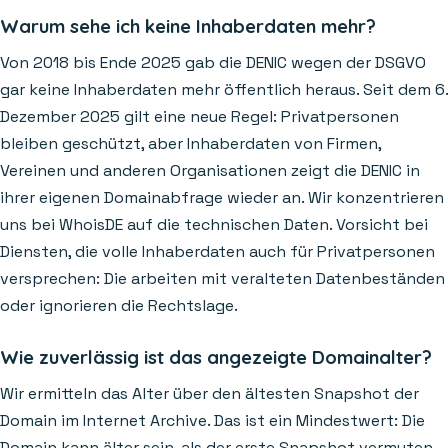
Warum sehe ich keine Inhaberdaten mehr?
Von 2018 bis Ende 2025 gab die DENIC wegen der DSGVO
gar keine Inhaberdaten mehr öffentlich heraus. Seit dem 6.
Dezember 2025 gilt eine neue Regel: Privatpersonen
bleiben geschützt, aber Inhaberdaten von Firmen,
Vereinen und anderen Organisationen zeigt die DENIC in
ihrer eigenen Domainabfrage wieder an. Wir konzentrieren
uns bei WhoisDE auf die technischen Daten. Vorsicht bei
Diensten, die volle Inhaberdaten auch für Privatpersonen
versprechen: Die arbeiten mit veralteten Datenbeständen
oder ignorieren die Rechtslage.
Wie zuverlässig ist das angezeigte Domainalter?
Wir ermitteln das Alter über den ältesten Snapshot der
Domain im Internet Archive. Das ist ein Mindestwert: Die
Domain kann älter sein, als der erste Snapshot vermuten