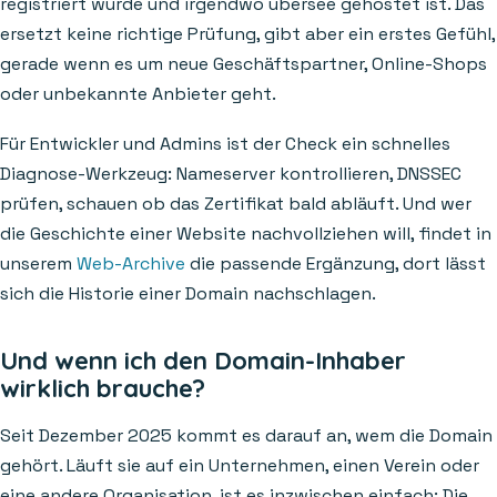
registriert wurde und irgendwo übersee gehostet ist. Das
ersetzt keine richtige Prüfung, gibt aber ein erstes Gefühl,
gerade wenn es um neue Geschäftspartner, Online-Shops
oder unbekannte Anbieter geht.
Für Entwickler und Admins ist der Check ein schnelles
Diagnose-Werkzeug: Nameserver kontrollieren, DNSSEC
prüfen, schauen ob das Zertifikat bald abläuft. Und wer
die Geschichte einer Website nachvollziehen will, findet in
unserem
Web-Archive
die passende Ergänzung, dort lässt
sich die Historie einer Domain nachschlagen.
Und wenn ich den Domain-Inhaber
wirklich brauche?
Seit Dezember 2025 kommt es darauf an, wem die Domain
gehört. Läuft sie auf ein Unternehmen, einen Verein oder
eine andere Organisation, ist es inzwischen einfach: Die