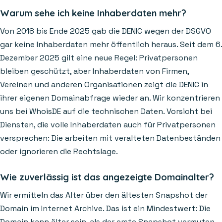
Warum sehe ich keine Inhaberdaten mehr?
Von 2018 bis Ende 2025 gab die DENIC wegen der DSGVO
gar keine Inhaberdaten mehr öffentlich heraus. Seit dem 6.
Dezember 2025 gilt eine neue Regel: Privatpersonen
bleiben geschützt, aber Inhaberdaten von Firmen,
Vereinen und anderen Organisationen zeigt die DENIC in
ihrer eigenen Domainabfrage wieder an. Wir konzentrieren
uns bei WhoisDE auf die technischen Daten. Vorsicht bei
Diensten, die volle Inhaberdaten auch für Privatpersonen
versprechen: Die arbeiten mit veralteten Datenbeständen
oder ignorieren die Rechtslage.
Wie zuverlässig ist das angezeigte Domainalter?
Wir ermitteln das Alter über den ältesten Snapshot der
Domain im Internet Archive. Das ist ein Mindestwert: Die
Domain kann älter sein, als der erste Snapshot vermuten