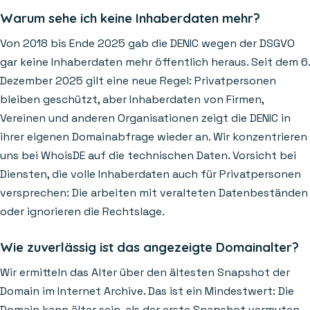
Warum sehe ich keine Inhaberdaten mehr?
Von 2018 bis Ende 2025 gab die DENIC wegen der DSGVO
gar keine Inhaberdaten mehr öffentlich heraus. Seit dem 6.
Dezember 2025 gilt eine neue Regel: Privatpersonen
bleiben geschützt, aber Inhaberdaten von Firmen,
Vereinen und anderen Organisationen zeigt die DENIC in
ihrer eigenen Domainabfrage wieder an. Wir konzentrieren
uns bei WhoisDE auf die technischen Daten. Vorsicht bei
Diensten, die volle Inhaberdaten auch für Privatpersonen
versprechen: Die arbeiten mit veralteten Datenbeständen
oder ignorieren die Rechtslage.
Wie zuverlässig ist das angezeigte Domainalter?
Wir ermitteln das Alter über den ältesten Snapshot der
Domain im Internet Archive. Das ist ein Mindestwert: Die
Domain kann älter sein, als der erste Snapshot vermuten