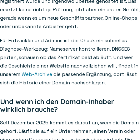
registriert wurde und irgendwo übersee gehostet ist. Das
ersetzt keine richtige Prüfung, gibt aber ein erstes Gefühl,
gerade wenn es um neue Geschäftspartner, Online-Shops
oder unbekannte Anbieter geht.
Für Entwickler und Admins ist der Check ein schnelles
Diagnose-Werkzeug: Nameserver kontrollieren, DNSSEC
prüfen, schauen ob das Zertifikat bald abläuft. Und wer
die Geschichte einer Website nachvollziehen will, findet in
unserem
Web-Archive
die passende Ergänzung, dort lässt
sich die Historie einer Domain nachschlagen.
Und wenn ich den Domain-Inhaber
wirklich brauche?
Seit Dezember 2025 kommt es darauf an, wem die Domain
gehört. Läuft sie auf ein Unternehmen, einen Verein oder
eine andere Organisation, ist es inzwischen einfach: Die