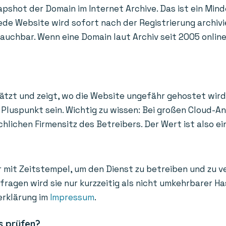
apshot der Domain im Internet Archive. Das ist ein Mind
de Website wird sofort nach der Registrierung archivi
uchbar. Wenn eine Domain laut Archiv seit 2005 online i
ätzt und zeigt, wo die Website ungefähr gehostet wird
Pluspunkt sein. Wichtig zu wissen: Bei großen Cloud-A
ichen Firmensitz des Betreibers. Der Wert ist also ein
 mit Zeitstempel, um den Dienst zu betreiben und zu v
bfragen wird sie nur kurzzeitig als nicht umkehrbarer 
erklärung im
Impressum
.
s prüfen?