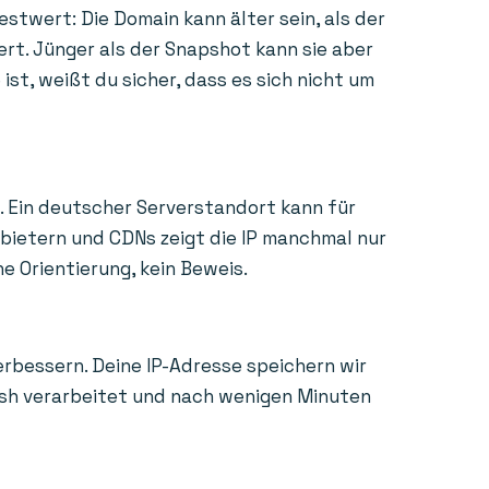
estwert: Die Domain kann älter sein, als der
ert. Jünger als der Snapshot kann sie aber
st, weißt du sicher, dass es sich nicht um
. Ein deutscher Serverstandort kann für
nbietern und CDNs zeigt die IP manchmal nur
e Orientierung, kein Beweis.
erbessern. Deine IP-Adresse speichern wir
Hash verarbeitet und nach wenigen Minuten