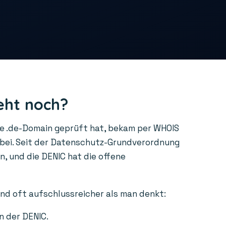
eht noch?
ne .de-Domain geprüft hat, bekam per WHOIS
rbei. Seit der Datenschutz-Grundverordnung
, und die DENIC hat die offene
ind oft aufschlussreicher als man denkt:
n der DENIC.