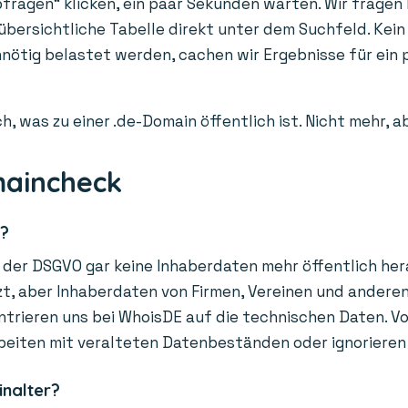
fragen“ klicken, ein paar Sekunden warten. Wir fragen l
 übersichtliche Tabelle direkt unter dem Suchfeld. Kein
unnötig belastet werden, cachen wir Ergebnisse für ei
h, was zu einer .de-Domain öffentlich ist. Nicht mehr, 
maincheck
r?
der DSGVO gar keine Inhaberdaten mehr öffentlich hera
, aber Inhaberdaten von Firmen, Vereinen und anderen O
trieren uns bei WhoisDE auf die technischen Daten. Vor
beiten mit veralteten Datenbeständen oder ignorieren
inalter?