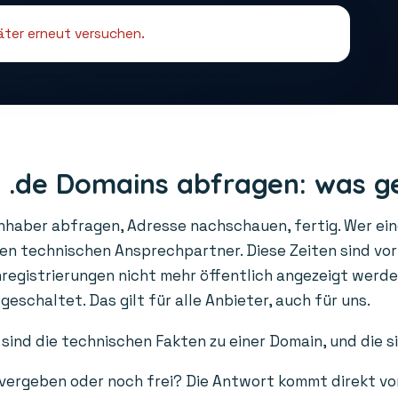
päter erneut versuchen.
 .de Domains abfragen: was g
Inhaber abfragen, Adresse nachschauen, fertig. Wer ei
den technischen Ansprechpartner. Diese Zeiten sind vo
gistrierungen nicht mehr öffentlich angezeigt werden
schaltet. Das gilt für alle Anbieter, auch für uns.
sind die technischen Fakten zu einer Domain, und die s
 vergeben oder noch frei? Die Antwort kommt direkt vo