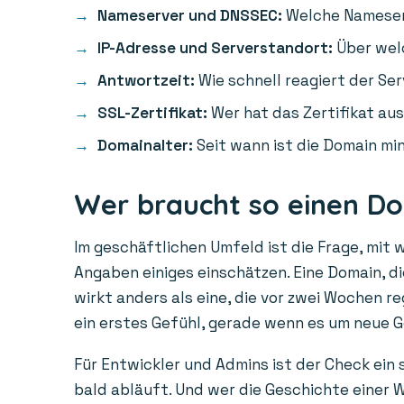
Nameserver und DNSSEC:
Welche Nameserv
IP-Adresse und Serverstandort:
Über welc
Antwortzeit:
Wie schnell reagiert der Ser
SSL-Zertifikat:
Wer hat das Zertifikat aus
Domainalter:
Seit wann ist die Domain min
Wer braucht so einen D
Im geschäftlichen Umfeld ist die Frage, mit 
Angaben einiges einschätzen. Eine Domain, die
wirkt anders als eine, die vor zwei Wochen r
ein erstes Gefühl, gerade wenn es um neue 
Für Entwickler und Admins ist der Check ein
bald abläuft. Und wer die Geschichte einer W