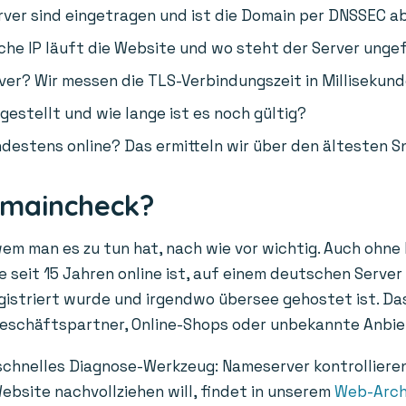
er sind eingetragen und ist die Domain per DNSSEC a
he IP läuft die Website und wo steht der Server unge
ver? Wir messen die TLS-Verbindungszeit in Millisekund
gestellt und wie lange ist es noch gültig?
destens online? Das ermitteln wir über den ältesten S
omaincheck?
wem man es zu tun hat, nach wie vor wichtig. Auch ohne
 seit 15 Jahren online ist, auf einem deutschen Server 
egistriert wurde und irgendwo übersee gehostet ist. Das
Geschäftspartner, Online-Shops oder unbekannte Anbie
 schnelles Diagnose-Werkzeug: Nameserver kontrolliere
ebsite nachvollziehen will, findet in unserem
Web-Arch