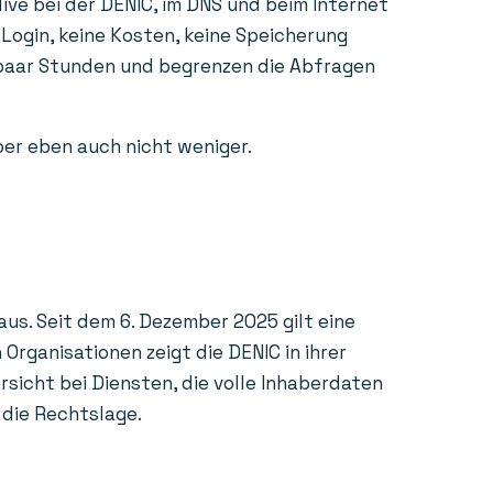
ive bei der DENIC, im DNS und beim Internet
 Login, keine Kosten, keine Speicherung
n paar Stunden und begrenzen die Abfragen
aber eben auch nicht weniger.
us. Seit dem 6. Dezember 2025 gilt eine
rganisationen zeigt die DENIC in ihrer
sicht bei Diensten, die volle Inhaberdaten
 die Rechtslage.