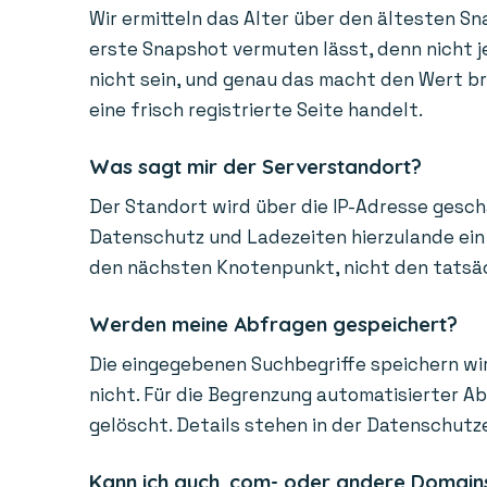
Wir ermitteln das Alter über den ältesten Sn
erste Snapshot vermuten lässt, denn nicht je
nicht sein, und genau das macht den Wert bra
eine frisch registrierte Seite handelt.
Was sagt mir der Serverstandort?
Der Standort wird über die IP-Adresse gesch
Datenschutz und Ladezeiten hierzulande ein 
den nächsten Knotenpunkt, nicht den tatsächl
Werden meine Abfragen gespeichert?
Die eingegebenen Suchbegriffe speichern wir
nicht. Für die Begrenzung automatisierter A
gelöscht. Details stehen in der Datenschutz
Kann ich auch .com- oder andere Domain