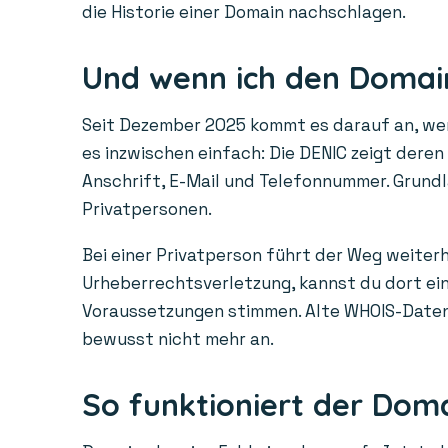
die Historie einer Domain nachschlagen.
Und wenn ich den Domain
Seit Dezember 2025 kommt es darauf an, wem 
es inzwischen einfach: Die DENIC zeigt dere
Anschrift, E-Mail und Telefonnummer. Grundl
Privatpersonen.
Bei einer Privatperson führt der Weg weiterh
Urheberrechtsverletzung, kannst du dort ein 
Voraussetzungen stimmen. Alte WHOIS-Daten a
bewusst nicht mehr an.
So funktioniert der Dom