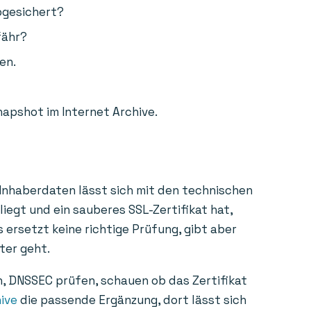
bgesichert?
fähr?
en.
napshot im Internet Archive.
 Inhaberdaten lässt sich mit den technischen
liegt und ein sauberes SSL-Zertifikat hat,
 ersetzt keine richtige Prüfung, gibt aber
ter geht.
n, DNSSEC prüfen, schauen ob das Zertifikat
ive
die passende Ergänzung, dort lässt sich