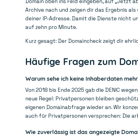
Domain oben ins Feld eingeben, auf „Jetzt ab
Archive nach und zeigen dir das Ergebnis als
deiner IP-Adresse. Damit die Dienste nicht 
auf zehn pro Minute.
Kurz gesagt: Der Domaincheck zeigt dir ehrlic
Häufige Fragen zum Do
Warum sehe ich keine Inhaberdaten meh
Von 2018 bis Ende 2025 gab die DENIC wegen 
neue Regel: Privatpersonen bleiben geschützt
eigenen Domainabfrage wieder an. Wir konzen
auch für Privatpersonen versprechen: Die ar
Wie zuverlässig ist das angezeigte Doma