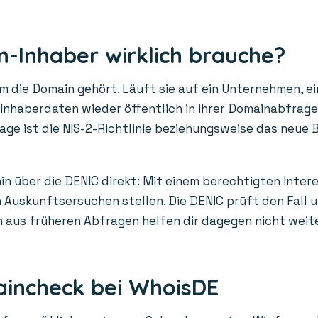
-Inhaber wirklich brauche?
die Domain gehört. Läuft sie auf ein Unternehmen, ein
n Inhaberdaten wieder öffentlich in ihrer Domainabfrag
age ist die NIS-2-Richtlinie beziehungsweise das neue 
in über die DENIC direkt: Mit einem berechtigten Inter
Auskunftsersuchen stellen. Die DENIC prüft den Fall un
us früheren Abfragen helfen dir dagegen nicht weiter: 
aincheck bei WhoisDE