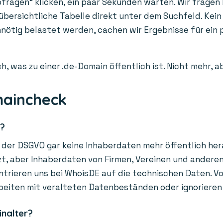
fragen“ klicken, ein paar Sekunden warten. Wir fragen l
 übersichtliche Tabelle direkt unter dem Suchfeld. Kein
unnötig belastet werden, cachen wir Ergebnisse für ei
h, was zu einer .de-Domain öffentlich ist. Nicht mehr, 
maincheck
r?
der DSGVO gar keine Inhaberdaten mehr öffentlich hera
, aber Inhaberdaten von Firmen, Vereinen und anderen O
trieren uns bei WhoisDE auf die technischen Daten. Vor
beiten mit veralteten Datenbeständen oder ignorieren
inalter?