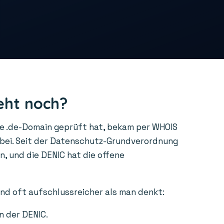
eht noch?
ne .de-Domain geprüft hat, bekam per WHOIS
rbei. Seit der Datenschutz-Grundverordnung
, und die DENIC hat die offene
ind oft aufschlussreicher als man denkt:
n der DENIC.