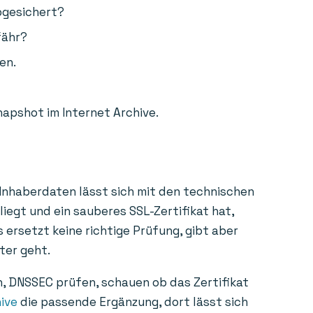
bgesichert?
fähr?
en.
napshot im Internet Archive.
 Inhaberdaten lässt sich mit den technischen
liegt und ein sauberes SSL-Zertifikat hat,
 ersetzt keine richtige Prüfung, gibt aber
ter geht.
n, DNSSEC prüfen, schauen ob das Zertifikat
ive
die passende Ergänzung, dort lässt sich