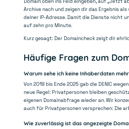
Domain oben ins Feld eingeben, auf „Jetzt ab
Archive nach und zeigen dir das Ergebnis als
deiner IP-Adresse. Damit die Dienste nicht 
auf zehn pro Minute.
Kurz gesagt: Der Domaincheck zeigt dir ehrlic
Häufige Fragen zum Do
Warum sehe ich keine Inhaberdaten meh
Von 2018 bis Ende 2025 gab die DENIC wegen 
neue Regel: Privatpersonen bleiben geschützt
eigenen Domainabfrage wieder an. Wir konzen
auch für Privatpersonen versprechen: Die ar
Wie zuverlässig ist das angezeigte Doma