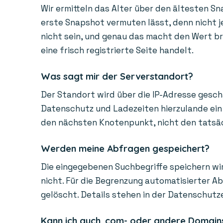
Wir ermitteln das Alter über den ältesten Sn
erste Snapshot vermuten lässt, denn nicht je
nicht sein, und genau das macht den Wert bra
eine frisch registrierte Seite handelt.
Was sagt mir der Serverstandort?
Der Standort wird über die IP-Adresse gesch
Datenschutz und Ladezeiten hierzulande ein 
den nächsten Knotenpunkt, nicht den tatsächl
Werden meine Abfragen gespeichert?
Die eingegebenen Suchbegriffe speichern wir
nicht. Für die Begrenzung automatisierter A
gelöscht. Details stehen in der Datenschutz
Kann ich auch .com- oder andere Domain