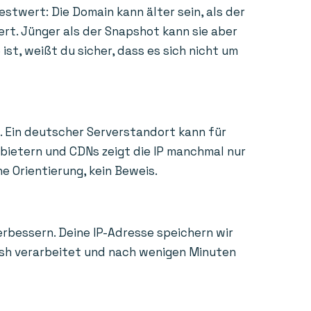
estwert: Die Domain kann älter sein, als der
ert. Jünger als der Snapshot kann sie aber
st, weißt du sicher, dass es sich nicht um
. Ein deutscher Serverstandort kann für
nbietern und CDNs zeigt die IP manchmal nur
e Orientierung, kein Beweis.
erbessern. Deine IP-Adresse speichern wir
Hash verarbeitet und nach wenigen Minuten