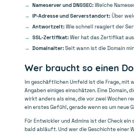
Nameserver und DNSSEC:
Welche Nameserv
IP-Adresse und Serverstandort:
Über welc
Antwortzeit:
Wie schnell reagiert der Ser
SSL-Zertifikat:
Wer hat das Zertifikat aus
Domainalter:
Seit wann ist die Domain min
Wer braucht so einen D
Im geschäftlichen Umfeld ist die Frage, mit 
Angaben einiges einschätzen. Eine Domain, die
wirkt anders als eine, die vor zwei Wochen r
ein erstes Gefühl, gerade wenn es um neue 
Für Entwickler und Admins ist der Check ein
bald abläuft. Und wer die Geschichte einer W