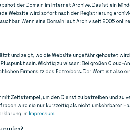
apshot der Domain im Internet Archive. Das ist ein Mind
de Website wird sofort nach der Registrierung archivi
uchbar. Wenn eine Domain laut Archiv seit 2005 online i
ätzt und zeigt, wo die Website ungefähr gehostet wird
Pluspunkt sein. Wichtig zu wissen: Bei großen Cloud-A
ichen Firmensitz des Betreibers. Der Wert ist also ein
 mit Zeitstempel, um den Dienst zu betreiben und zu v
bfragen wird sie nur kurzzeitig als nicht umkehrbarer 
erklärung im
Impressum
.
s prüfen?