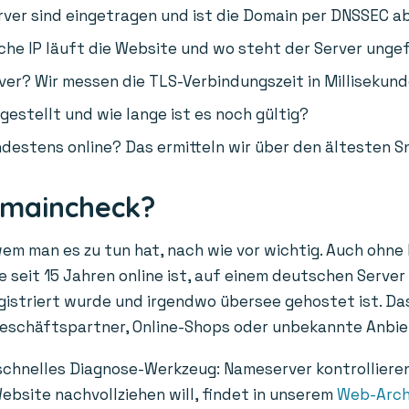
er sind eingetragen und ist die Domain per DNSSEC a
he IP läuft die Website und wo steht der Server unge
ver? Wir messen die TLS-Verbindungszeit in Millisekund
gestellt und wie lange ist es noch gültig?
destens online? Das ermitteln wir über den ältesten S
omaincheck?
wem man es zu tun hat, nach wie vor wichtig. Auch ohne
 seit 15 Jahren online ist, auf einem deutschen Server 
egistriert wurde und irgendwo übersee gehostet ist. Das
Geschäftspartner, Online-Shops oder unbekannte Anbie
 schnelles Diagnose-Werkzeug: Nameserver kontrolliere
ebsite nachvollziehen will, findet in unserem
Web-Arch