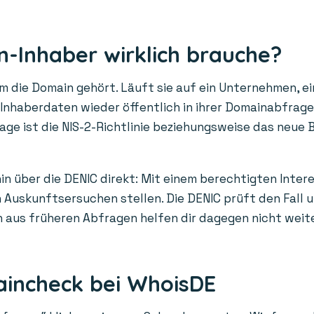
-Inhaber wirklich brauche?
die Domain gehört. Läuft sie auf ein Unternehmen, ein
n Inhaberdaten wieder öffentlich in ihrer Domainabfrag
age ist die NIS-2-Richtlinie beziehungsweise das neue 
in über die DENIC direkt: Mit einem berechtigten Inter
Auskunftsersuchen stellen. Die DENIC prüft den Fall un
us früheren Abfragen helfen dir dagegen nicht weiter: 
aincheck bei WhoisDE