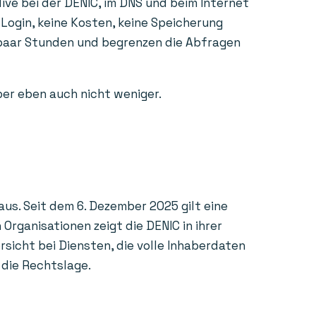
ive bei der DENIC, im DNS und beim Internet
 Login, keine Kosten, keine Speicherung
n paar Stunden und begrenzen die Abfragen
aber eben auch nicht weniger.
us. Seit dem 6. Dezember 2025 gilt eine
rganisationen zeigt die DENIC in ihrer
sicht bei Diensten, die volle Inhaberdaten
 die Rechtslage.