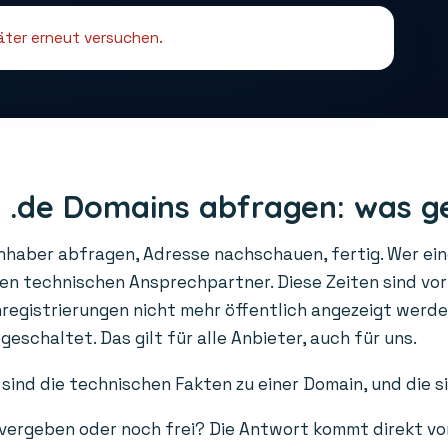
päter erneut versuchen.
 .de Domains abfragen: was g
Inhaber abfragen, Adresse nachschauen, fertig. Wer ei
den technischen Ansprechpartner. Diese Zeiten sind vo
gistrierungen nicht mehr öffentlich angezeigt werden
schaltet. Das gilt für alle Anbieter, auch für uns.
sind die technischen Fakten zu einer Domain, und die s
 vergeben oder noch frei? Die Antwort kommt direkt vo