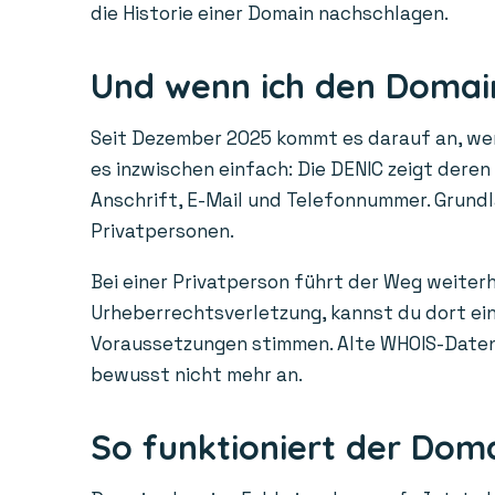
die Historie einer Domain nachschlagen.
Und wenn ich den Domain
Seit Dezember 2025 kommt es darauf an, wem 
es inzwischen einfach: Die DENIC zeigt dere
Anschrift, E-Mail und Telefonnummer. Grundl
Privatpersonen.
Bei einer Privatperson führt der Weg weiterh
Urheberrechtsverletzung, kannst du dort ein 
Voraussetzungen stimmen. Alte WHOIS-Daten a
bewusst nicht mehr an.
So funktioniert der Dom