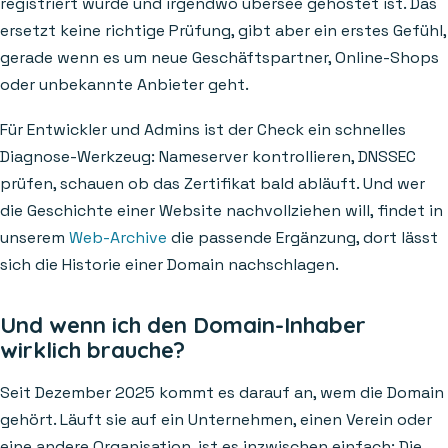
registriert wurde und irgendwo übersee gehostet ist. Das
ersetzt keine richtige Prüfung, gibt aber ein erstes Gefühl,
gerade wenn es um neue Geschäftspartner, Online-Shops
oder unbekannte Anbieter geht.
Für Entwickler und Admins ist der Check ein schnelles
Diagnose-Werkzeug: Nameserver kontrollieren, DNSSEC
prüfen, schauen ob das Zertifikat bald abläuft. Und wer
die Geschichte einer Website nachvollziehen will, findet in
unserem
Web-Archive
die passende Ergänzung, dort lässt
sich die Historie einer Domain nachschlagen.
Und wenn ich den Domain-Inhaber
wirklich brauche?
Seit Dezember 2025 kommt es darauf an, wem die Domain
gehört. Läuft sie auf ein Unternehmen, einen Verein oder
eine andere Organisation, ist es inzwischen einfach: Die