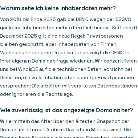
Warum sehe ich keine Inhaberdaten mehr?
Von 2018 bis Ende 2025 gab die DENIC wegen der DSGVO
gar keine Inhaberdaten mehr öffentlich heraus. Seit dem 6.
Dezember 2025 gilt eine neue Regel: Privatpersonen
bleiben geschützt, aber Inhaberdaten von Firmen,
Vereinen und anderen Organisationen zeigt die DENIC in
ihrer eigenen Domainabfrage wieder an. Wir konzentrieren
uns bei WhoisDE auf die technischen Daten. Vorsicht bei
Diensten, die volle Inhaberdaten auch für Privatpersonen
versprechen: Die arbeiten mit veralteten Datenbeständen
oder ignorieren die Rechtslage.
Wie zuverlässig ist das angezeigte Domainalter?
Wir ermitteln das Alter über den ältesten Snapshot der
Domain im Internet Archive. Das ist ein Mindestwert: Die
Domain kann älter sein, als der erste Snapshot vermuten