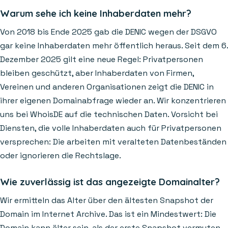
Warum sehe ich keine Inhaberdaten mehr?
Von 2018 bis Ende 2025 gab die DENIC wegen der DSGVO
gar keine Inhaberdaten mehr öffentlich heraus. Seit dem 6.
Dezember 2025 gilt eine neue Regel: Privatpersonen
bleiben geschützt, aber Inhaberdaten von Firmen,
Vereinen und anderen Organisationen zeigt die DENIC in
ihrer eigenen Domainabfrage wieder an. Wir konzentrieren
uns bei WhoisDE auf die technischen Daten. Vorsicht bei
Diensten, die volle Inhaberdaten auch für Privatpersonen
versprechen: Die arbeiten mit veralteten Datenbeständen
oder ignorieren die Rechtslage.
Wie zuverlässig ist das angezeigte Domainalter?
Wir ermitteln das Alter über den ältesten Snapshot der
Domain im Internet Archive. Das ist ein Mindestwert: Die
Domain kann älter sein, als der erste Snapshot vermuten