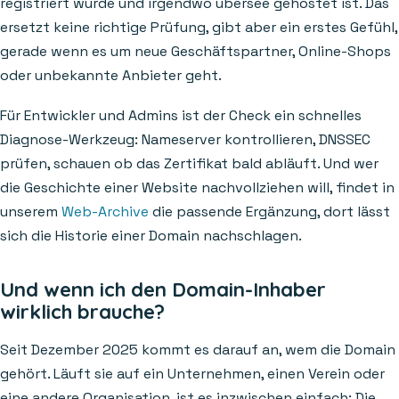
registriert wurde und irgendwo übersee gehostet ist. Das
ersetzt keine richtige Prüfung, gibt aber ein erstes Gefühl,
gerade wenn es um neue Geschäftspartner, Online-Shops
oder unbekannte Anbieter geht.
Für Entwickler und Admins ist der Check ein schnelles
Diagnose-Werkzeug: Nameserver kontrollieren, DNSSEC
prüfen, schauen ob das Zertifikat bald abläuft. Und wer
die Geschichte einer Website nachvollziehen will, findet in
unserem
Web-Archive
die passende Ergänzung, dort lässt
sich die Historie einer Domain nachschlagen.
Und wenn ich den Domain-Inhaber
wirklich brauche?
Seit Dezember 2025 kommt es darauf an, wem die Domain
gehört. Läuft sie auf ein Unternehmen, einen Verein oder
eine andere Organisation, ist es inzwischen einfach: Die