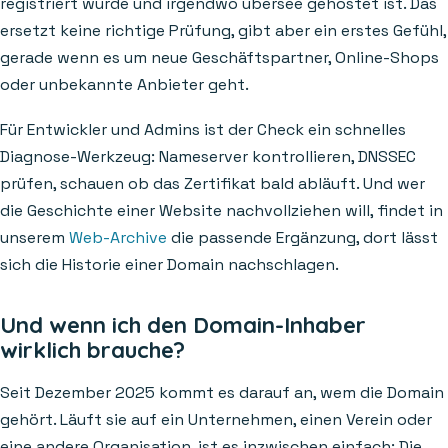
registriert wurde und irgendwo übersee gehostet ist. Das
ersetzt keine richtige Prüfung, gibt aber ein erstes Gefühl,
gerade wenn es um neue Geschäftspartner, Online-Shops
oder unbekannte Anbieter geht.
Für Entwickler und Admins ist der Check ein schnelles
Diagnose-Werkzeug: Nameserver kontrollieren, DNSSEC
prüfen, schauen ob das Zertifikat bald abläuft. Und wer
die Geschichte einer Website nachvollziehen will, findet in
unserem
Web-Archive
die passende Ergänzung, dort lässt
sich die Historie einer Domain nachschlagen.
Und wenn ich den Domain-Inhaber
wirklich brauche?
Seit Dezember 2025 kommt es darauf an, wem die Domain
gehört. Läuft sie auf ein Unternehmen, einen Verein oder
eine andere Organisation, ist es inzwischen einfach: Die