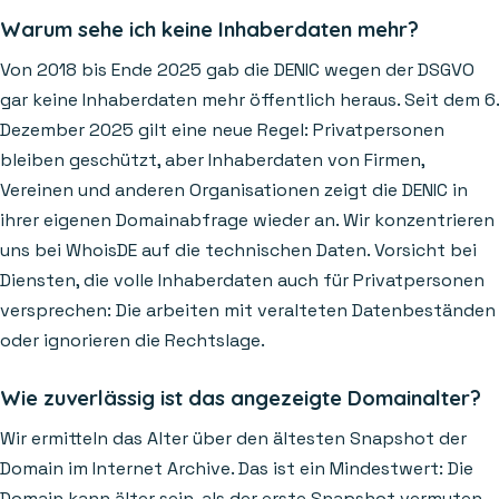
Warum sehe ich keine Inhaberdaten mehr?
Von 2018 bis Ende 2025 gab die DENIC wegen der DSGVO
gar keine Inhaberdaten mehr öffentlich heraus. Seit dem 6.
Dezember 2025 gilt eine neue Regel: Privatpersonen
bleiben geschützt, aber Inhaberdaten von Firmen,
Vereinen und anderen Organisationen zeigt die DENIC in
ihrer eigenen Domainabfrage wieder an. Wir konzentrieren
uns bei WhoisDE auf die technischen Daten. Vorsicht bei
Diensten, die volle Inhaberdaten auch für Privatpersonen
versprechen: Die arbeiten mit veralteten Datenbeständen
oder ignorieren die Rechtslage.
Wie zuverlässig ist das angezeigte Domainalter?
Wir ermitteln das Alter über den ältesten Snapshot der
Domain im Internet Archive. Das ist ein Mindestwert: Die
Domain kann älter sein, als der erste Snapshot vermuten