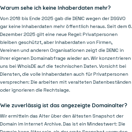
Warum sehe ich keine Inhaberdaten mehr?
Von 2018 bis Ende 2025 gab die DENIC wegen der DSGVO
gar keine Inhaberdaten mehr öffentlich heraus. Seit dem 6.
Dezember 2025 gilt eine neue Regel: Privatpersonen
bleiben geschützt, aber Inhaberdaten von Firmen,
Vereinen und anderen Organisationen zeigt die DENIC in
ihrer eigenen Domainabfrage wieder an. Wir konzentrieren
uns bei WhoisDE auf die technischen Daten. Vorsicht bei
Diensten, die volle Inhaberdaten auch für Privatpersonen
versprechen: Die arbeiten mit veralteten Datenbeständen
oder ignorieren die Rechtslage.
Wie zuverlässig ist das angezeigte Domainalter?
Wir ermitteln das Alter über den ältesten Snapshot der
Domain im Internet Archive. Das ist ein Mindestwert: Die
Domain kann älter sein, als der erste Snapshot vermuten