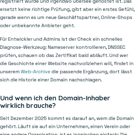
registriert wurde und irgendwo übersee gehostet ist. Das
ersetzt keine richtige Prüfung, gibt aber ein erstes Gefühl,
gerade wenn es um neue Geschäftspartner, Online-Shops
oder unbekannte Anbieter geht.
Für Entwickler und Admins ist der Check ein schnelles
Diagnose-Werkzeug: Nameserver kontrollieren, DNSSEC
prüfen, schauen ob das Zertifikat bald abläuft. Und wer
die Geschichte einer Website nachvollziehen will, findet in
unserem
Web-Archive
die passende Ergänzung, dort lässt
sich die Historie einer Domain nachschlagen.
Und wenn ich den Domain-Inhaber
wirklich brauche?
Seit Dezember 2025 kommt es darauf an, wem die Domain
gehört. Läuft sie auf ein Unternehmen, einen Verein oder
eine andere Organisation, ist es inzwischen einfach: Die