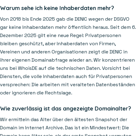
Warum sehe ich keine Inhaberdaten mehr?
Von 2018 bis Ende 2025 gab die DENIC wegen der DSGVO
gar keine Inhaberdaten mehr öffentlich heraus. Seit dem 6.
Dezember 2025 gilt eine neue Regel: Privatpersonen
bleiben geschützt, aber Inhaberdaten von Firmen,
Vereinen und anderen Organisationen zeigt die DENIC in
ihrer eigenen Domainabfrage wieder an. Wir konzentrieren
uns bei WhoisDE auf die technischen Daten. Vorsicht bei
Diensten, die volle Inhaberdaten auch für Privatpersonen
versprechen: Die arbeiten mit veralteten Datenbeständen
oder ignorieren die Rechtslage.
Wie zuverlässig ist das angezeigte Domainalter?
Wir ermitteln das Alter über den ältesten Snapshot der
Domain im Internet Archive. Das ist ein Mindestwert: Die
Domain kann älter sein, als der erste Snapshot vermuten