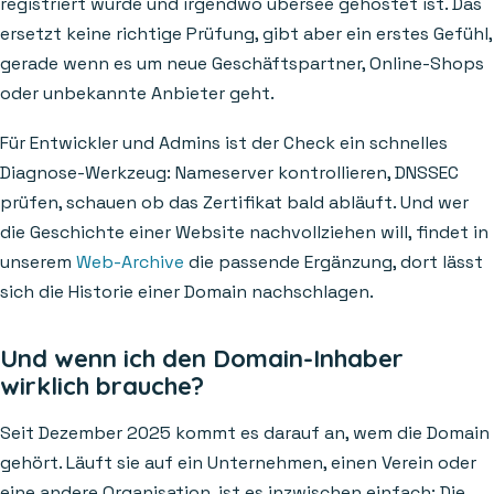
registriert wurde und irgendwo übersee gehostet ist. Das
ersetzt keine richtige Prüfung, gibt aber ein erstes Gefühl,
gerade wenn es um neue Geschäftspartner, Online-Shops
oder unbekannte Anbieter geht.
Für Entwickler und Admins ist der Check ein schnelles
Diagnose-Werkzeug: Nameserver kontrollieren, DNSSEC
prüfen, schauen ob das Zertifikat bald abläuft. Und wer
die Geschichte einer Website nachvollziehen will, findet in
unserem
Web-Archive
die passende Ergänzung, dort lässt
sich die Historie einer Domain nachschlagen.
Und wenn ich den Domain-Inhaber
wirklich brauche?
Seit Dezember 2025 kommt es darauf an, wem die Domain
gehört. Läuft sie auf ein Unternehmen, einen Verein oder
eine andere Organisation, ist es inzwischen einfach: Die