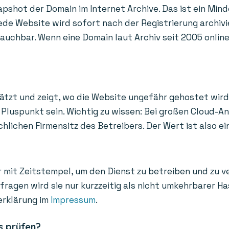
apshot der Domain im Internet Archive. Das ist ein Mind
de Website wird sofort nach der Registrierung archivi
uchbar. Wenn eine Domain laut Archiv seit 2005 online i
ätzt und zeigt, wo die Website ungefähr gehostet wird
Pluspunkt sein. Wichtig zu wissen: Bei großen Cloud-A
ichen Firmensitz des Betreibers. Der Wert ist also ein
 mit Zeitstempel, um den Dienst zu betreiben und zu v
bfragen wird sie nur kurzzeitig als nicht umkehrbarer 
erklärung im
Impressum
.
s prüfen?