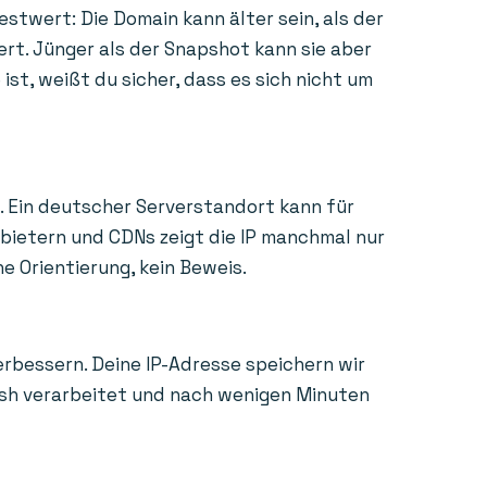
estwert: Die Domain kann älter sein, als der
ert. Jünger als der Snapshot kann sie aber
st, weißt du sicher, dass es sich nicht um
. Ein deutscher Serverstandort kann für
nbietern und CDNs zeigt die IP manchmal nur
e Orientierung, kein Beweis.
erbessern. Deine IP-Adresse speichern wir
Hash verarbeitet und nach wenigen Minuten