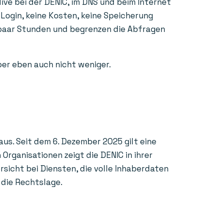
ive bei der DENIC, im DNS und beim Internet
 Login, keine Kosten, keine Speicherung
n paar Stunden und begrenzen die Abfragen
aber eben auch nicht weniger.
us. Seit dem 6. Dezember 2025 gilt eine
rganisationen zeigt die DENIC in ihrer
sicht bei Diensten, die volle Inhaberdaten
 die Rechtslage.