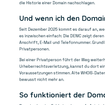
die Historie einer Domain nachschlagen.
Und wenn ich den Domain
Seit Dezember 2025 kommt es darauf an, wem 
es inzwischen einfach: Die DENIC zeigt dere
Anschrift, E-Mail und Telefonnummer. Grundl
Privatpersonen.
Bei einer Privatperson führt der Weg weiterh
Urheberrechtsverletzung, kannst du dort ein 
Voraussetzungen stimmen. Alte WHOIS-Daten a
bewusst nicht mehr an.
So funktioniert der Dom