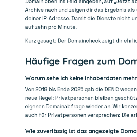
Domain oben ins Feld eingeben, auf „Jetzt ab
Archive nach und zeigen dir das Ergebnis als
deiner IP-Adresse. Damit die Dienste nicht 
auf zehn pro Minute.
Kurz gesagt: Der Domaincheck zeigt dir ehrlic
Häufige Fragen zum Do
Warum sehe ich keine Inhaberdaten meh
Von 2018 bis Ende 2025 gab die DENIC wegen 
neue Regel: Privatpersonen bleiben geschützt
eigenen Domainabfrage wieder an. Wir konzen
auch für Privatpersonen versprechen: Die ar
Wie zuverlässig ist das angezeigte Doma