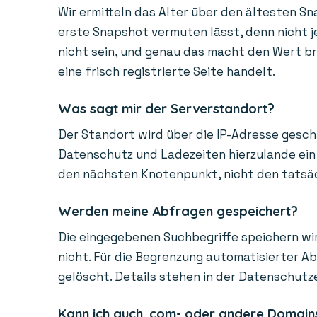
Wir ermitteln das Alter über den ältesten Sn
erste Snapshot vermuten lässt, denn nicht je
nicht sein, und genau das macht den Wert bra
eine frisch registrierte Seite handelt.
Was sagt mir der Serverstandort?
Der Standort wird über die IP-Adresse gesch
Datenschutz und Ladezeiten hierzulande ein 
den nächsten Knotenpunkt, nicht den tatsächl
Werden meine Abfragen gespeichert?
Die eingegebenen Suchbegriffe speichern wir
nicht. Für die Begrenzung automatisierter A
gelöscht. Details stehen in der Datenschutz
Kann ich auch .com- oder andere Domain