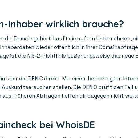
-Inhaber wirklich brauche?
die Domain gehört. Läuft sie auf ein Unternehmen, ein
n Inhaberdaten wieder öffentlich in ihrer Domainabfrag
age ist die NIS-2-Richtlinie beziehungsweise das neue 
in über die DENIC direkt: Mit einem berechtigten Inter
Auskunftsersuchen stellen. Die DENIC prüft den Fall un
us früheren Abfragen helfen dir dagegen nicht weiter: 
aincheck bei WhoisDE