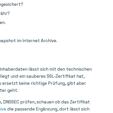
bgesichert?
fähr?
en.
napshot im Internet Archive.
 Inhaberdaten lässt sich mit den technischen
liegt und ein sauberes SSL-Zertifikat hat,
 ersetzt keine richtige Prüfung, gibt aber
ter geht.
n, DNSSEC prüfen, schauen ob das Zertifikat
ive
die passende Ergänzung, dort lässt sich