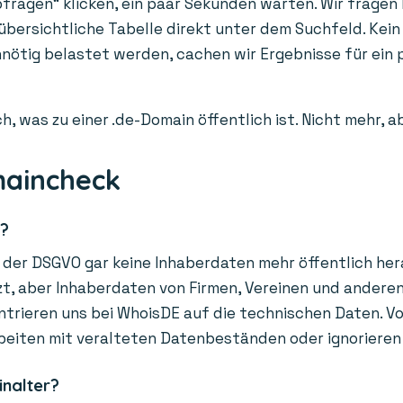
fragen“ klicken, ein paar Sekunden warten. Wir fragen l
 übersichtliche Tabelle direkt unter dem Suchfeld. Kein
unnötig belastet werden, cachen wir Ergebnisse für ei
h, was zu einer .de-Domain öffentlich ist. Nicht mehr, 
maincheck
r?
der DSGVO gar keine Inhaberdaten mehr öffentlich hera
, aber Inhaberdaten von Firmen, Vereinen und anderen O
trieren uns bei WhoisDE auf die technischen Daten. Vor
beiten mit veralteten Datenbeständen oder ignorieren
inalter?