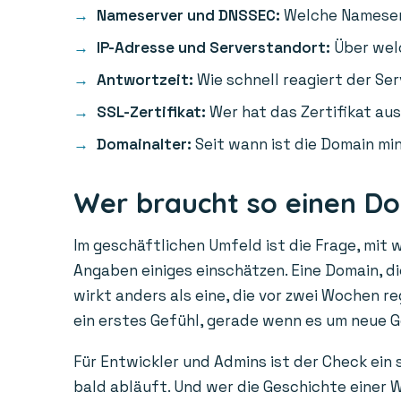
Nameserver und DNSSEC:
Welche Nameserv
IP-Adresse und Serverstandort:
Über welc
Antwortzeit:
Wie schnell reagiert der Ser
SSL-Zertifikat:
Wer hat das Zertifikat aus
Domainalter:
Seit wann ist die Domain min
Wer braucht so einen D
Im geschäftlichen Umfeld ist die Frage, mit 
Angaben einiges einschätzen. Eine Domain, die
wirkt anders als eine, die vor zwei Wochen r
ein erstes Gefühl, gerade wenn es um neue 
Für Entwickler und Admins ist der Check ein
bald abläuft. Und wer die Geschichte einer W