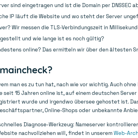
er sind eingetragen und ist die Domain per DNSSEC a
he IP läuft die Website und wo steht der Server unge
ver? Wir messen die TLS-Verbindungszeit in Millisekund
gestellt und wie lange ist es noch gültig?
destens online? Das ermitteln wir über den ältesten S
omaincheck?
wem man es zu tun hat, nach wie vor wichtig. Auch ohne
 seit 15 Jahren online ist, auf einem deutschen Server 
egistriert wurde und irgendwo übersee gehostet ist. Das
Geschäftspartner, Online-Shops oder unbekannte Anbie
 schnelles Diagnose-Werkzeug: Nameserver kontrolliere
ebsite nachvollziehen will, findet in unserem
Web-Arch