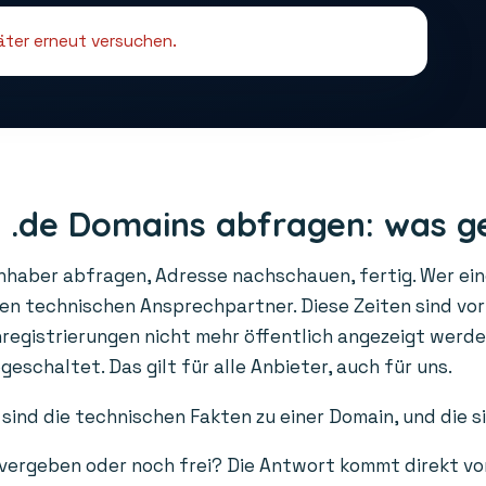
päter erneut versuchen.
 .de Domains abfragen: was g
Inhaber abfragen, Adresse nachschauen, fertig. Wer ei
den technischen Ansprechpartner. Diese Zeiten sind vo
gistrierungen nicht mehr öffentlich angezeigt werden
schaltet. Das gilt für alle Anbieter, auch für uns.
sind die technischen Fakten zu einer Domain, und die s
 vergeben oder noch frei? Die Antwort kommt direkt vo