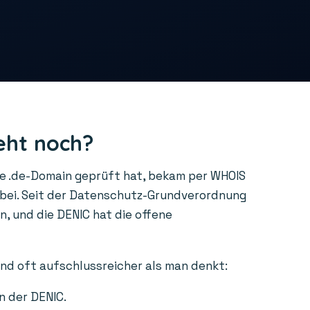
eht noch?
ne .de-Domain geprüft hat, bekam per WHOIS
rbei. Seit der Datenschutz-Grundverordnung
, und die DENIC hat die offene
ind oft aufschlussreicher als man denkt:
n der DENIC.