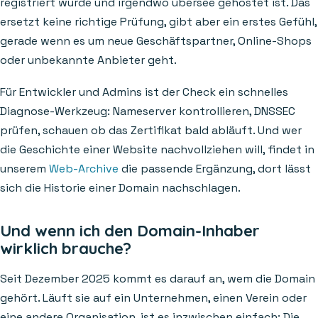
registriert wurde und irgendwo übersee gehostet ist. Das
ersetzt keine richtige Prüfung, gibt aber ein erstes Gefühl,
gerade wenn es um neue Geschäftspartner, Online-Shops
oder unbekannte Anbieter geht.
Für Entwickler und Admins ist der Check ein schnelles
Diagnose-Werkzeug: Nameserver kontrollieren, DNSSEC
prüfen, schauen ob das Zertifikat bald abläuft. Und wer
die Geschichte einer Website nachvollziehen will, findet in
unserem
Web-Archive
die passende Ergänzung, dort lässt
sich die Historie einer Domain nachschlagen.
Und wenn ich den Domain-Inhaber
wirklich brauche?
Seit Dezember 2025 kommt es darauf an, wem die Domain
gehört. Läuft sie auf ein Unternehmen, einen Verein oder
eine andere Organisation, ist es inzwischen einfach: Die