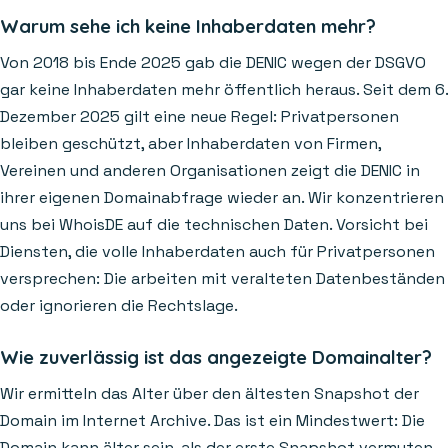
Warum sehe ich keine Inhaberdaten mehr?
Von 2018 bis Ende 2025 gab die DENIC wegen der DSGVO
gar keine Inhaberdaten mehr öffentlich heraus. Seit dem 6.
Dezember 2025 gilt eine neue Regel: Privatpersonen
bleiben geschützt, aber Inhaberdaten von Firmen,
Vereinen und anderen Organisationen zeigt die DENIC in
ihrer eigenen Domainabfrage wieder an. Wir konzentrieren
uns bei WhoisDE auf die technischen Daten. Vorsicht bei
Diensten, die volle Inhaberdaten auch für Privatpersonen
versprechen: Die arbeiten mit veralteten Datenbeständen
oder ignorieren die Rechtslage.
Wie zuverlässig ist das angezeigte Domainalter?
Wir ermitteln das Alter über den ältesten Snapshot der
Domain im Internet Archive. Das ist ein Mindestwert: Die
Domain kann älter sein, als der erste Snapshot vermuten