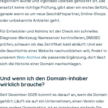
registriert wurde und irgendwo übersee gehostet ist. Das
ersetzt keine richtige Prüfung, gibt aber ein erstes Gefühl,
gerade wenn es um neue Geschäftspartner, Online-Shops
oder unbekannte Anbieter geht.
Für Entwickler und Admins ist der Check ein schnelles
Diagnose-Werkzeug: Nameserver kontrollieren, DNSSEC
prüfen, schauen ob das Zertifikat bald abläuft. Und wer
die Geschichte einer Website nachvollziehen will, findet in
unserem
Web-Archive
die passende Ergänzung, dort lässt
sich die Historie einer Domain nachschlagen.
Und wenn ich den Domain-Inhaber
wirklich brauche?
Seit Dezember 2025 kommt es darauf an, wem die Domain
gehört. Läuft sie auf ein Unternehmen, einen Verein oder
eine andere Organisation, ist es inzwischen einfach: Die