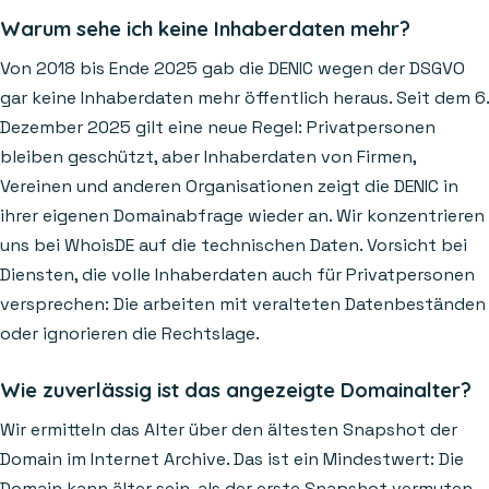
Warum sehe ich keine Inhaberdaten mehr?
Von 2018 bis Ende 2025 gab die DENIC wegen der DSGVO
gar keine Inhaberdaten mehr öffentlich heraus. Seit dem 6.
Dezember 2025 gilt eine neue Regel: Privatpersonen
bleiben geschützt, aber Inhaberdaten von Firmen,
Vereinen und anderen Organisationen zeigt die DENIC in
ihrer eigenen Domainabfrage wieder an. Wir konzentrieren
uns bei WhoisDE auf die technischen Daten. Vorsicht bei
Diensten, die volle Inhaberdaten auch für Privatpersonen
versprechen: Die arbeiten mit veralteten Datenbeständen
oder ignorieren die Rechtslage.
Wie zuverlässig ist das angezeigte Domainalter?
Wir ermitteln das Alter über den ältesten Snapshot der
Domain im Internet Archive. Das ist ein Mindestwert: Die
Domain kann älter sein, als der erste Snapshot vermuten