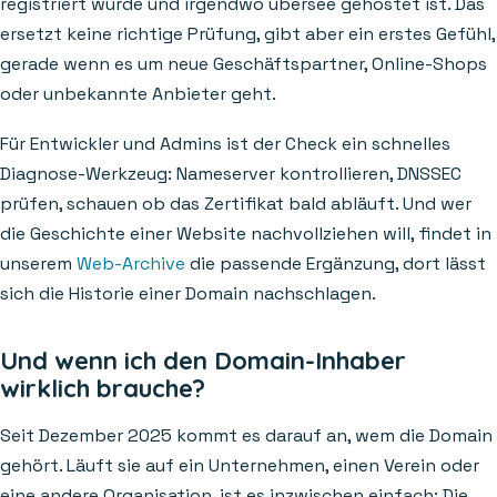
registriert wurde und irgendwo übersee gehostet ist. Das
ersetzt keine richtige Prüfung, gibt aber ein erstes Gefühl,
gerade wenn es um neue Geschäftspartner, Online-Shops
oder unbekannte Anbieter geht.
Für Entwickler und Admins ist der Check ein schnelles
Diagnose-Werkzeug: Nameserver kontrollieren, DNSSEC
prüfen, schauen ob das Zertifikat bald abläuft. Und wer
die Geschichte einer Website nachvollziehen will, findet in
unserem
Web-Archive
die passende Ergänzung, dort lässt
sich die Historie einer Domain nachschlagen.
Und wenn ich den Domain-Inhaber
wirklich brauche?
Seit Dezember 2025 kommt es darauf an, wem die Domain
gehört. Läuft sie auf ein Unternehmen, einen Verein oder
eine andere Organisation, ist es inzwischen einfach: Die