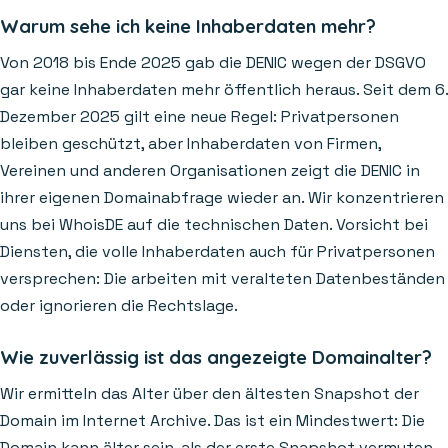
Warum sehe ich keine Inhaberdaten mehr?
Von 2018 bis Ende 2025 gab die DENIC wegen der DSGVO
gar keine Inhaberdaten mehr öffentlich heraus. Seit dem 6.
Dezember 2025 gilt eine neue Regel: Privatpersonen
bleiben geschützt, aber Inhaberdaten von Firmen,
Vereinen und anderen Organisationen zeigt die DENIC in
ihrer eigenen Domainabfrage wieder an. Wir konzentrieren
uns bei WhoisDE auf die technischen Daten. Vorsicht bei
Diensten, die volle Inhaberdaten auch für Privatpersonen
versprechen: Die arbeiten mit veralteten Datenbeständen
oder ignorieren die Rechtslage.
Wie zuverlässig ist das angezeigte Domainalter?
Wir ermitteln das Alter über den ältesten Snapshot der
Domain im Internet Archive. Das ist ein Mindestwert: Die
Domain kann älter sein, als der erste Snapshot vermuten