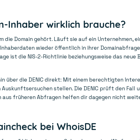
-Inhaber wirklich brauche?
die Domain gehört. Läuft sie auf ein Unternehmen, ein
n Inhaberdaten wieder öffentlich in ihrer Domainabfrag
age ist die NIS-2-Richtlinie beziehungsweise das neue 
in über die DENIC direkt: Mit einem berechtigten Inter
Auskunftsersuchen stellen. Die DENIC prüft den Fall un
us früheren Abfragen helfen dir dagegen nicht weiter: 
aincheck bei WhoisDE