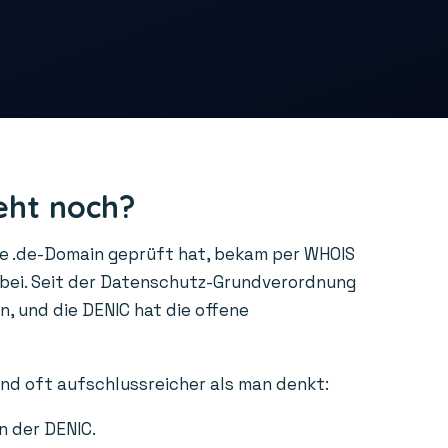
eht noch?
ne .de-Domain geprüft hat, bekam per WHOIS
rbei. Seit der Datenschutz-Grundverordnung
, und die DENIC hat die offene
ind oft aufschlussreicher als man denkt:
n der DENIC.