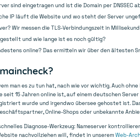
er sind eingetragen und ist die Domain per DNSSEC a
he IP läuft die Website und wo steht der Server unge
ver? Wir messen die TLS-Verbindungszeit in Millisekund
gestellt und wie lange ist es noch gültig?
destens online? Das ermitteln wir über den ältesten S
omaincheck?
wem man es zu tun hat, nach wie vor wichtig. Auch ohne
 seit 15 Jahren online ist, auf einem deutschen Server 
egistriert wurde und irgendwo übersee gehostet ist. Das
Geschäftspartner, Online-Shops oder unbekannte Anbie
 schnelles Diagnose-Werkzeug: Nameserver kontrolliere
ebsite nachvollziehen will, findet in unserem
Web-Arch