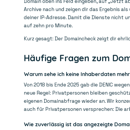
Domain oben ins Feld eingeben, auf „Jetzt ab
Archive nach und zeigen dir das Ergebnis als
deiner IP-Adresse. Damit die Dienste nicht 
auf zehn pro Minute.
Kurz gesagt: Der Domaincheck zeigt dir ehrlic
Häufige Fragen zum Do
Warum sehe ich keine Inhaberdaten meh
Von 2018 bis Ende 2025 gab die DENIC wegen 
neue Regel: Privatpersonen bleiben geschützt
eigenen Domainabfrage wieder an. Wir konzen
auch für Privatpersonen versprechen: Die ar
Wie zuverlässig ist das angezeigte Doma