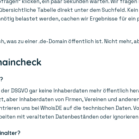
fragen“ klicken, ein paar Sekunden warten. Wir fragen l
 übersichtliche Tabelle direkt unter dem Suchfeld. Kein
unnötig belastet werden, cachen wir Ergebnisse für ei
h, was zu einer .de-Domain öffentlich ist. Nicht mehr, 
maincheck
r?
der DSGVO gar keine Inhaberdaten mehr öffentlich hera
, aber Inhaberdaten von Firmen, Vereinen und anderen O
trieren uns bei WhoisDE auf die technischen Daten. Vor
beiten mit veralteten Datenbeständen oder ignorieren
inalter?