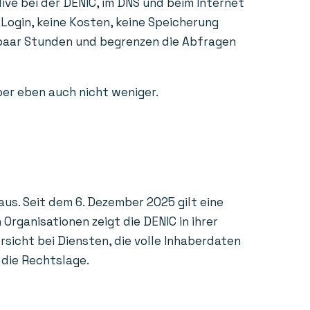
ive bei der DENIC, im DNS und beim Internet
 Login, keine Kosten, keine Speicherung
n paar Stunden und begrenzen die Abfragen
aber eben auch nicht weniger.
us. Seit dem 6. Dezember 2025 gilt eine
rganisationen zeigt die DENIC in ihrer
sicht bei Diensten, die volle Inhaberdaten
 die Rechtslage.