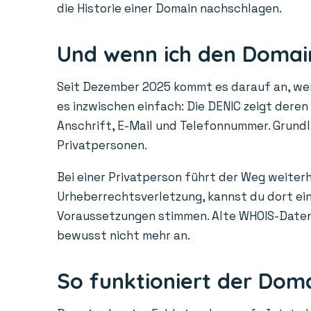
die Historie einer Domain nachschlagen.
Und wenn ich den Domain
Seit Dezember 2025 kommt es darauf an, wem 
es inzwischen einfach: Die DENIC zeigt dere
Anschrift, E-Mail und Telefonnummer. Grundl
Privatpersonen.
Bei einer Privatperson führt der Weg weiterh
Urheberrechtsverletzung, kannst du dort ein 
Voraussetzungen stimmen. Alte WHOIS-Daten a
bewusst nicht mehr an.
So funktioniert der Dom