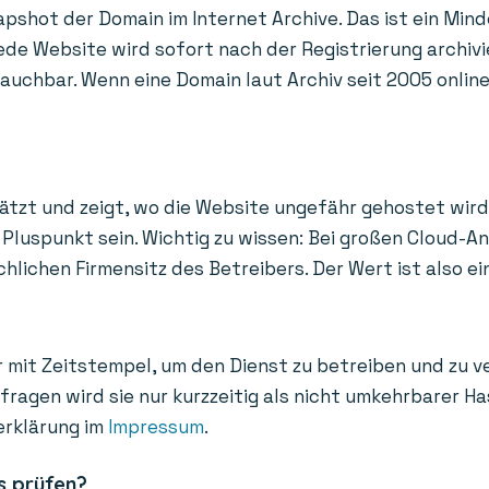
apshot der Domain im Internet Archive. Das ist ein Mind
de Website wird sofort nach der Registrierung archivi
uchbar. Wenn eine Domain laut Archiv seit 2005 online i
ätzt und zeigt, wo die Website ungefähr gehostet wird
Pluspunkt sein. Wichtig zu wissen: Bei großen Cloud-A
ichen Firmensitz des Betreibers. Der Wert ist also ein
 mit Zeitstempel, um den Dienst zu betreiben und zu v
bfragen wird sie nur kurzzeitig als nicht umkehrbarer 
erklärung im
Impressum
.
s prüfen?