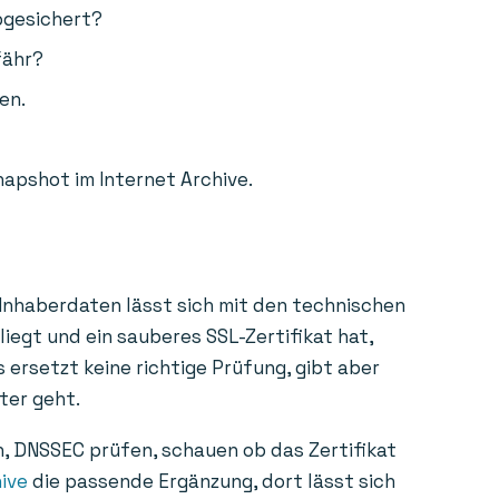
bgesichert?
fähr?
en.
napshot im Internet Archive.
 Inhaberdaten lässt sich mit den technischen
liegt und ein sauberes SSL-Zertifikat hat,
 ersetzt keine richtige Prüfung, gibt aber
ter geht.
n, DNSSEC prüfen, schauen ob das Zertifikat
ive
die passende Ergänzung, dort lässt sich