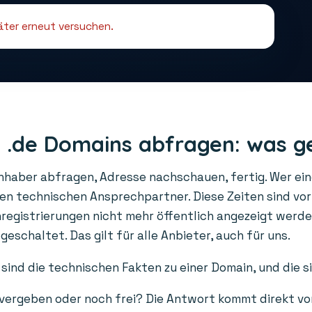
päter erneut versuchen.
 .de Domains abfragen: was g
Inhaber abfragen, Adresse nachschauen, fertig. Wer ei
den technischen Ansprechpartner. Diese Zeiten sind vo
gistrierungen nicht mehr öffentlich angezeigt werden
schaltet. Das gilt für alle Anbieter, auch für uns.
sind die technischen Fakten zu einer Domain, und die s
 vergeben oder noch frei? Die Antwort kommt direkt vo