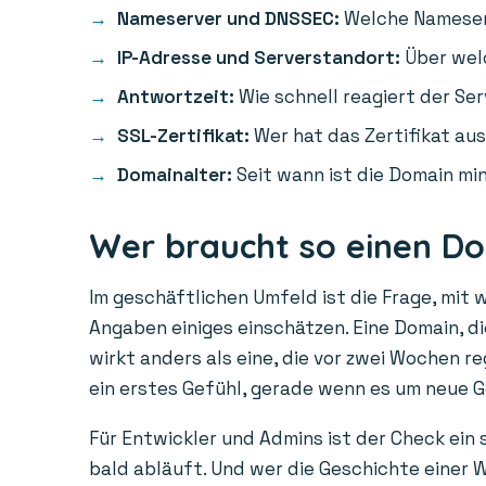
Nameserver und DNSSEC:
Welche Nameserv
IP-Adresse und Serverstandort:
Über welc
Antwortzeit:
Wie schnell reagiert der Ser
SSL-Zertifikat:
Wer hat das Zertifikat aus
Domainalter:
Seit wann ist die Domain min
Wer braucht so einen D
Im geschäftlichen Umfeld ist die Frage, mit 
Angaben einiges einschätzen. Eine Domain, die
wirkt anders als eine, die vor zwei Wochen r
ein erstes Gefühl, gerade wenn es um neue 
Für Entwickler und Admins ist der Check ein
bald abläuft. Und wer die Geschichte einer W