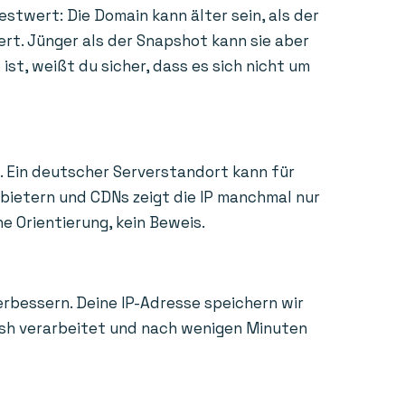
estwert: Die Domain kann älter sein, als der
ert. Jünger als der Snapshot kann sie aber
st, weißt du sicher, dass es sich nicht um
. Ein deutscher Serverstandort kann für
nbietern und CDNs zeigt die IP manchmal nur
e Orientierung, kein Beweis.
erbessern. Deine IP-Adresse speichern wir
Hash verarbeitet und nach wenigen Minuten