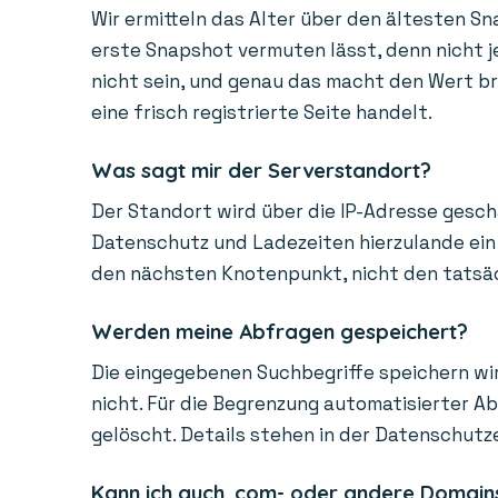
Wir ermitteln das Alter über den ältesten Sn
erste Snapshot vermuten lässt, denn nicht je
nicht sein, und genau das macht den Wert bra
eine frisch registrierte Seite handelt.
Was sagt mir der Serverstandort?
Der Standort wird über die IP-Adresse gesch
Datenschutz und Ladezeiten hierzulande ein 
den nächsten Knotenpunkt, nicht den tatsächl
Werden meine Abfragen gespeichert?
Die eingegebenen Suchbegriffe speichern wir
nicht. Für die Begrenzung automatisierter A
gelöscht. Details stehen in der Datenschutz
Kann ich auch .com- oder andere Domain