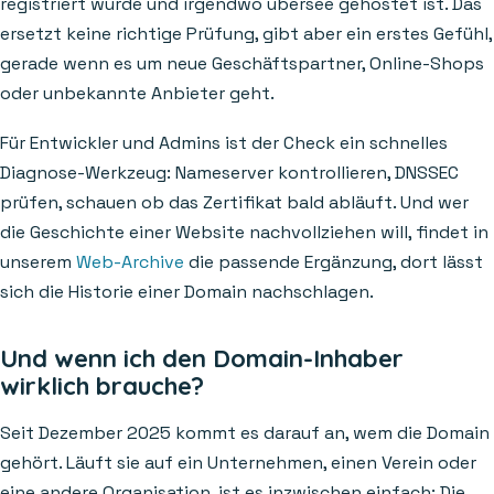
registriert wurde und irgendwo übersee gehostet ist. Das
ersetzt keine richtige Prüfung, gibt aber ein erstes Gefühl,
gerade wenn es um neue Geschäftspartner, Online-Shops
oder unbekannte Anbieter geht.
Für Entwickler und Admins ist der Check ein schnelles
Diagnose-Werkzeug: Nameserver kontrollieren, DNSSEC
prüfen, schauen ob das Zertifikat bald abläuft. Und wer
die Geschichte einer Website nachvollziehen will, findet in
unserem
Web-Archive
die passende Ergänzung, dort lässt
sich die Historie einer Domain nachschlagen.
Und wenn ich den Domain-Inhaber
wirklich brauche?
Seit Dezember 2025 kommt es darauf an, wem die Domain
gehört. Läuft sie auf ein Unternehmen, einen Verein oder
eine andere Organisation, ist es inzwischen einfach: Die