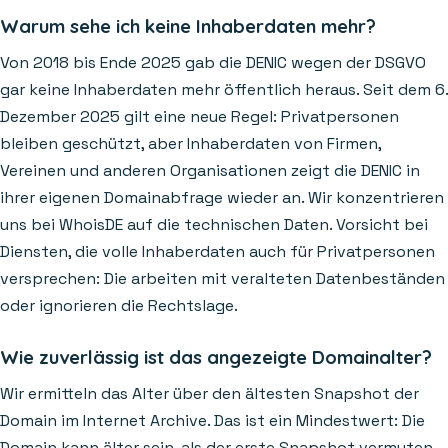
Warum sehe ich keine Inhaberdaten mehr?
Von 2018 bis Ende 2025 gab die DENIC wegen der DSGVO
gar keine Inhaberdaten mehr öffentlich heraus. Seit dem 6.
Dezember 2025 gilt eine neue Regel: Privatpersonen
bleiben geschützt, aber Inhaberdaten von Firmen,
Vereinen und anderen Organisationen zeigt die DENIC in
ihrer eigenen Domainabfrage wieder an. Wir konzentrieren
uns bei WhoisDE auf die technischen Daten. Vorsicht bei
Diensten, die volle Inhaberdaten auch für Privatpersonen
versprechen: Die arbeiten mit veralteten Datenbeständen
oder ignorieren die Rechtslage.
Wie zuverlässig ist das angezeigte Domainalter?
Wir ermitteln das Alter über den ältesten Snapshot der
Domain im Internet Archive. Das ist ein Mindestwert: Die
Domain kann älter sein, als der erste Snapshot vermuten