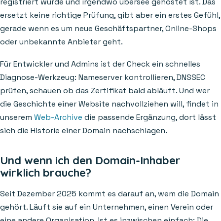
registriert wurde und irgendwo übersee gehostet ist. Das
ersetzt keine richtige Prüfung, gibt aber ein erstes Gefühl,
gerade wenn es um neue Geschäftspartner, Online-Shops
oder unbekannte Anbieter geht.
Für Entwickler und Admins ist der Check ein schnelles
Diagnose-Werkzeug: Nameserver kontrollieren, DNSSEC
prüfen, schauen ob das Zertifikat bald abläuft. Und wer
die Geschichte einer Website nachvollziehen will, findet in
unserem
Web-Archive
die passende Ergänzung, dort lässt
sich die Historie einer Domain nachschlagen.
Und wenn ich den Domain-Inhaber
wirklich brauche?
Seit Dezember 2025 kommt es darauf an, wem die Domain
gehört. Läuft sie auf ein Unternehmen, einen Verein oder
eine andere Organisation, ist es inzwischen einfach: Die