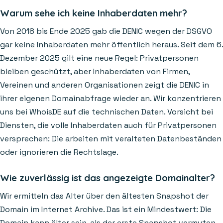
Warum sehe ich keine Inhaberdaten mehr?
Von 2018 bis Ende 2025 gab die DENIC wegen der DSGVO
gar keine Inhaberdaten mehr öffentlich heraus. Seit dem 6.
Dezember 2025 gilt eine neue Regel: Privatpersonen
bleiben geschützt, aber Inhaberdaten von Firmen,
Vereinen und anderen Organisationen zeigt die DENIC in
ihrer eigenen Domainabfrage wieder an. Wir konzentrieren
uns bei WhoisDE auf die technischen Daten. Vorsicht bei
Diensten, die volle Inhaberdaten auch für Privatpersonen
versprechen: Die arbeiten mit veralteten Datenbeständen
oder ignorieren die Rechtslage.
Wie zuverlässig ist das angezeigte Domainalter?
Wir ermitteln das Alter über den ältesten Snapshot der
Domain im Internet Archive. Das ist ein Mindestwert: Die
Domain kann älter sein, als der erste Snapshot vermuten