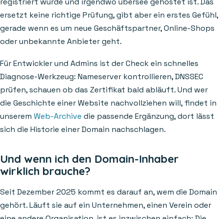
registriert wurde und irgendwo übersee gehostet ist. Das
ersetzt keine richtige Prüfung, gibt aber ein erstes Gefühl,
gerade wenn es um neue Geschäftspartner, Online-Shops
oder unbekannte Anbieter geht.
Für Entwickler und Admins ist der Check ein schnelles
Diagnose-Werkzeug: Nameserver kontrollieren, DNSSEC
prüfen, schauen ob das Zertifikat bald abläuft. Und wer
die Geschichte einer Website nachvollziehen will, findet in
unserem
Web-Archive
die passende Ergänzung, dort lässt
sich die Historie einer Domain nachschlagen.
Und wenn ich den Domain-Inhaber
wirklich brauche?
Seit Dezember 2025 kommt es darauf an, wem die Domain
gehört. Läuft sie auf ein Unternehmen, einen Verein oder
eine andere Organisation, ist es inzwischen einfach: Die