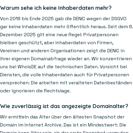
Warum sehe ich keine Inhaberdaten mehr?
Von 2018 bis Ende 2025 gab die DENIC wegen der DSGVO
gar keine Inhaberdaten mehr öffentlich heraus. Seit dem 6.
Dezember 2025 gilt eine neue Regel: Privatpersonen
bleiben geschützt, aber Inhaberdaten von Firmen,
Vereinen und anderen Organisationen zeigt die DENIC in
ihrer eigenen Domainabfrage wieder an. Wir konzentrieren
uns bei WhoisDE auf die technischen Daten. Vorsicht bei
Diensten, die volle Inhaberdaten auch für Privatpersonen
versprechen: Die arbeiten mit veralteten Datenbeständen
oder ignorieren die Rechtslage.
Wie zuverlässig ist das angezeigte Domainalter?
Wir ermitteln das Alter über den ältesten Snapshot der
Domain im Internet Archive. Das ist ein Mindestwert: Die
Domain kann älter sein, als der erste Snapshot vermuten