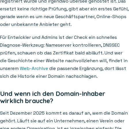
registriert wurde und irgendwo übersee gehostet ist. Das
ersetzt keine richtige Prüfung, gibt aber ein erstes Gefühl,
gerade wenn es um neue Geschäftspartner, Online-Shops
oder unbekannte Anbieter geht.
Für Entwickler und Admins ist der Check ein schnelles
Diagnose-Werkzeug: Nameserver kontrollieren, DNSSEC
prüfen, schauen ob das Zertifikat bald abläuft. Und wer
die Geschichte einer Website nachvollziehen will, findet in
unserem
Web-Archive
die passende Ergänzung, dort lässt
sich die Historie einer Domain nachschlagen.
Und wenn ich den Domain-Inhaber
wirklich brauche?
Seit Dezember 2025 kommt es darauf an, wem die Domain
gehört. Läuft sie auf ein Unternehmen, einen Verein oder
eine andere Organisation, ist es inzwischen einfach: Die