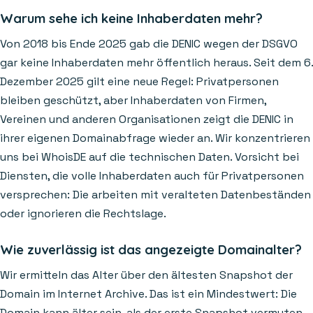
Warum sehe ich keine Inhaberdaten mehr?
Von 2018 bis Ende 2025 gab die DENIC wegen der DSGVO
gar keine Inhaberdaten mehr öffentlich heraus. Seit dem 6.
Dezember 2025 gilt eine neue Regel: Privatpersonen
bleiben geschützt, aber Inhaberdaten von Firmen,
Vereinen und anderen Organisationen zeigt die DENIC in
ihrer eigenen Domainabfrage wieder an. Wir konzentrieren
uns bei WhoisDE auf die technischen Daten. Vorsicht bei
Diensten, die volle Inhaberdaten auch für Privatpersonen
versprechen: Die arbeiten mit veralteten Datenbeständen
oder ignorieren die Rechtslage.
Wie zuverlässig ist das angezeigte Domainalter?
Wir ermitteln das Alter über den ältesten Snapshot der
Domain im Internet Archive. Das ist ein Mindestwert: Die
Domain kann älter sein, als der erste Snapshot vermuten