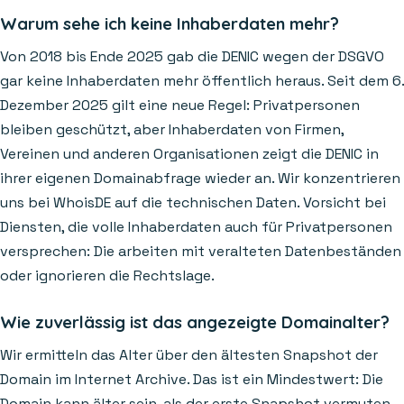
Warum sehe ich keine Inhaberdaten mehr?
Von 2018 bis Ende 2025 gab die DENIC wegen der DSGVO
gar keine Inhaberdaten mehr öffentlich heraus. Seit dem 6.
Dezember 2025 gilt eine neue Regel: Privatpersonen
bleiben geschützt, aber Inhaberdaten von Firmen,
Vereinen und anderen Organisationen zeigt die DENIC in
ihrer eigenen Domainabfrage wieder an. Wir konzentrieren
uns bei WhoisDE auf die technischen Daten. Vorsicht bei
Diensten, die volle Inhaberdaten auch für Privatpersonen
versprechen: Die arbeiten mit veralteten Datenbeständen
oder ignorieren die Rechtslage.
Wie zuverlässig ist das angezeigte Domainalter?
Wir ermitteln das Alter über den ältesten Snapshot der
Domain im Internet Archive. Das ist ein Mindestwert: Die
Domain kann älter sein, als der erste Snapshot vermuten