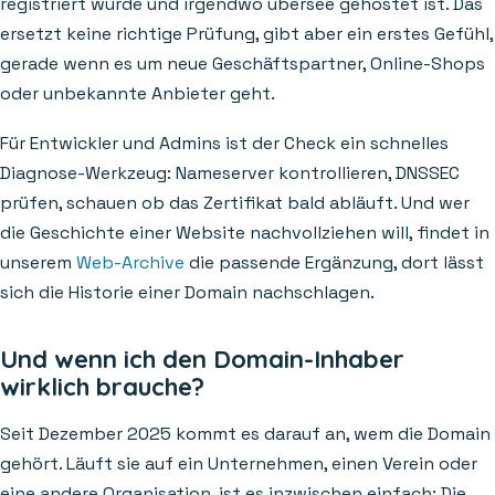
registriert wurde und irgendwo übersee gehostet ist. Das
ersetzt keine richtige Prüfung, gibt aber ein erstes Gefühl,
gerade wenn es um neue Geschäftspartner, Online-Shops
oder unbekannte Anbieter geht.
Für Entwickler und Admins ist der Check ein schnelles
Diagnose-Werkzeug: Nameserver kontrollieren, DNSSEC
prüfen, schauen ob das Zertifikat bald abläuft. Und wer
die Geschichte einer Website nachvollziehen will, findet in
unserem
Web-Archive
die passende Ergänzung, dort lässt
sich die Historie einer Domain nachschlagen.
Und wenn ich den Domain-Inhaber
wirklich brauche?
Seit Dezember 2025 kommt es darauf an, wem die Domain
gehört. Läuft sie auf ein Unternehmen, einen Verein oder
eine andere Organisation, ist es inzwischen einfach: Die