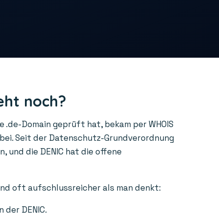
eht noch?
ne .de-Domain geprüft hat, bekam per WHOIS
rbei. Seit der Datenschutz-Grundverordnung
, und die DENIC hat die offene
ind oft aufschlussreicher als man denkt:
n der DENIC.