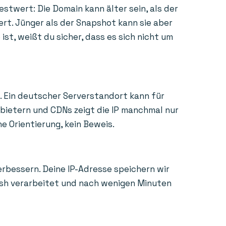
estwert: Die Domain kann älter sein, als der
ert. Jünger als der Snapshot kann sie aber
st, weißt du sicher, dass es sich nicht um
. Ein deutscher Serverstandort kann für
nbietern und CDNs zeigt die IP manchmal nur
e Orientierung, kein Beweis.
erbessern. Deine IP-Adresse speichern wir
Hash verarbeitet und nach wenigen Minuten