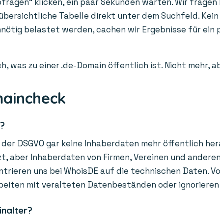
fragen“ klicken, ein paar Sekunden warten. Wir fragen l
 übersichtliche Tabelle direkt unter dem Suchfeld. Kein
unnötig belastet werden, cachen wir Ergebnisse für ei
h, was zu einer .de-Domain öffentlich ist. Nicht mehr, 
maincheck
r?
der DSGVO gar keine Inhaberdaten mehr öffentlich hera
, aber Inhaberdaten von Firmen, Vereinen und anderen O
trieren uns bei WhoisDE auf die technischen Daten. Vor
beiten mit veralteten Datenbeständen oder ignorieren
inalter?