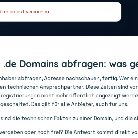
päter erneut versuchen.
 .de Domains abfragen: was g
Inhaber abfragen, Adresse nachschauen, fertig. Wer ei
den technischen Ansprechpartner. Diese Zeiten sind vo
gistrierungen nicht mehr öffentlich angezeigt werden
schaltet. Das gilt für alle Anbieter, auch für uns.
sind die technischen Fakten zu einer Domain, und die s
 vergeben oder noch frei? Die Antwort kommt direkt vo