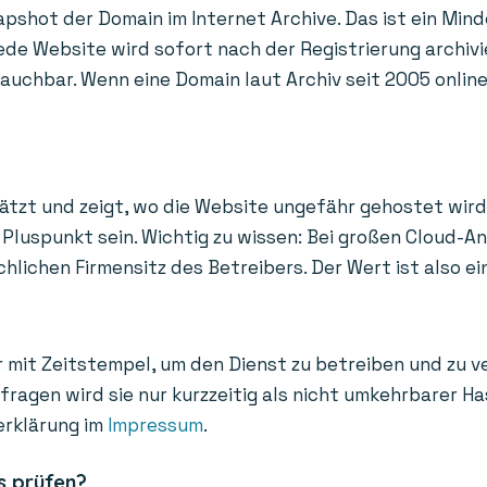
apshot der Domain im Internet Archive. Das ist ein Mind
de Website wird sofort nach der Registrierung archivi
uchbar. Wenn eine Domain laut Archiv seit 2005 online i
ätzt und zeigt, wo die Website ungefähr gehostet wird
Pluspunkt sein. Wichtig zu wissen: Bei großen Cloud-A
ichen Firmensitz des Betreibers. Der Wert ist also ein
 mit Zeitstempel, um den Dienst zu betreiben und zu v
bfragen wird sie nur kurzzeitig als nicht umkehrbarer 
erklärung im
Impressum
.
s prüfen?