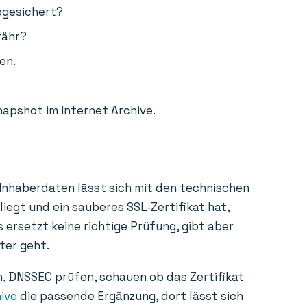
bgesichert?
fähr?
en.
napshot im Internet Archive.
 Inhaberdaten lässt sich mit den technischen
liegt und ein sauberes SSL-Zertifikat hat,
 ersetzt keine richtige Prüfung, gibt aber
ter geht.
n, DNSSEC prüfen, schauen ob das Zertifikat
ive
die passende Ergänzung, dort lässt sich