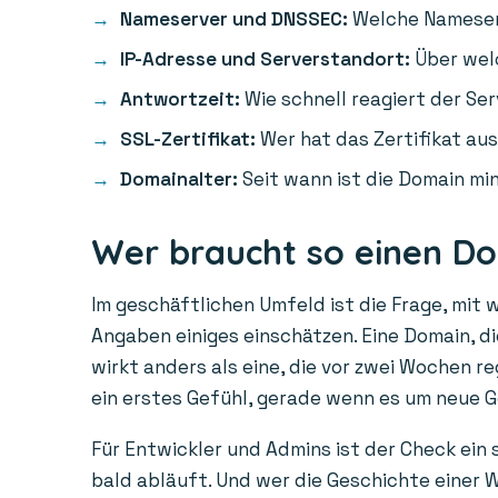
Nameserver und DNSSEC:
Welche Nameserv
IP-Adresse und Serverstandort:
Über welc
Antwortzeit:
Wie schnell reagiert der Ser
SSL-Zertifikat:
Wer hat das Zertifikat aus
Domainalter:
Seit wann ist die Domain min
Wer braucht so einen D
Im geschäftlichen Umfeld ist die Frage, mit 
Angaben einiges einschätzen. Eine Domain, die
wirkt anders als eine, die vor zwei Wochen r
ein erstes Gefühl, gerade wenn es um neue 
Für Entwickler und Admins ist der Check ein
bald abläuft. Und wer die Geschichte einer W