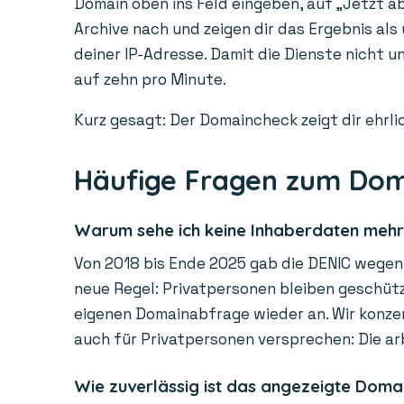
Domain oben ins Feld eingeben, auf „Jetzt ab
Archive nach und zeigen dir das Ergebnis als
deiner IP-Adresse. Damit die Dienste nicht 
auf zehn pro Minute.
Kurz gesagt: Der Domaincheck zeigt dir ehrlic
Häufige Fragen zum Do
Warum sehe ich keine Inhaberdaten meh
Von 2018 bis Ende 2025 gab die DENIC wegen 
neue Regel: Privatpersonen bleiben geschützt
eigenen Domainabfrage wieder an. Wir konzen
auch für Privatpersonen versprechen: Die ar
Wie zuverlässig ist das angezeigte Doma