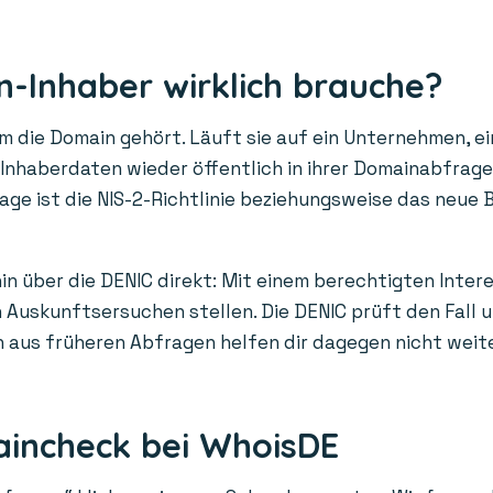
-Inhaber wirklich brauche?
die Domain gehört. Läuft sie auf ein Unternehmen, ein
n Inhaberdaten wieder öffentlich in ihrer Domainabfrag
age ist die NIS-2-Richtlinie beziehungsweise das neue 
in über die DENIC direkt: Mit einem berechtigten Inter
Auskunftsersuchen stellen. Die DENIC prüft den Fall un
us früheren Abfragen helfen dir dagegen nicht weiter: 
aincheck bei WhoisDE