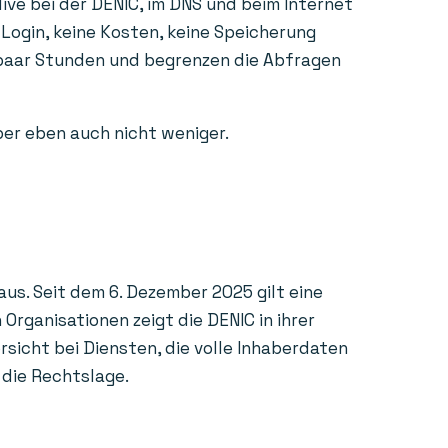
ive bei der DENIC, im DNS und beim Internet
 Login, keine Kosten, keine Speicherung
n paar Stunden und begrenzen die Abfragen
aber eben auch nicht weniger.
us. Seit dem 6. Dezember 2025 gilt eine
rganisationen zeigt die DENIC in ihrer
sicht bei Diensten, die volle Inhaberdaten
 die Rechtslage.