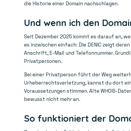
die Historie einer Domain nachschlagen.
Und wenn ich den Domain
Seit Dezember 2025 kommt es darauf an, wem 
es inzwischen einfach: Die DENIC zeigt dere
Anschrift, E-Mail und Telefonnummer. Grundl
Privatpersonen.
Bei einer Privatperson führt der Weg weiterh
Urheberrechtsverletzung, kannst du dort ein 
Voraussetzungen stimmen. Alte WHOIS-Daten a
bewusst nicht mehr an.
So funktioniert der Dom