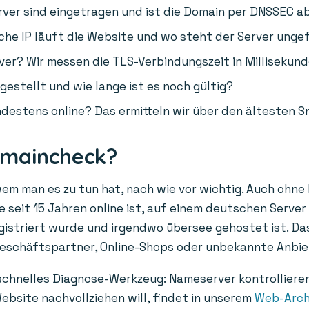
er sind eingetragen und ist die Domain per DNSSEC a
he IP läuft die Website und wo steht der Server unge
ver? Wir messen die TLS-Verbindungszeit in Millisekund
gestellt und wie lange ist es noch gültig?
destens online? Das ermitteln wir über den ältesten S
omaincheck?
wem man es zu tun hat, nach wie vor wichtig. Auch ohne
 seit 15 Jahren online ist, auf einem deutschen Server 
egistriert wurde und irgendwo übersee gehostet ist. Das
Geschäftspartner, Online-Shops oder unbekannte Anbie
 schnelles Diagnose-Werkzeug: Nameserver kontrolliere
ebsite nachvollziehen will, findet in unserem
Web-Arch