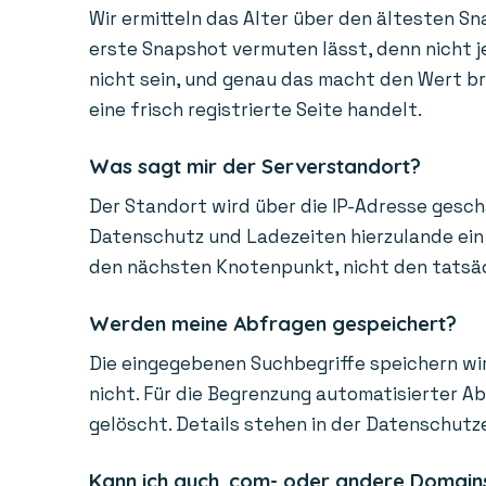
Wir ermitteln das Alter über den ältesten Sn
erste Snapshot vermuten lässt, denn nicht je
nicht sein, und genau das macht den Wert bra
eine frisch registrierte Seite handelt.
Was sagt mir der Serverstandort?
Der Standort wird über die IP-Adresse gesch
Datenschutz und Ladezeiten hierzulande ein 
den nächsten Knotenpunkt, nicht den tatsächl
Werden meine Abfragen gespeichert?
Die eingegebenen Suchbegriffe speichern wir
nicht. Für die Begrenzung automatisierter A
gelöscht. Details stehen in der Datenschutz
Kann ich auch .com- oder andere Domain