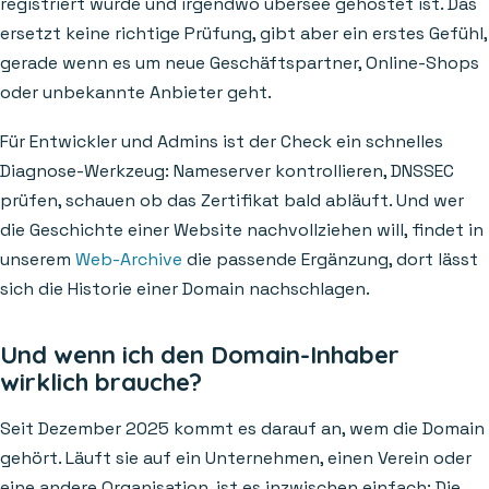
registriert wurde und irgendwo übersee gehostet ist. Das
ersetzt keine richtige Prüfung, gibt aber ein erstes Gefühl,
gerade wenn es um neue Geschäftspartner, Online-Shops
oder unbekannte Anbieter geht.
Für Entwickler und Admins ist der Check ein schnelles
Diagnose-Werkzeug: Nameserver kontrollieren, DNSSEC
prüfen, schauen ob das Zertifikat bald abläuft. Und wer
die Geschichte einer Website nachvollziehen will, findet in
unserem
Web-Archive
die passende Ergänzung, dort lässt
sich die Historie einer Domain nachschlagen.
Und wenn ich den Domain-Inhaber
wirklich brauche?
Seit Dezember 2025 kommt es darauf an, wem die Domain
gehört. Läuft sie auf ein Unternehmen, einen Verein oder
eine andere Organisation, ist es inzwischen einfach: Die