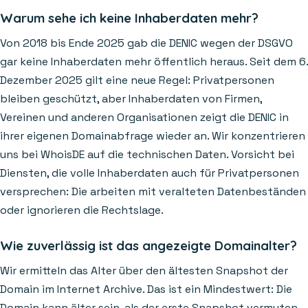
Warum sehe ich keine Inhaberdaten mehr?
Von 2018 bis Ende 2025 gab die DENIC wegen der DSGVO
gar keine Inhaberdaten mehr öffentlich heraus. Seit dem 6.
Dezember 2025 gilt eine neue Regel: Privatpersonen
bleiben geschützt, aber Inhaberdaten von Firmen,
Vereinen und anderen Organisationen zeigt die DENIC in
ihrer eigenen Domainabfrage wieder an. Wir konzentrieren
uns bei WhoisDE auf die technischen Daten. Vorsicht bei
Diensten, die volle Inhaberdaten auch für Privatpersonen
versprechen: Die arbeiten mit veralteten Datenbeständen
oder ignorieren die Rechtslage.
Wie zuverlässig ist das angezeigte Domainalter?
Wir ermitteln das Alter über den ältesten Snapshot der
Domain im Internet Archive. Das ist ein Mindestwert: Die
Domain kann älter sein, als der erste Snapshot vermuten