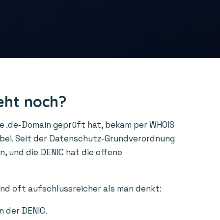
eht noch?
ne .de-Domain geprüft hat, bekam per WHOIS
rbei. Seit der Datenschutz-Grundverordnung
, und die DENIC hat die offene
ind oft aufschlussreicher als man denkt:
n der DENIC.