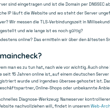
er sind eingetragen und ist die Domain per DNSSEC a
he IP läuft die Website und wo steht der Server unge
ver? Wir messen die TLS-Verbindungszeit in Millisekund
gestellt und wie lange ist es noch gültig?
destens online? Das ermitteln wir über den ältesten S
omaincheck?
wem man es zu tun hat, nach wie vor wichtig. Auch ohne
 seit 15 Jahren online ist, auf einem deutschen Server 
egistriert wurde und irgendwo übersee gehostet ist. Das
Geschäftspartner, Online-Shops oder unbekannte Anbie
 schnelles Diagnose-Werkzeug: Nameserver kontrolliere
ebsite nachvollziehen will, findet in unserem
Web-Arch