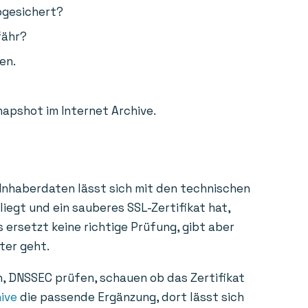
bgesichert?
fähr?
en.
napshot im Internet Archive.
 Inhaberdaten lässt sich mit den technischen
liegt und ein sauberes SSL-Zertifikat hat,
 ersetzt keine richtige Prüfung, gibt aber
ter geht.
n, DNSSEC prüfen, schauen ob das Zertifikat
ive
die passende Ergänzung, dort lässt sich