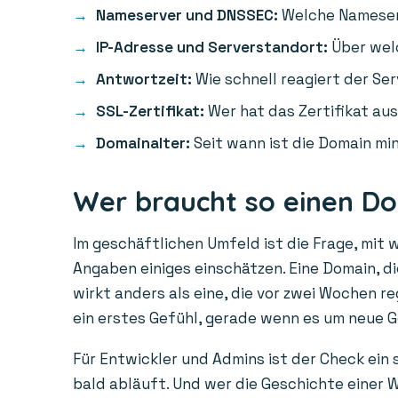
Nameserver und DNSSEC:
Welche Nameserv
IP-Adresse und Serverstandort:
Über welc
Antwortzeit:
Wie schnell reagiert der Ser
SSL-Zertifikat:
Wer hat das Zertifikat aus
Domainalter:
Seit wann ist die Domain min
Wer braucht so einen D
Im geschäftlichen Umfeld ist die Frage, mit 
Angaben einiges einschätzen. Eine Domain, die
wirkt anders als eine, die vor zwei Wochen r
ein erstes Gefühl, gerade wenn es um neue 
Für Entwickler und Admins ist der Check ein
bald abläuft. Und wer die Geschichte einer W