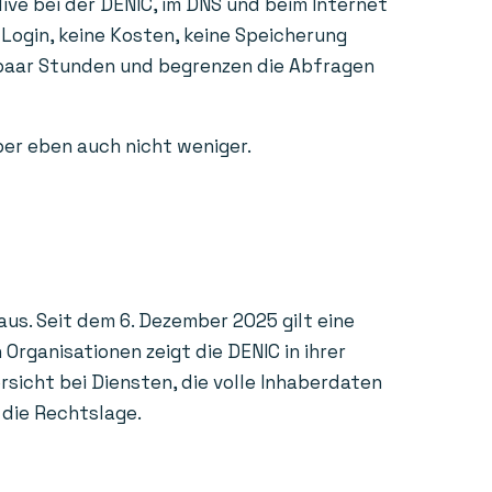
ive bei der DENIC, im DNS und beim Internet
 Login, keine Kosten, keine Speicherung
n paar Stunden und begrenzen die Abfragen
aber eben auch nicht weniger.
us. Seit dem 6. Dezember 2025 gilt eine
rganisationen zeigt die DENIC in ihrer
sicht bei Diensten, die volle Inhaberdaten
 die Rechtslage.