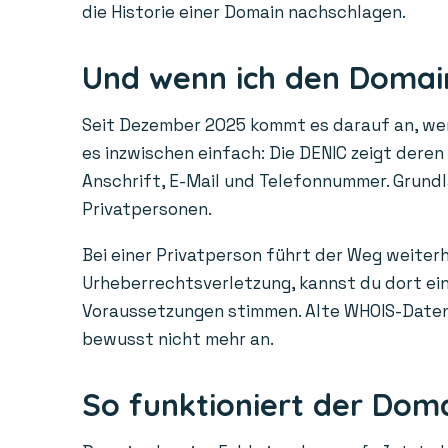
die Historie einer Domain nachschlagen.
Und wenn ich den Domain
Seit Dezember 2025 kommt es darauf an, wem 
es inzwischen einfach: Die DENIC zeigt dere
Anschrift, E-Mail und Telefonnummer. Grundl
Privatpersonen.
Bei einer Privatperson führt der Weg weiterh
Urheberrechtsverletzung, kannst du dort ein 
Voraussetzungen stimmen. Alte WHOIS-Daten a
bewusst nicht mehr an.
So funktioniert der Dom