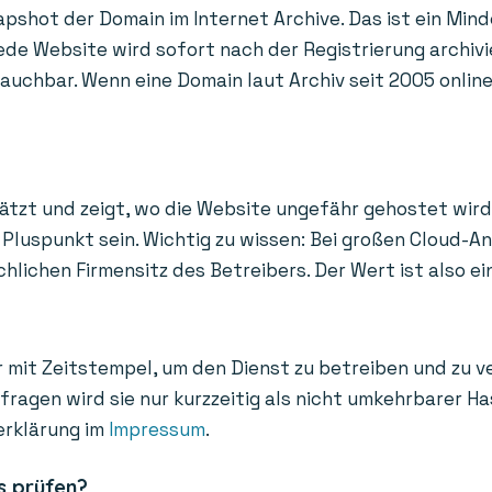
apshot der Domain im Internet Archive. Das ist ein Mind
de Website wird sofort nach der Registrierung archivi
uchbar. Wenn eine Domain laut Archiv seit 2005 online i
ätzt und zeigt, wo die Website ungefähr gehostet wird
Pluspunkt sein. Wichtig zu wissen: Bei großen Cloud-A
ichen Firmensitz des Betreibers. Der Wert ist also ein
 mit Zeitstempel, um den Dienst zu betreiben und zu v
bfragen wird sie nur kurzzeitig als nicht umkehrbarer 
erklärung im
Impressum
.
s prüfen?