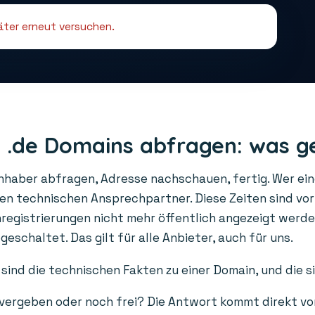
päter erneut versuchen.
 .de Domains abfragen: was g
Inhaber abfragen, Adresse nachschauen, fertig. Wer ei
den technischen Ansprechpartner. Diese Zeiten sind vo
gistrierungen nicht mehr öffentlich angezeigt werden
schaltet. Das gilt für alle Anbieter, auch für uns.
sind die technischen Fakten zu einer Domain, und die s
 vergeben oder noch frei? Die Antwort kommt direkt vo