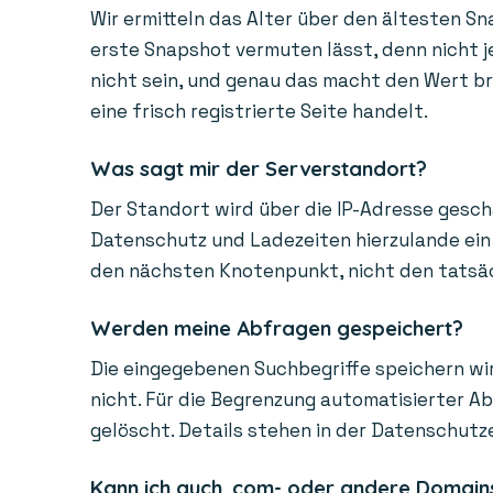
Wir ermitteln das Alter über den ältesten Sn
erste Snapshot vermuten lässt, denn nicht je
nicht sein, und genau das macht den Wert bra
eine frisch registrierte Seite handelt.
Was sagt mir der Serverstandort?
Der Standort wird über die IP-Adresse gesch
Datenschutz und Ladezeiten hierzulande ein 
den nächsten Knotenpunkt, nicht den tatsächl
Werden meine Abfragen gespeichert?
Die eingegebenen Suchbegriffe speichern wir
nicht. Für die Begrenzung automatisierter A
gelöscht. Details stehen in der Datenschutz
Kann ich auch .com- oder andere Domain