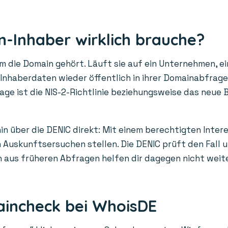
-Inhaber wirklich brauche?
die Domain gehört. Läuft sie auf ein Unternehmen, ein
n Inhaberdaten wieder öffentlich in ihrer Domainabfrag
age ist die NIS-2-Richtlinie beziehungsweise das neue 
in über die DENIC direkt: Mit einem berechtigten Inter
Auskunftsersuchen stellen. Die DENIC prüft den Fall un
us früheren Abfragen helfen dir dagegen nicht weiter: 
aincheck bei WhoisDE