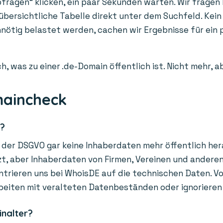
fragen“ klicken, ein paar Sekunden warten. Wir fragen l
 übersichtliche Tabelle direkt unter dem Suchfeld. Kein
unnötig belastet werden, cachen wir Ergebnisse für ei
h, was zu einer .de-Domain öffentlich ist. Nicht mehr, 
maincheck
r?
der DSGVO gar keine Inhaberdaten mehr öffentlich hera
, aber Inhaberdaten von Firmen, Vereinen und anderen O
trieren uns bei WhoisDE auf die technischen Daten. Vor
beiten mit veralteten Datenbeständen oder ignorieren
inalter?