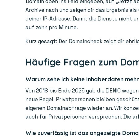
Domain oben ins Feld eingeben, auf „Jetzt ab
Archive nach und zeigen dir das Ergebnis als
deiner IP-Adresse. Damit die Dienste nicht 
auf zehn pro Minute.
Kurz gesagt: Der Domaincheck zeigt dir ehrlic
Häufige Fragen zum Do
Warum sehe ich keine Inhaberdaten meh
Von 2018 bis Ende 2025 gab die DENIC wegen 
neue Regel: Privatpersonen bleiben geschützt
eigenen Domainabfrage wieder an. Wir konzen
auch für Privatpersonen versprechen: Die ar
Wie zuverlässig ist das angezeigte Doma