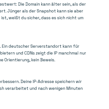
estwert: Die Domain kann älter sein, als der
ert. Jünger als der Snapshot kann sie aber
st, weißt du sicher, dass es sich nicht um
. Ein deutscher Serverstandort kann für
nbietern und CDNs zeigt die IP manchmal nur
e Orientierung, kein Beweis.
erbessern. Deine IP-Adresse speichern wir
Hash verarbeitet und nach wenigen Minuten