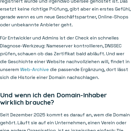
registriert wurde und irgendwo übersee gehostet ist. Das
ersetzt keine richtige Prüfung, gibt aber ein erstes Gefühl,
gerade wenn es um neue Geschäftspartner, Online-Shops
oder unbekannte Anbieter geht.
Für Entwickler und Admins ist der Check ein schnelles
Diagnose-Werkzeug: Nameserver kontrollieren, DNSSEC
prüfen, schauen ob das Zertifikat bald abläuft. Und wer
die Geschichte einer Website nachvollziehen will, findet in
unserem
Web-Archive
die passende Ergänzung, dort lässt
sich die Historie einer Domain nachschlagen.
Und wenn ich den Domain-Inhaber
wirklich brauche?
Seit Dezember 2025 kommt es darauf an, wem die Domain
gehört. Läuft sie auf ein Unternehmen, einen Verein oder
eine andere Organisation, ist es inzwischen einfach: Die