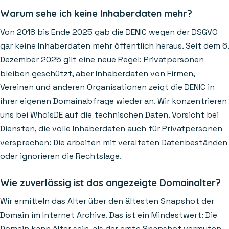
Warum sehe ich keine Inhaberdaten mehr?
Von 2018 bis Ende 2025 gab die DENIC wegen der DSGVO
gar keine Inhaberdaten mehr öffentlich heraus. Seit dem 6.
Dezember 2025 gilt eine neue Regel: Privatpersonen
bleiben geschützt, aber Inhaberdaten von Firmen,
Vereinen und anderen Organisationen zeigt die DENIC in
ihrer eigenen Domainabfrage wieder an. Wir konzentrieren
uns bei WhoisDE auf die technischen Daten. Vorsicht bei
Diensten, die volle Inhaberdaten auch für Privatpersonen
versprechen: Die arbeiten mit veralteten Datenbeständen
oder ignorieren die Rechtslage.
Wie zuverlässig ist das angezeigte Domainalter?
Wir ermitteln das Alter über den ältesten Snapshot der
Domain im Internet Archive. Das ist ein Mindestwert: Die
Domain kann älter sein, als der erste Snapshot vermuten