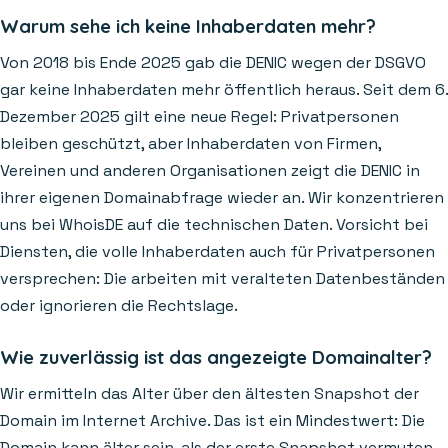
Warum sehe ich keine Inhaberdaten mehr?
Von 2018 bis Ende 2025 gab die DENIC wegen der DSGVO
gar keine Inhaberdaten mehr öffentlich heraus. Seit dem 6.
Dezember 2025 gilt eine neue Regel: Privatpersonen
bleiben geschützt, aber Inhaberdaten von Firmen,
Vereinen und anderen Organisationen zeigt die DENIC in
ihrer eigenen Domainabfrage wieder an. Wir konzentrieren
uns bei WhoisDE auf die technischen Daten. Vorsicht bei
Diensten, die volle Inhaberdaten auch für Privatpersonen
versprechen: Die arbeiten mit veralteten Datenbeständen
oder ignorieren die Rechtslage.
Wie zuverlässig ist das angezeigte Domainalter?
Wir ermitteln das Alter über den ältesten Snapshot der
Domain im Internet Archive. Das ist ein Mindestwert: Die
Domain kann älter sein, als der erste Snapshot vermuten