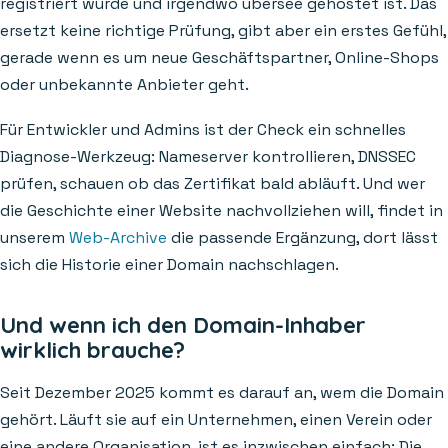
registriert wurde und irgendwo übersee gehostet ist. Das
ersetzt keine richtige Prüfung, gibt aber ein erstes Gefühl,
gerade wenn es um neue Geschäftspartner, Online-Shops
oder unbekannte Anbieter geht.
Für Entwickler und Admins ist der Check ein schnelles
Diagnose-Werkzeug: Nameserver kontrollieren, DNSSEC
prüfen, schauen ob das Zertifikat bald abläuft. Und wer
die Geschichte einer Website nachvollziehen will, findet in
unserem
Web-Archive
die passende Ergänzung, dort lässt
sich die Historie einer Domain nachschlagen.
Und wenn ich den Domain-Inhaber
wirklich brauche?
Seit Dezember 2025 kommt es darauf an, wem die Domain
gehört. Läuft sie auf ein Unternehmen, einen Verein oder
eine andere Organisation, ist es inzwischen einfach: Die