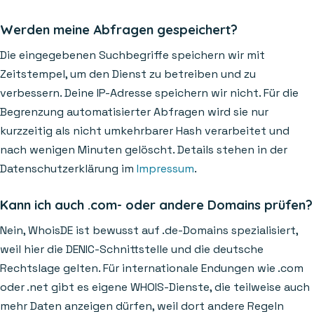
Werden meine Abfragen gespeichert?
Die eingegebenen Suchbegriffe speichern wir mit
Zeitstempel, um den Dienst zu betreiben und zu
verbessern. Deine IP-Adresse speichern wir nicht. Für die
Begrenzung automatisierter Abfragen wird sie nur
kurzzeitig als nicht umkehrbarer Hash verarbeitet und
nach wenigen Minuten gelöscht. Details stehen in der
Datenschutzerklärung im
Impressum
.
Kann ich auch .com- oder andere Domains prüfen?
Nein, WhoisDE ist bewusst auf .de-Domains spezialisiert,
weil hier die DENIC-Schnittstelle und die deutsche
Rechtslage gelten. Für internationale Endungen wie .com
oder .net gibt es eigene WHOIS-Dienste, die teilweise auch
mehr Daten anzeigen dürfen, weil dort andere Regeln