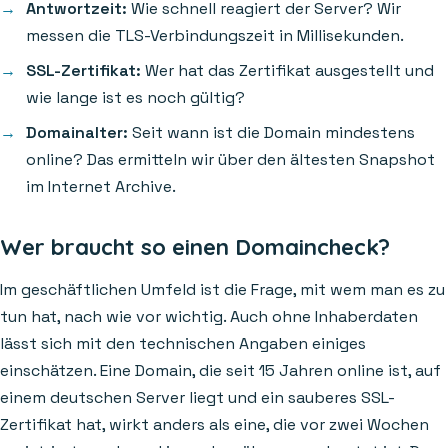
Antwortzeit:
Wie schnell reagiert der Server? Wir
messen die TLS-Verbindungszeit in Millisekunden.
SSL-Zertifikat:
Wer hat das Zertifikat ausgestellt und
wie lange ist es noch gültig?
Domainalter:
Seit wann ist die Domain mindestens
online? Das ermitteln wir über den ältesten Snapshot
im Internet Archive.
Wer braucht so einen Domaincheck?
Im geschäftlichen Umfeld ist die Frage, mit wem man es zu
tun hat, nach wie vor wichtig. Auch ohne Inhaberdaten
lässt sich mit den technischen Angaben einiges
einschätzen. Eine Domain, die seit 15 Jahren online ist, auf
einem deutschen Server liegt und ein sauberes SSL-
Zertifikat hat, wirkt anders als eine, die vor zwei Wochen