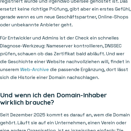
registriert wurde und irgendwo übersee gehostet ist. Das
ersetzt keine richtige Prüfung, gibt aber ein erstes Gefühl,
gerade wenn es um neue Geschäftspartner, Online-Shops
oder unbekannte Anbieter geht.
Für Entwickler und Admins ist der Check ein schnelles
Diagnose-Werkzeug: Nameserver kontrollieren, DNSSEC
prüfen, schauen ob das Zertifikat bald abläuft. Und wer
die Geschichte einer Website nachvollziehen will, findet in
unserem
Web-Archive
die passende Ergänzung, dort lässt
sich die Historie einer Domain nachschlagen.
Und wenn ich den Domain-Inhaber
wirklich brauche?
Seit Dezember 2025 kommt es darauf an, wem die Domain
gehört. Läuft sie auf ein Unternehmen, einen Verein oder
eine andere Organisation, ist es inzwischen einfach: Die