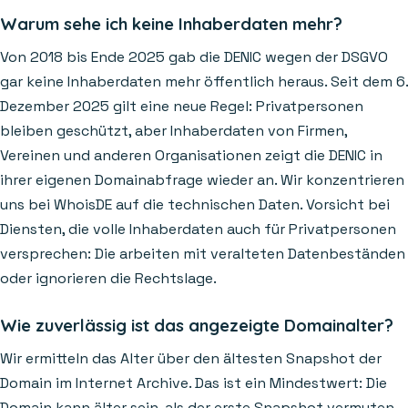
Warum sehe ich keine Inhaberdaten mehr?
Von 2018 bis Ende 2025 gab die DENIC wegen der DSGVO
gar keine Inhaberdaten mehr öffentlich heraus. Seit dem 6.
Dezember 2025 gilt eine neue Regel: Privatpersonen
bleiben geschützt, aber Inhaberdaten von Firmen,
Vereinen und anderen Organisationen zeigt die DENIC in
ihrer eigenen Domainabfrage wieder an. Wir konzentrieren
uns bei WhoisDE auf die technischen Daten. Vorsicht bei
Diensten, die volle Inhaberdaten auch für Privatpersonen
versprechen: Die arbeiten mit veralteten Datenbeständen
oder ignorieren die Rechtslage.
Wie zuverlässig ist das angezeigte Domainalter?
Wir ermitteln das Alter über den ältesten Snapshot der
Domain im Internet Archive. Das ist ein Mindestwert: Die
Domain kann älter sein, als der erste Snapshot vermuten