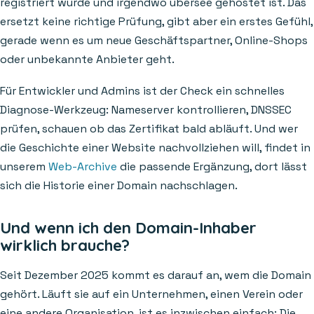
registriert wurde und irgendwo übersee gehostet ist. Das
ersetzt keine richtige Prüfung, gibt aber ein erstes Gefühl,
gerade wenn es um neue Geschäftspartner, Online-Shops
oder unbekannte Anbieter geht.
Für Entwickler und Admins ist der Check ein schnelles
Diagnose-Werkzeug: Nameserver kontrollieren, DNSSEC
prüfen, schauen ob das Zertifikat bald abläuft. Und wer
die Geschichte einer Website nachvollziehen will, findet in
unserem
Web-Archive
die passende Ergänzung, dort lässt
sich die Historie einer Domain nachschlagen.
Und wenn ich den Domain-Inhaber
wirklich brauche?
Seit Dezember 2025 kommt es darauf an, wem die Domain
gehört. Läuft sie auf ein Unternehmen, einen Verein oder
eine andere Organisation, ist es inzwischen einfach: Die