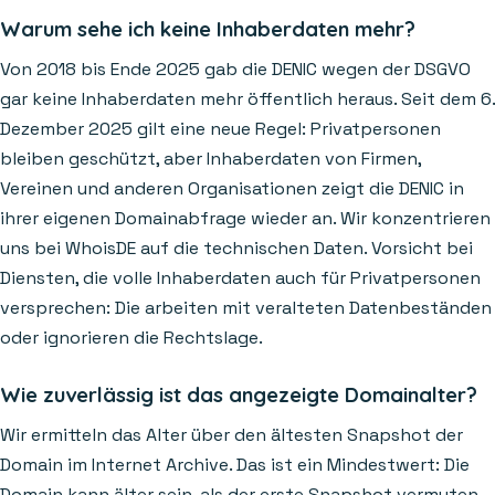
Warum sehe ich keine Inhaberdaten mehr?
Von 2018 bis Ende 2025 gab die DENIC wegen der DSGVO
gar keine Inhaberdaten mehr öffentlich heraus. Seit dem 6.
Dezember 2025 gilt eine neue Regel: Privatpersonen
bleiben geschützt, aber Inhaberdaten von Firmen,
Vereinen und anderen Organisationen zeigt die DENIC in
ihrer eigenen Domainabfrage wieder an. Wir konzentrieren
uns bei WhoisDE auf die technischen Daten. Vorsicht bei
Diensten, die volle Inhaberdaten auch für Privatpersonen
versprechen: Die arbeiten mit veralteten Datenbeständen
oder ignorieren die Rechtslage.
Wie zuverlässig ist das angezeigte Domainalter?
Wir ermitteln das Alter über den ältesten Snapshot der
Domain im Internet Archive. Das ist ein Mindestwert: Die
Domain kann älter sein, als der erste Snapshot vermuten