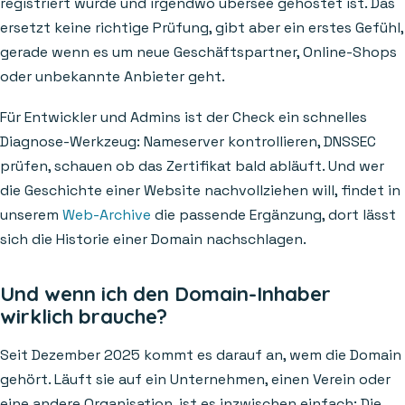
registriert wurde und irgendwo übersee gehostet ist. Das
ersetzt keine richtige Prüfung, gibt aber ein erstes Gefühl,
gerade wenn es um neue Geschäftspartner, Online-Shops
oder unbekannte Anbieter geht.
Für Entwickler und Admins ist der Check ein schnelles
Diagnose-Werkzeug: Nameserver kontrollieren, DNSSEC
prüfen, schauen ob das Zertifikat bald abläuft. Und wer
die Geschichte einer Website nachvollziehen will, findet in
unserem
Web-Archive
die passende Ergänzung, dort lässt
sich die Historie einer Domain nachschlagen.
Und wenn ich den Domain-Inhaber
wirklich brauche?
Seit Dezember 2025 kommt es darauf an, wem die Domain
gehört. Läuft sie auf ein Unternehmen, einen Verein oder
eine andere Organisation, ist es inzwischen einfach: Die