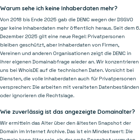
Warum sehe ich keine Inhaberdaten mehr?
Von 2018 bis Ende 2025 gab die DENIC wegen der DSGVO
gar keine Inhaberdaten mehr öffentlich heraus. Seit dem 6.
Dezember 2025 gilt eine neue Regel: Privatpersonen
bleiben geschützt, aber Inhaberdaten von Firmen,
Vereinen und anderen Organisationen zeigt die DENIC in
ihrer eigenen Domainabfrage wieder an. Wir konzentrieren
uns bei WhoisDE auf die technischen Daten. Vorsicht bei
Diensten, die volle Inhaberdaten auch für Privatpersonen
versprechen: Die arbeiten mit veralteten Datenbeständen
oder ignorieren die Rechtslage.
Wie zuverlässig ist das angezeigte Domainalter?
Wir ermitteln das Alter über den ältesten Snapshot der
Domain im Internet Archive. Das ist ein Mindestwert: Die
Domain kann älter sein, als der erste Snapshot vermuten