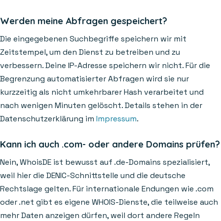
Werden meine Abfragen gespeichert?
Die eingegebenen Suchbegriffe speichern wir mit
Zeitstempel, um den Dienst zu betreiben und zu
verbessern. Deine IP-Adresse speichern wir nicht. Für die
Begrenzung automatisierter Abfragen wird sie nur
kurzzeitig als nicht umkehrbarer Hash verarbeitet und
nach wenigen Minuten gelöscht. Details stehen in der
Datenschutzerklärung im
Impressum
.
Kann ich auch .com- oder andere Domains prüfen?
Nein, WhoisDE ist bewusst auf .de-Domains spezialisiert,
weil hier die DENIC-Schnittstelle und die deutsche
Rechtslage gelten. Für internationale Endungen wie .com
oder .net gibt es eigene WHOIS-Dienste, die teilweise auch
mehr Daten anzeigen dürfen, weil dort andere Regeln