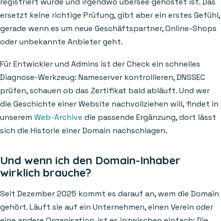
registriert wurde und irgendwo übersee gehostet ist. Das
ersetzt keine richtige Prüfung, gibt aber ein erstes Gefühl,
gerade wenn es um neue Geschäftspartner, Online-Shops
oder unbekannte Anbieter geht.
Für Entwickler und Admins ist der Check ein schnelles
Diagnose-Werkzeug: Nameserver kontrollieren, DNSSEC
prüfen, schauen ob das Zertifikat bald abläuft. Und wer
die Geschichte einer Website nachvollziehen will, findet in
unserem
Web-Archive
die passende Ergänzung, dort lässt
sich die Historie einer Domain nachschlagen.
Und wenn ich den Domain-Inhaber
wirklich brauche?
Seit Dezember 2025 kommt es darauf an, wem die Domain
gehört. Läuft sie auf ein Unternehmen, einen Verein oder
eine andere Organisation, ist es inzwischen einfach: Die