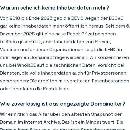
Warum sehe ich keine Inhaberdaten mehr?
Von 2018 bis Ende 2025 gab die DENIC wegen der DSGVO
gar keine Inhaberdaten mehr öffentlich heraus. Seit dem 6.
Dezember 2025 gilt eine neue Regel: Privatpersonen
bleiben geschützt, aber Inhaberdaten von Firmen,
Vereinen und anderen Organisationen zeigt die DENIC in
ihrer eigenen Domainabfrage wieder an. Wir konzentrieren
uns bei WhoisDE auf die technischen Daten. Vorsicht bei
Diensten, die volle Inhaberdaten auch für Privatpersonen
versprechen: Die arbeiten mit veralteten Datenbeständen
oder ignorieren die Rechtslage.
Wie zuverlässig ist das angezeigte Domainalter?
Wir ermitteln das Alter über den ältesten Snapshot der
Domain im Internet Archive. Das ist ein Mindestwert: Die
Domain kann älter sein, als der erste Snapshot vermuten