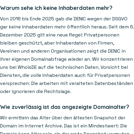
Warum sehe ich keine Inhaberdaten mehr?
Von 2018 bis Ende 2025 gab die DENIC wegen der DSGVO
gar keine Inhaberdaten mehr öffentlich heraus. Seit dem 6.
Dezember 2025 gilt eine neue Regel: Privatpersonen
bleiben geschützt, aber Inhaberdaten von Firmen,
Vereinen und anderen Organisationen zeigt die DENIC in
ihrer eigenen Domainabfrage wieder an. Wir konzentrieren
uns bei WhoisDE auf die technischen Daten. Vorsicht bei
Diensten, die volle Inhaberdaten auch für Privatpersonen
versprechen: Die arbeiten mit veralteten Datenbeständen
oder ignorieren die Rechtslage.
Wie zuverlässig ist das angezeigte Domainalter?
Wir ermitteln das Alter über den ältesten Snapshot der
Domain im Internet Archive. Das ist ein Mindestwert: Die
Domain kann älter sein, als der erste Snapshot vermuten