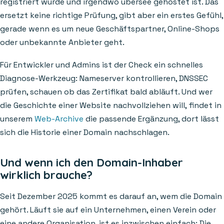
registriert wurde und irgendwo übersee gehostet ist. Das
ersetzt keine richtige Prüfung, gibt aber ein erstes Gefühl,
gerade wenn es um neue Geschäftspartner, Online-Shops
oder unbekannte Anbieter geht.
Für Entwickler und Admins ist der Check ein schnelles
Diagnose-Werkzeug: Nameserver kontrollieren, DNSSEC
prüfen, schauen ob das Zertifikat bald abläuft. Und wer
die Geschichte einer Website nachvollziehen will, findet in
unserem
Web-Archive
die passende Ergänzung, dort lässt
sich die Historie einer Domain nachschlagen.
Und wenn ich den Domain-Inhaber
wirklich brauche?
Seit Dezember 2025 kommt es darauf an, wem die Domain
gehört. Läuft sie auf ein Unternehmen, einen Verein oder
eine andere Organisation, ist es inzwischen einfach: Die