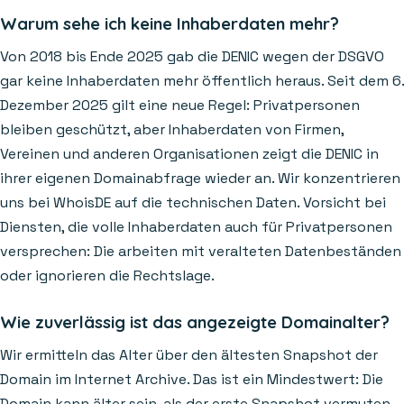
Warum sehe ich keine Inhaberdaten mehr?
Von 2018 bis Ende 2025 gab die DENIC wegen der DSGVO
gar keine Inhaberdaten mehr öffentlich heraus. Seit dem 6.
Dezember 2025 gilt eine neue Regel: Privatpersonen
bleiben geschützt, aber Inhaberdaten von Firmen,
Vereinen und anderen Organisationen zeigt die DENIC in
ihrer eigenen Domainabfrage wieder an. Wir konzentrieren
uns bei WhoisDE auf die technischen Daten. Vorsicht bei
Diensten, die volle Inhaberdaten auch für Privatpersonen
versprechen: Die arbeiten mit veralteten Datenbeständen
oder ignorieren die Rechtslage.
Wie zuverlässig ist das angezeigte Domainalter?
Wir ermitteln das Alter über den ältesten Snapshot der
Domain im Internet Archive. Das ist ein Mindestwert: Die
Domain kann älter sein, als der erste Snapshot vermuten