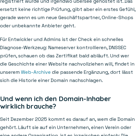
registriert wurde und irgendwo übersee gehostet ist. Das
ersetzt keine richtige Prüfung, gibt aber ein erstes Gefühl,
gerade wenn es um neue Geschäftspartner, Online-Shops
oder unbekannte Anbieter geht.
Für Entwickler und Admins ist der Check ein schnelles
Diagnose-Werkzeug: Nameserver kontrollieren, DNSSEC
prüfen, schauen ob das Zertifikat bald abläuft. Und wer
die Geschichte einer Website nachvollziehen will, findet in
unserem
Web-Archive
die passende Ergänzung, dort lässt
sich die Historie einer Domain nachschlagen.
Und wenn ich den Domain-Inhaber
wirklich brauche?
Seit Dezember 2025 kommt es darauf an, wem die Domain
gehört. Läuft sie auf ein Unternehmen, einen Verein oder
eine andere Organisation, ist es inzwischen einfach: Die